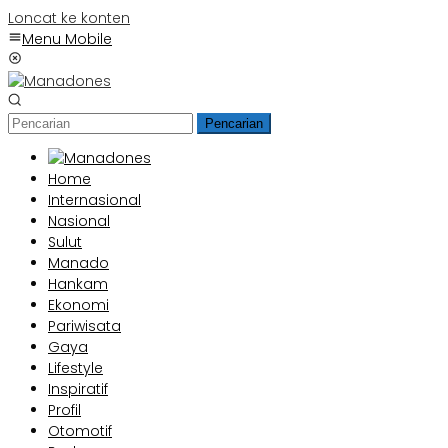
Loncat ke konten
Menu Mobile
Pencarian
Home
Internasional
Nasional
Sulut
Manado
Hankam
Ekonomi
Pariwisata
Gaya
Lifestyle
Inspiratif
Profil
Otomotif