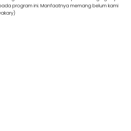
kan pada program ini. Manfaatnya memang belum kami
wakary)