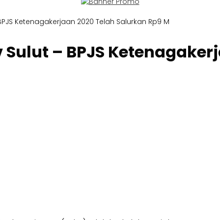
BPJS Ketenagakerjaan 2020 Telah Salurkan Rp9 M
Sulut – BPJS Ketenagakerj