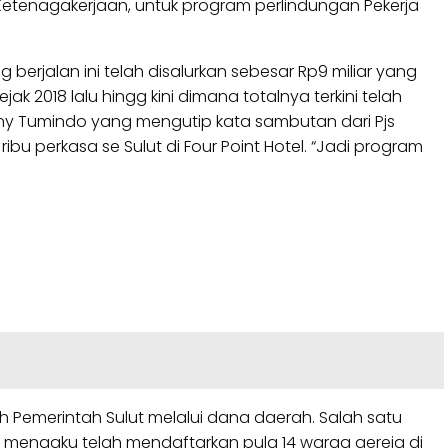
 Ketenagakerjaan, untuk program perlindungan Pekerja
rjalan ini telah disalurkan sebesar Rp9 miliar yang
 2018 lalu hingg kini dimana totalnya terkini telah
 Erny Tumindo yang mengutip kata sambutan dari Pjs
u perkasa se Sulut di Four Point Hotel. “Jadi program
 Pemerintah Sulut melalui dana daerah. Salah satu
s mengaku telah mendaftarkan pula 14 warga gereja di