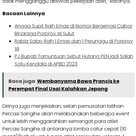
tidak mengganggu aktivitas pekerjaan atlet,” katanya.
Bacaan Lainnya
Angga Supit Raih Emas di Nomor Bergengsi Cabor
Binaraga Porprov XII Sulut
Rabia Salay Raih 1 Emas dan 1 Perunggu di Porprov
XII
PJ Bupati Tamuntuan Sebut Hutang PEN jadi Salah
Satu Kendala di APBD 2023
Baca juga
Wembanyama Bawa Prancis ke
Perempat Final Usai Kalahkan Jepang
Dirinya juga menjelaskan, selain pemusatan latihan
Percasi Sangihe akan melaksanakan beberapa event
untuk lebih menggairahkan semangat para atlet
Percasi Sangihe di antaranya lomba catur cepat (10