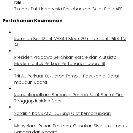
Dilihat
Timnas Putri Indonesia Pertahankan Gelar Piala AFF
Pertahanan Keamanan
Kemhan Beli 12 Jet M-346 Block 20 untuk Latih Pilot TNI
AU
Presiden Prabowo Serahkan Rafale dan Alutsista
Modern untuk Perkuat Pertahanan Udara RI
TNI AU Perkuat Kekuatan Tempur Pasukan di Darat
maupun Udara
Kemenkopolkam Berharap Pemda Sulut Bentuk Tim
Tanggap Insiden Siber
Satdik 4 Kodiklatal Dukung Giat Kemanusiaan
Menyelami Pesan Presiden: Gunakan Sisa Umur untuk
Bangsa dan Negara