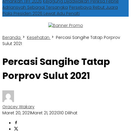
Amankan TIFF 2026
Kejagung Dijadwalkan Periksa Febrie
Adriansyah Sebagai Tersangka
Persebaya Rebut Juara
Piala Presiden 2026 Lewat Adu Penalti
Beranda
Kesehatan
Percasi Sangihe Tatap Porprov
Sulut 2021
Percasi Sangihe Tatap
Porprov Sulut 2021
Gracey Wakary
Maret 20, 2021
Maret 21, 2021
310 Dilihat