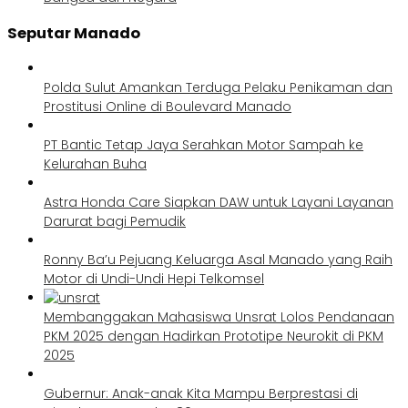
Seputar Manado
Polda Sulut Amankan Terduga Pelaku Penikaman dan
Prostitusi Online di Boulevard Manado
PT Bantic Tetap Jaya Serahkan Motor Sampah ke
Kelurahan Buha
Astra Honda Care Siapkan DAW untuk Layani Layanan
Darurat bagi Pemudik
Ronny Ba’u Pejuang Keluarga Asal Manado yang Raih
Motor di Undi-Undi Hepi Telkomsel
Membanggakan Mahasiswa Unsrat Lolos Pendanaan
PKM 2025 dengan Hadirkan Prototipe Neurokit di PKM
2025
Gubernur: Anak-anak Kita Mampu Berprestasi di