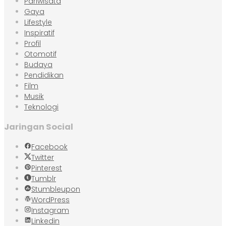
Pariwisata
Gaya
Lifestyle
Inspiratif
Profil
Otomotif
Budaya
Pendidikan
Film
Musik
Teknologi
Jaringan Social
Facebook
Twitter
Pinterest
Tumblr
Stumbleupon
WordPress
Instagram
Linkedin