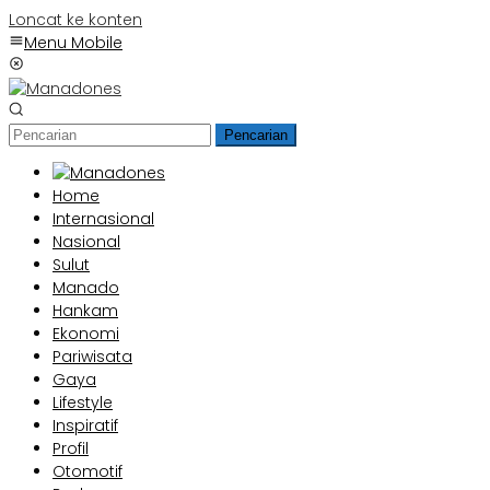
Loncat ke konten
Menu Mobile
Pencarian
Home
Internasional
Nasional
Sulut
Manado
Hankam
Ekonomi
Pariwisata
Gaya
Lifestyle
Inspiratif
Profil
Otomotif