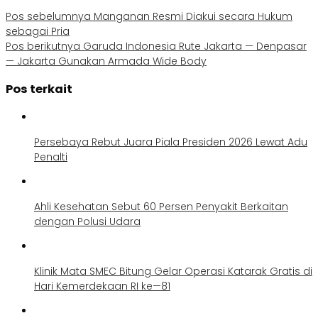
Pos sebelumnya
Manganan Resmi Diakui secara Hukum
sebagai Pria
Pos berikutnya
Garuda Indonesia Rute Jakarta — Denpasar
— Jakarta Gunakan Armada Wide Body
Pos terkait
Persebaya Rebut Juara Piala Presiden 2026 Lewat Adu
Penalti
Ahli Kesehatan Sebut 60 Persen Penyakit Berkaitan
dengan Polusi Udara
Klinik Mata SMEC Bitung Gelar Operasi Katarak Gratis di
Hari Kemerdekaan RI ke—81