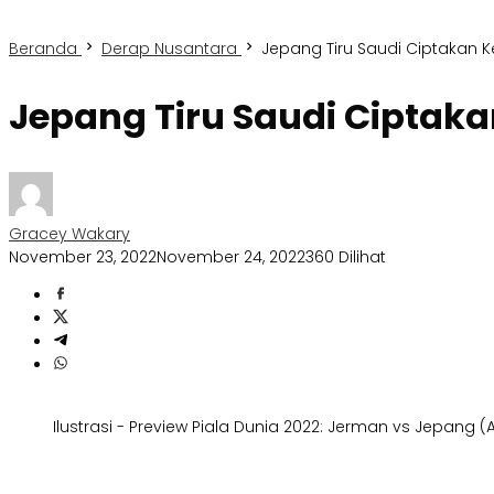
Beranda
Derap Nusantara
Jepang Tiru Saudi Ciptakan 
Jepang Tiru Saudi Ciptak
Gracey Wakary
November 23, 2022
November 24, 2022
360 Dilihat
Ilustrasi - Preview Piala Dunia 2022: Jerman vs Jepang 