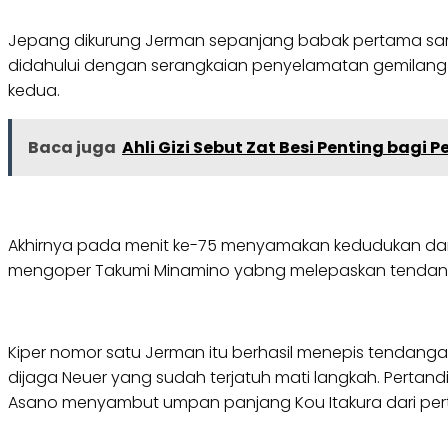
Jepang dikurung Jerman sepanjang babak pertama sampa
didahului dengan serangkaian penyelamatan gemilang
kedua.
Baca juga
Ahli Gizi Sebut Zat Besi Penting bag
Akhirnya pada menit ke-75 menyamakan kedudukan dari 
mengoper Takumi Minamino yabng melepaskan tendanga
Kiper nomor satu Jerman itu berhasil menepis tendang
dijaga Neuer yang sudah terjatuh mati langkah. Pertandi
Asano menyambut umpan panjang Kou Itakura dari pe