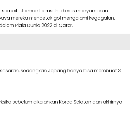
udut sempit. Jerman berusaha keras menyamakan
 upaya mereka mencetak gol mengalami kegagalan.
alam Piala Dunia 2022 di Qatar.
t sasaran, sedangkan Jepang hanya bisa membuat 3
ksiko sebelum dikalahkan Korea Selatan dan akhirnya