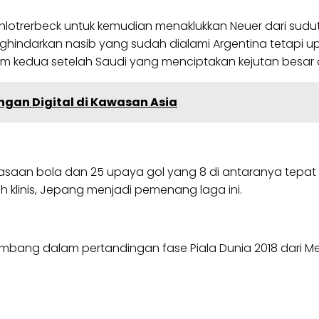
Schlotrerbeck untuk kemudian menaklukkan Neuer dari s
nghindarkan nasib yang sudah dialami Argentina tetapi
m kedua setelah Saudi yang menciptakan kejutan besar d
ngan Digital di Kawasan Asia
asaan bola dan 25 upaya gol yang 8 di antaranya tepa
ih klinis, Jepang menjadi pemenang laga ini.
mbang dalam pertandingan fase Piala Dunia 2018 dari Me