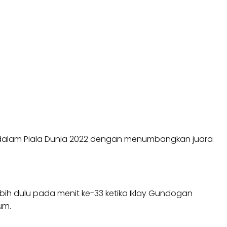
 dalam Piala Dunia 2022 dengan menumbangkan juara
bih dulu pada menit ke-33 ketika Iklay Gundogan
um.