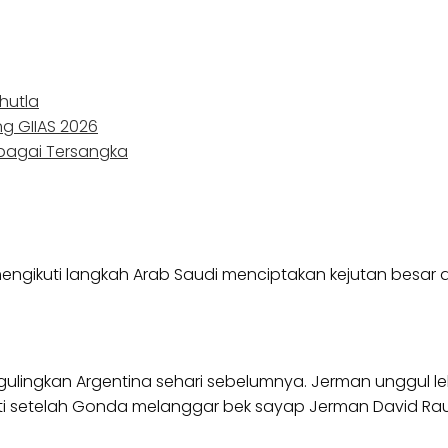
hutla
ng GIIAS 2026
ebagai Tersangka
engikuti langkah Arab Saudi menciptakan kejutan besar
gulingkan Argentina sehari sebelumnya. Jerman unggul le
lti setelah Gonda melanggar bek sayap Jerman David Ra