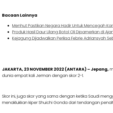
Bacaan Lainnya
Menhut Pastikan Negara Hadir Untuk Mencegah Kar
Produk Hasil Daur Ulang Botol Oli Dipamerkan di Aja
Kejagung Dijadwalkan Periksa Febrie Adriansyah S
JAKARTA, 23 NOVEMBER 2022 (ANTARA) – Jepang,
m
dunia empat kali Jerman dengan skor 2-1.
Skor ini, juga skor yang sama dengan ketika Saudi meng
menaklukkan kiper Shuichi Gonda dari tendangan pena