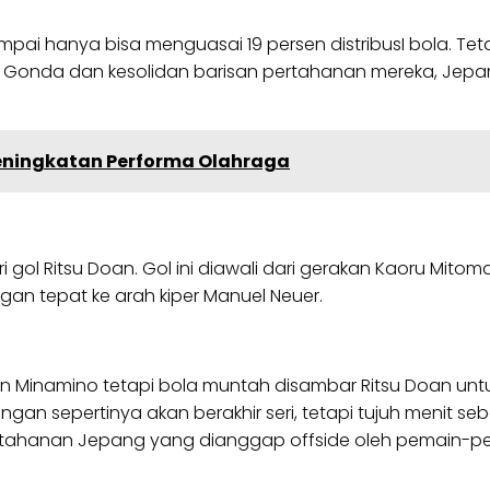
i hanya bisa menguasai 19 persen distribusI bola. Tet
 Gonda dan kesolidan barisan pertahanan mereka, Jepa
i Peningkatan Performa Olahraga
gol Ritsu Doan. Gol ini diawali dari gerakan Kaoru Mi
n tepat ke arah kiper Manuel Neuer.
an Minamino tetapi bola muntah disambar Ritsu Doan un
ngan sepertinya akan berakhir seri, tetapi tujuh menit s
rtahanan Jepang yang dianggap offside oleh pemain-p