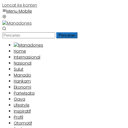
Loncat ke konten
Menu Mobile
Pencarian
Home
Internasional
Nasional
Sulut
Manado
Hankam
Ekonomi
Pariwisata
Gaya
Lifestyle
Inspiratif
Profil
Otomotif