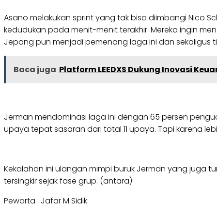
Asano melakukan sprint yang tak bisa diimbangi Nico 
kedudukan pada menit-menit terakhir. Mereka ingin me
Jepang pun menjadi pemenang laga ini dan sekaligus ti
Baca juga
Platform LEEDXS Dukung Inovasi Keua
Jerman mendominasi laga ini dengan 65 persen pengu
upaya tepat sasaran dari total 11 upaya. Tapi karena leb
Kekalahan ini ulangan mimpi buruk Jerman yang juga tu
tersingkir sejak fase grup. (antara)
Pewarta : Jafar M Sidik