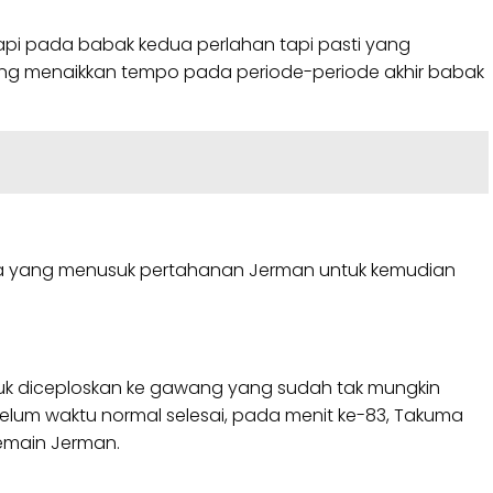
api pada babak kedua perlahan tapi pasti yang
ng menaikkan tempo pada periode-periode akhir babak
toma yang menusuk pertahanan Jerman untuk kemudian
tuk diceploskan ke gawang yang sudah tak mungkin
ebelum waktu normal selesai, pada menit ke-83, Takuma
emain Jerman.