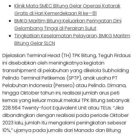
Klinik Mata SMEC Bitung Gelar Operasi Katarak
Gratis di Hari Kemerdekaan RI ke—81
BMKG Maritim Bitung Keluarkan Peringatan Dini
Gelombang Tinggi di Perairan Sulut
Tingkatkan Keselamatan Pelayaran, BMKG Maritim
Bitung Gelar SLCN
Dijelaskan Terminal Head (TH) TPK Bitung, Teguh Firdaus
ini disebabkan oleh meningkatnya kegiatan
transshipment di pelabuhan yang dikelola Subholding
Pelindo Terminal Petikemas (SPTP), anak usaha PT
Pelabuhan Indonesia (Persero) atau Pelindo. Dimana,
hingga Oktober tahun ini, realisasi jumlah arus peti
kemas yang keluar masuk melalui TPK Bitung sebanyak
228.564 Twenty-foot Equivalent Unit atau TEUs. “Jika
dibandingkan dengan realisasi pada periode Oktober
2023 lalu, jumlah itu mengalami peningkatan sebesar
10%,” ujarnya pada jurnalis dari Manado dan Bitung