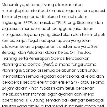
Menurutnya, sistemasi yang dilakukan akan
melengkapi terminal peti kemas dengan sistem operasi
terminal yang sama di seluruh terminal dalam
lingkungan SPTP, termasuk di TPK Bitung. Sistemasi dan
digitalisasi mempermudah pengguna jasa dalam
mengakses layanan yang disediakan oleh terminal peti
kemas. Lanjut Teguh, adapun upaya yang telah
dilakukan selama perjalanan transformasi yaitu Sesi
Berbagi dan Pelatihan dalam Kelas, On The Job
Training, serta Penerapan Operasi Berdasarkan
Planning and Control (P&C). Di mana fungsi utama
Planning & Control di semua pelabuhan yakni untuk
memastikan semua kegiatan operasional, dikelola dan
beroperasi secara efektif dan efisien 24/7 atau selama
24 jam dalam 7 hari. “Saat ini kami terus berbenah
melakukan transformasi agar layanan dan kinerja
operasional TPK Bitung semakin baik dengan berbagai
fasilitas yang dimiliki, guna mendukung pelayanan peti