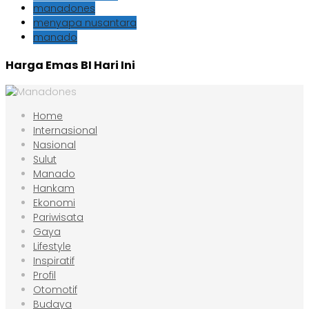
manadones
menyapa nusantara
manado
Harga Emas BI Hari Ini
Home
Internasional
Nasional
Sulut
Manado
Hankam
Ekonomi
Pariwisata
Gaya
Lifestyle
Inspiratif
Profil
Otomotif
Budaya