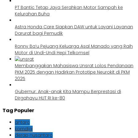
PT Bantic Tetap Jaya Serahkan Motor Sampah ke
Kelurahan Buha
Astra Honda Care Siapkan DAW untuk Layani Layanan
Darurat bagi Pemudik
Ronny Ba’u Pejuang Keluarga Asal Manado yang Raih
Motor di Undi-Undi Hepi Telkomsel
Membanggakan Mahasiswa Unsrat Lolos Pendanaan
PKM 2025 dengan Hadirkan Prototipe Neurokit di PKM
2025
Gubernur: Anak-anak Kita Mampu Berprestasi di
Dirgahayu HUT RI ke-80
Tag Populer
antara
komdigi
derap nusantara