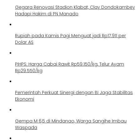
Gegara Renovasi Stadion Klabat, Clay Dondokambey
Hadapi Hakim di PN Manado
Rupiah pada Kamis Pagi Menguat jadi Rp17.911 per
Dolar AS
PIHPS: Harga Cabai Rawit Rp59.150/kg, Telur Ayam
Rp29.550/kg
Pemerintah Perkuat Sinergi dengan BI Jaga Stabilitas
Ekonomi
Gempa M 6,5 di Mindanao, Warga Sangihe Imbau
Waspada