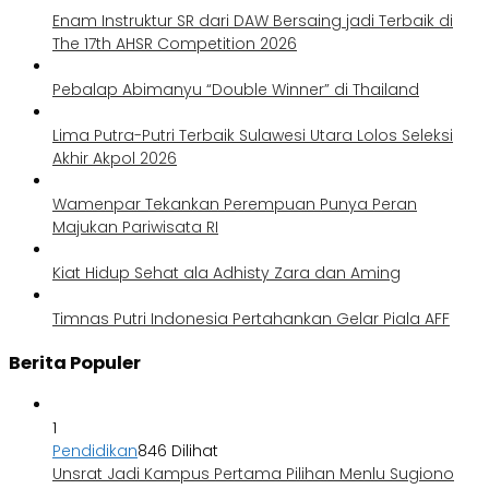
Enam Instruktur SR dari DAW Bersaing jadi Terbaik di
The 17th AHSR Competition 2026
Pebalap Abimanyu “Double Winner” di Thailand
Lima Putra-Putri Terbaik Sulawesi Utara Lolos Seleksi
Akhir Akpol 2026
Wamenpar Tekankan Perempuan Punya Peran
Majukan Pariwisata RI
Kiat Hidup Sehat ala Adhisty Zara dan Aming
Timnas Putri Indonesia Pertahankan Gelar Piala AFF
Berita Populer
1
Pendidikan
846 Dilihat
Unsrat Jadi Kampus Pertama Pilihan Menlu Sugiono