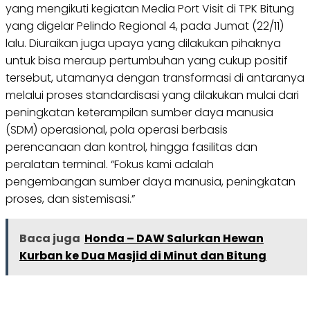
yang mengikuti kegiatan Media Port Visit di TPK Bitung
yang digelar Pelindo Regional 4, pada Jumat (22/11)
lalu. Diuraikan juga upaya yang dilakukan pihaknya
untuk bisa meraup pertumbuhan yang cukup positif
tersebut, utamanya dengan transformasi di antaranya
melalui proses standardisasi yang dilakukan mulai dari
peningkatan keterampilan sumber daya manusia
(SDM) operasional, pola operasi berbasis
perencanaan dan kontrol, hingga fasilitas dan
peralatan terminal. “Fokus kami adalah
pengembangan sumber daya manusia, peningkatan
proses, dan sistemisasi.”
Baca juga
Honda – DAW Salurkan Hewan
Kurban ke Dua Masjid di Minut dan Bitung