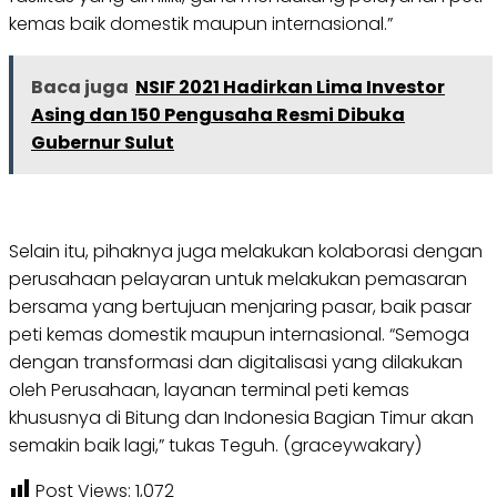
kemas baik domestik maupun internasional.”
Baca juga
NSIF 2021 Hadirkan Lima Investor
Asing dan 150 Pengusaha Resmi Dibuka
Gubernur Sulut
Selain itu, pihaknya juga melakukan kolaborasi dengan
perusahaan pelayaran untuk melakukan pemasaran
bersama yang bertujuan menjaring pasar, baik pasar
peti kemas domestik maupun internasional. “Semoga
dengan transformasi dan digitalisasi yang dilakukan
oleh Perusahaan, layanan terminal peti kemas
khususnya di Bitung dan Indonesia Bagian Timur akan
semakin baik lagi,” tukas Teguh. (graceywakary)
Post Views:
1,072