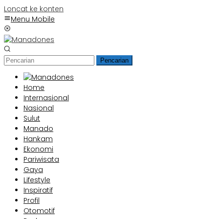
Loncat ke konten
Menu Mobile
Pencarian
Home
Internasional
Nasional
Sulut
Manado
Hankam
Ekonomi
Pariwisata
Gaya
Lifestyle
Inspiratif
Profil
Otomotif