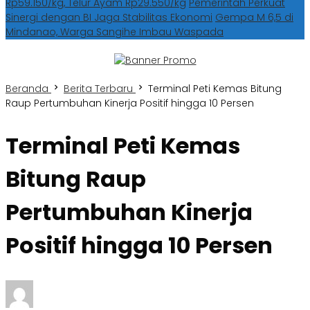
Rp59.150/kg, Telur Ayam Rp29.550/kg
Pemerintah Perkuat
Sinergi dengan BI Jaga Stabilitas Ekonomi
Gempa M 6,5 di
Mindanao, Warga Sangihe Imbau Waspada
Beranda
Berita Terbaru
Terminal Peti Kemas Bitung
Raup Pertumbuhan Kinerja Positif hingga 10 Persen
Terminal Peti Kemas
Bitung Raup
Pertumbuhan Kinerja
Positif hingga 10 Persen