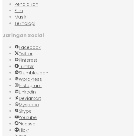
Pendidikan
Film
Musik
Teknologi
Jaringan Social
Facebook
Twitter
Pinterest
Tumblr
Stumbleupon
WordPress
Instagram
Linkedin
Deviantart
Myspace
Skype
Youtube
Picassa
Flickr