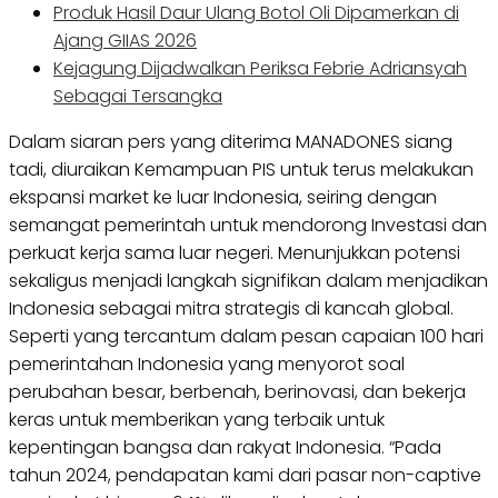
Produk Hasil Daur Ulang Botol Oli Dipamerkan di
Ajang GIIAS 2026
Kejagung Dijadwalkan Periksa Febrie Adriansyah
Sebagai Tersangka
Dalam siaran pers yang diterima MANADONES siang
tadi, diuraikan Kemampuan PIS untuk terus melakukan
ekspansi market ke luar Indonesia, seiring dengan
semangat pemerintah untuk mendorong Investasi dan
perkuat kerja sama luar negeri. Menunjukkan potensi
sekaligus menjadi langkah signifikan dalam menjadikan
Indonesia sebagai mitra strategis di kancah global.
Seperti yang tercantum dalam pesan capaian 100 hari
pemerintahan Indonesia yang menyorot soal
perubahan besar, berbenah, berinovasi, dan bekerja
keras untuk memberikan yang terbaik untuk
kepentingan bangsa dan rakyat Indonesia. “Pada
tahun 2024, pendapatan kami dari pasar non-captive