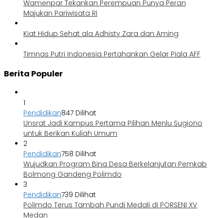
Wamenpar Tekankan Perempuan Punya Peran
Majukan Pariwisata RI
Kiat Hidup Sehat ala Adhisty Zara dan Aming
Timnas Putri Indonesia Pertahankan Gelar Piala AFF
Berita Populer
1
Pendidikan
847 Dilihat
Unsrat Jadi Kampus Pertama Pilihan Menlu Sugiono
untuk Berikan Kuliah Umum
2
Pendidikan
758 Dilihat
Wujudkan Program Bina Desa Berkelanjutan Pemkab
Bolmong Gandeng Polimdo
3
Pendidikan
739 Dilihat
Polimdo Terus Tambah Pundi Medali di PORSENI XV
Medan