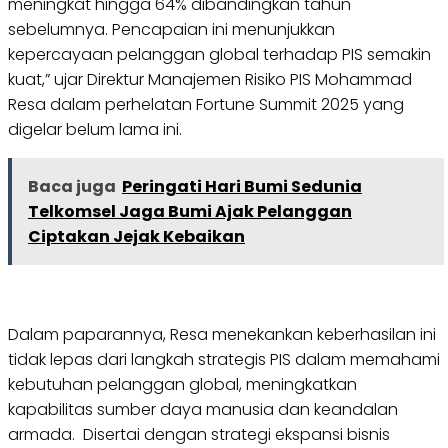
meningkat hingga 64% dibandingkan tahun
sebelumnya. Pencapaian ini menunjukkan
kepercayaan pelanggan global terhadap PIS semakin
kuat,” ujar Direktur Manajemen Risiko PIS Mohammad
Resa dalam perhelatan Fortune Summit 2025 yang
digelar belum lama ini.
Baca juga
Peringati Hari Bumi Sedunia
Telkomsel Jaga Bumi Ajak Pelanggan
Ciptakan Jejak Kebaikan
Dalam paparannya, Resa menekankan keberhasilan ini
tidak lepas dari langkah strategis PIS dalam memahami
kebutuhan pelanggan global, meningkatkan
kapabilitas sumber daya manusia dan keandalan
armada. Disertai dengan strategi ekspansi bisnis