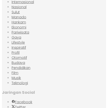
Internasional
Nasional
Sulut
Manado
Hankam
Ekonomi
Pariwisata
Gaya
Lifestyle
Inspiratif
Profil
Otomotif
Budaya
Pendidikan
Film
Musik
Teknologi
Jaringan Social
Facebook
Twitter