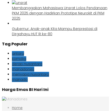
Membanggakan Mahasiswa Unsrat Lolos Pendanaan
PKM 2025 dengan Hadirkan Prototipe Neurokit di PKM
2025
Gubernur: Anak-anak Kita Mampu Berprestasi di
Dirgahayu HUT RI ke-80
Tag Populer
antara
komdigi
derap nusantara
manadones
menyapa nusantara
manado
Harga Emas BI Hari Ini
Home