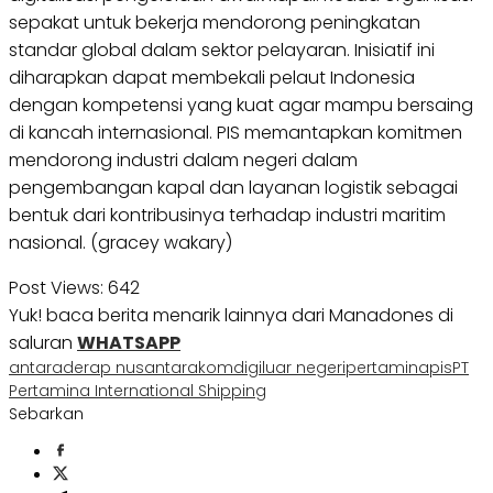
sepakat untuk bekerja mendorong peningkatan
standar global dalam sektor pelayaran. Inisiatif ini
diharapkan dapat membekali pelaut Indonesia
dengan kompetensi yang kuat agar mampu bersaing
di kancah internasional. PIS memantapkan komitmen
mendorong industri dalam negeri dalam
pengembangan kapal dan layanan logistik sebagai
bentuk dari kontribusinya terhadap industri maritim
nasional. (gracey wakary)
Post Views:
642
Yuk! baca berita menarik lainnya dari Manadones di
saluran
WHATSAPP
antara
derap nusantara
komdigi
luar negeri
pertamina
pis
PT
Pertamina International Shipping
Sebarkan