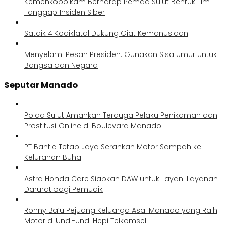
Kemenkopolkam Berharap Pemda Sulut Bentuk Tim
Tanggap Insiden Siber
Satdik 4 Kodiklatal Dukung Giat Kemanusiaan
Menyelami Pesan Presiden: Gunakan Sisa Umur untuk
Bangsa dan Negara
Seputar Manado
Polda Sulut Amankan Terduga Pelaku Penikaman dan
Prostitusi Online di Boulevard Manado
PT Bantic Tetap Jaya Serahkan Motor Sampah ke
Kelurahan Buha
Astra Honda Care Siapkan DAW untuk Layani Layanan
Darurat bagi Pemudik
Ronny Ba’u Pejuang Keluarga Asal Manado yang Raih
Motor di Undi-Undi Hepi Telkomsel