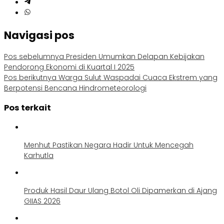
Navigasi pos
Pos sebelumnya
Presiden Umumkan Delapan Kebijakan
Pendorong Ekonomi di Kuartal I 2025
Pos berikutnya
Warga Sulut Waspadai Cuaca Ekstrem yang
Berpotensi Bencana Hindrometeorologi
Pos terkait
Menhut Pastikan Negara Hadir Untuk Mencegah
Karhutla
Produk Hasil Daur Ulang Botol Oli Dipamerkan di Ajang
GIIAS 2026