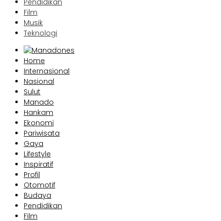
Pendidikan
Film
Musik
Teknologi
Home
Internasional
Nasional
Sulut
Manado
Hankam
Ekonomi
Pariwisata
Gaya
Lifestyle
Inspiratif
Profil
Otomotif
Budaya
Pendidikan
Film