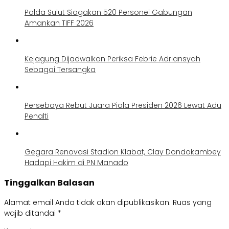
Polda Sulut Siagakan 520 Personel Gabungan
Amankan TIFF 2026
Kejagung Dijadwalkan Periksa Febrie Adriansyah
Sebagai Tersangka
Persebaya Rebut Juara Piala Presiden 2026 Lewat Adu
Penalti
Gegara Renovasi Stadion Klabat, Clay Dondokambey
Hadapi Hakim di PN Manado
Tinggalkan Balasan
Alamat email Anda tidak akan dipublikasikan.
Ruas yang
wajib ditandai
*