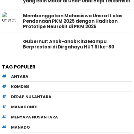
yang Raih Motor di Undi-Undi Hepi Telkomsel
Membanggakan Mahasiswa Unsrat Lolos
Pendanaan PKM 2025 dengan Hadirkan
Prototipe Neurokit di PKM 2025
Gubernur: Anak-anak Kita Mampu
Berprestasi di Dirgahayu HUT RI ke-80
TAG POPULER
ANTARA
KOMDIGI
DERAP NUSANTARA
MANADONES
MENYAPA NUSANTARA
MANADO