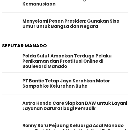
Kemanusiaan
Menyelami Pesan Presiden: Gunakan Sisa
Umur untuk Bangsa dan Negara
SEPUTAR MANADO
Polda Sulut Amankan Terduga Pelaku
Penikaman dan Prostitusi Online di
Boulevard Manado
PT Bantic Tetap Jaya Serahkan Motor
Sampah ke Kelurahan Buha
Astra Honda Care Siapkan DAW untuk Layani
Layanan Darurat bagi Pemudik
Ronny Ba’u Pejuang Keluarga Asal Manado