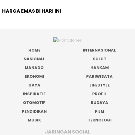
HARGA EMAS BI HARI INI
HOME
INTERNASIONAL
NASIONAL
SULUT
MANADO
HANKAM
EKONOMI
PARIWISATA
GAYA
LIFESTYLE
INSPIRATIF
PROFIL
OTOMOTIF
BUDAYA
PENDIDIKAN
FILM
MUSIK
TEKNOLOGI
JARINGAN SOCIAL