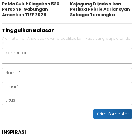
Polda Sulut Siagakan 520
Kejagung Dijadwalkan
Personel Gabungan
Periksa Febrie Adriansyah
Amankan TIFF 2026
Sebagai Tersangka
Tinggalkan Balasan
Alamat email Anda tidak akan dipublikasikan.
Ruas yang wajib ditandai
*
INSPIRASI