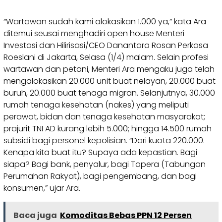
“Wartawan sudah kami alokasikan 1.000 ya,” kata Ara
ditemui seusai menghadiri open house Menteri
Investasi dan Hilirisasi/CEO Danantara Rosan Perkasa
Roeslani di Jakarta, Selasa (1/4) malam. Selain profesi
wartawan dan petani, Menteri Ara mengaku juga telah
mengalokasikan 20.000 unit buat nelayan, 20.000 buat
buruh, 20.000 buat tenaga migran. Selanjutnya, 30.000
rumah tenaga kesehatan (nakes) yang meliputi
perawat, bidan dan tenaga kesehatan masyarakat;
prajurit TNI AD kurang lebih 5.000; hingga 14.500 rumah
subsidi bagi personel kepolisian. “Dari kuota 220.000.
Kenapa kita buat itu? Supaya ada kepastian. Bagi
siapa? Bagi bank, penyalur, bagi Tapera (Tabungan
Perumahan Rakyat), bagi pengembang, dan bagi
konsumen,” ujar Ara.
Baca juga
Komoditas Bebas PPN 12 Persen