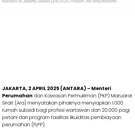
Roeslani di Jakarta, Selasa (1/4/2025) malam. ANTARA/Harianto
JAKARTA, 2 APRIL 2025 (ANTARA) – Menteri
Perumahan
dan Kawasan Permukiman (PKP) Maruarar
Sirait (Ara) menyatakan pihaknya menyiapkan 1.000
rumah subsidi bagi profesi wartawan dan 20.000 pagi
petani dari program fasilitas likuiditas pembiayaan
perumahan (FLPP).