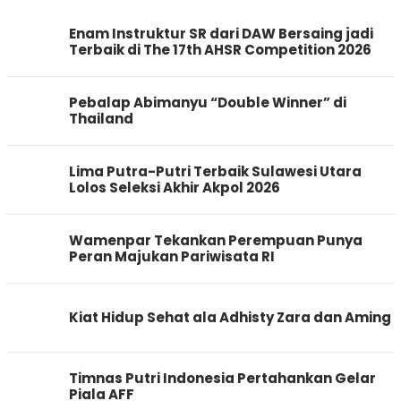
Enam Instruktur SR dari DAW Bersaing jadi
Terbaik di The 17th AHSR Competition 2026
Pebalap Abimanyu “Double Winner” di
Thailand
Lima Putra-Putri Terbaik Sulawesi Utara
Lolos Seleksi Akhir Akpol 2026
Wamenpar Tekankan Perempuan Punya
Peran Majukan Pariwisata RI
Kiat Hidup Sehat ala Adhisty Zara dan Aming
Timnas Putri Indonesia Pertahankan Gelar
Piala AFF