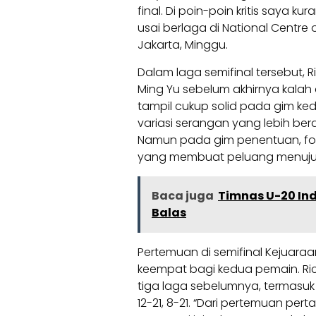
final. Di poin-poin kritis saya 
usai berlaga di National Centre o
Jakarta, Minggu.
Dalam laga semifinal tersebut, 
Ming Yu sebelum akhirnya kalah d
tampil cukup solid pada gim ke
variasi serangan yang lebih be
Namun pada gim penentuan, fo
yang membuat peluang menuju fi
Baca juga
Timnas U-20 Ind
Balas
Pertemuan di semifinal Kejuaraa
keempat bagi kedua pemain. Ric
tiga laga sebelumnya, termasuk 
12-21, 8-21. “Dari pertemuan p