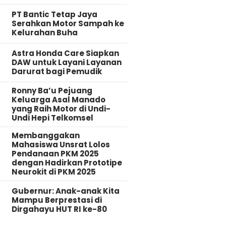
PT Bantic Tetap Jaya
Serahkan Motor Sampah ke
Kelurahan Buha
Astra Honda Care Siapkan
DAW untuk Layani Layanan
Darurat bagi Pemudik
Ronny Ba’u Pejuang
Keluarga Asal Manado
yang Raih Motor di Undi-
Undi Hepi Telkomsel
Membanggakan
Mahasiswa Unsrat Lolos
Pendanaan PKM 2025
dengan Hadirkan Prototipe
Neurokit di PKM 2025
Gubernur: Anak-anak Kita
Mampu Berprestasi di
Dirgahayu HUT RI ke-80