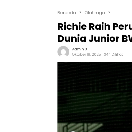
Beranda
Olahraga
Richie Raih Pe
Dunia Junior B
Admin 3
Oktober 19, 2025
344 Dilihat