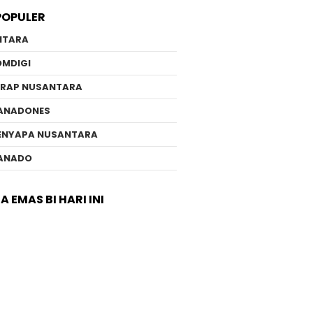
POPULER
NTARA
OMDIGI
ERAP NUSANTARA
ANADONES
ENYAPA NUSANTARA
ANADO
 EMAS BI HARI INI