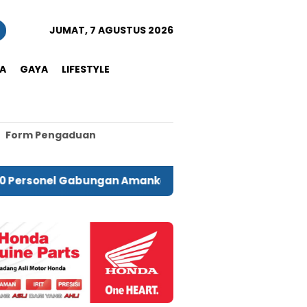
JUMAT, 7 AGUSTUS 2026
A
GAYA
LIFESTYLE
Form Pengaduan
Gabungan Amankan TIFF 2026
Kejagung Dijadwalk