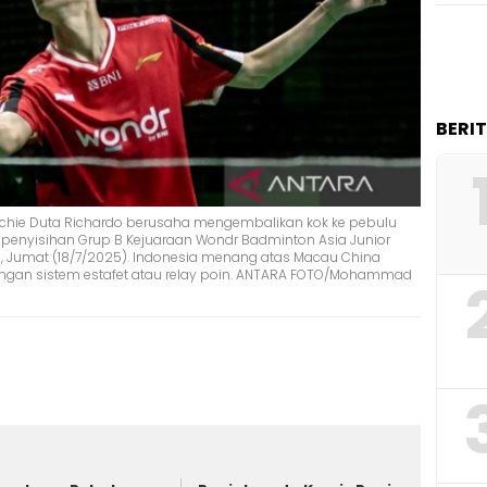
BERI
Richie Duta Richardo berusaha mengembalikan kok ke pebulu
 penyisihan Grup B Kejuaraan Wondr Badminton Asia Junior
, Jumat (18/7/2025). Indonesia menang atas Macau China
dengan sistem estafet atau relay poin. ANTARA FOTO/Mohammad