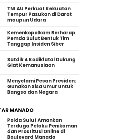
TNI AU Perkuat Kekuatan
Tempur Pasukan di Darat
maupun Udara
Kemenkopolkam Berharap
Pemda Sulut Bentuk Tim
Tanggap Insiden Siber
Satdik 4 Kodiklatal Dukung
Giat Kemanusiaan
Menyelami Pesan Presiden:
Gunakan Sisa Umur untuk
Bangsa dan Negara
TAR MANADO
Polda Sulut Amankan
Terduga Pelaku Penikaman
dan Prostitusi Online di
Boulevard Manado