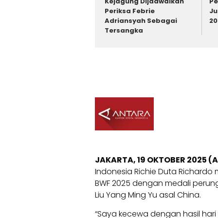
Kejagung Dijadwalkan
Pe
Periksa Febrie
Ju
Adriansyah Sebagai
20
Tersangka
JAKARTA, 19 OKTOBER 2025 (
Indonesia Richie Duta Richardo
BWF 2025 dengan medali perungg
Liu Yang Ming Yu asal China.
“Saya kecewa dengan hasil hari 