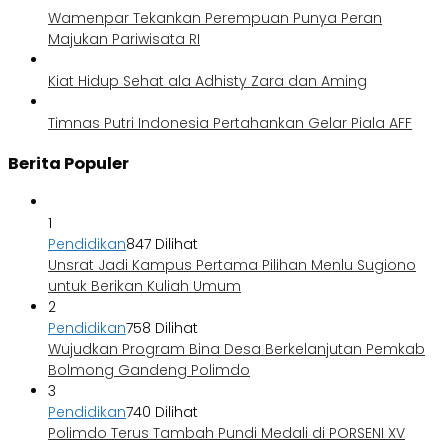
Wamenpar Tekankan Perempuan Punya Peran
Majukan Pariwisata RI
Kiat Hidup Sehat ala Adhisty Zara dan Aming
Timnas Putri Indonesia Pertahankan Gelar Piala AFF
Berita Populer
1
Pendidikan
847 Dilihat
Unsrat Jadi Kampus Pertama Pilihan Menlu Sugiono
untuk Berikan Kuliah Umum
2
Pendidikan
758 Dilihat
Wujudkan Program Bina Desa Berkelanjutan Pemkab
Bolmong Gandeng Polimdo
3
Pendidikan
740 Dilihat
Polimdo Terus Tambah Pundi Medali di PORSENI XV