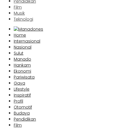
Pendidikan
Film
Musik
Teknologi
Home
Internasional
Nasional
Sulut
Manado
Hankam
Ekonomi
Pariwisata
Gaya
Lifestyle
Inspiratif
Profil
Otomotif
Budaya
Pendidikan
Film