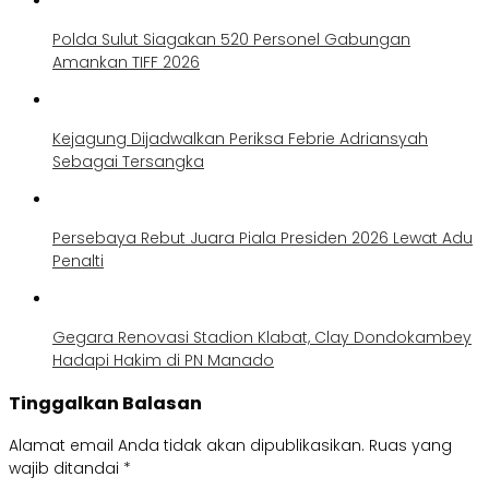
Polda Sulut Siagakan 520 Personel Gabungan
Amankan TIFF 2026
Kejagung Dijadwalkan Periksa Febrie Adriansyah
Sebagai Tersangka
Persebaya Rebut Juara Piala Presiden 2026 Lewat Adu
Penalti
Gegara Renovasi Stadion Klabat, Clay Dondokambey
Hadapi Hakim di PN Manado
Tinggalkan Balasan
Alamat email Anda tidak akan dipublikasikan.
Ruas yang
wajib ditandai
*