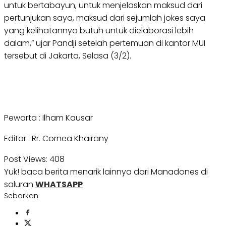
untuk bertabayun, untuk menjelaskan maksud dari
pertunjukan saya, maksud dari sejumlah jokes saya
yang kelihatannya butuh untuk dielaborasi lebih
dalam,” ujar Pandji setelah pertemuan di kantor MUI
tersebut di Jakarta, Selasa (3/2).
Pewarta : Ilham Kausar
Editor : Rr. Cornea Khairany
Post Views:
408
Yuk! baca berita menarik lainnya dari Manadones di
saluran
WHATSAPP
Sebarkan