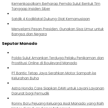
Kemenkopolkam Berharap Pemda Sulut Bentuk Tim
Tanggap Insiden Siber
Satdik 4 Kodiklatal Dukung Giat Kemanusiaan
Menyelami Pesan Presiden: Gunakan Sisa Umur untuk
Bangsa dan Negara
Seputar Manado
Polda Sulut Amankan Terduga Pelaku Penikaman dan
Prostitusi Online di Boulevard Manado
PT Bantic Tetap Jaya Serahkan Motor Sampah ke
Kelurahan Buha
Astra Honda Care Siapkan DAW untuk Layani Layanan
Darurat bagi Pemudik
Ronny Ba’u Pejuang Keluarga Asal Manado yang Raih