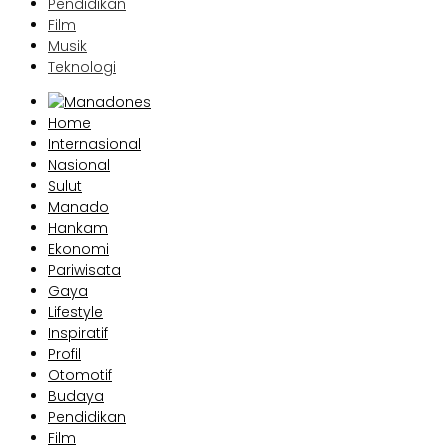
Pendidikan
Film
Musik
Teknologi
Home
Internasional
Nasional
Sulut
Manado
Hankam
Ekonomi
Pariwisata
Gaya
Lifestyle
Inspiratif
Profil
Otomotif
Budaya
Pendidikan
Film