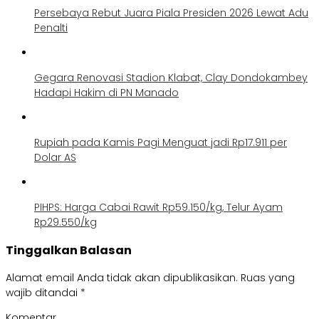
Persebaya Rebut Juara Piala Presiden 2026 Lewat Adu
Penalti
Gegara Renovasi Stadion Klabat, Clay Dondokambey
Hadapi Hakim di PN Manado
Rupiah pada Kamis Pagi Menguat jadi Rp17.911 per
Dolar AS
PIHPS: Harga Cabai Rawit Rp59.150/kg, Telur Ayam
Rp29.550/kg
Tinggalkan Balasan
Alamat email Anda tidak akan dipublikasikan.
Ruas yang
wajib ditandai
*
Komentar