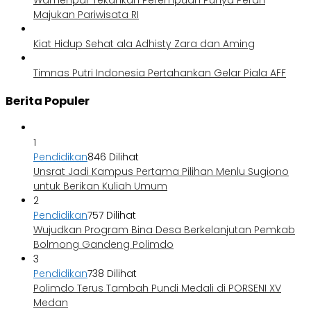
Wamenpar Tekankan Perempuan Punya Peran
Majukan Pariwisata RI
Kiat Hidup Sehat ala Adhisty Zara dan Aming
Timnas Putri Indonesia Pertahankan Gelar Piala AFF
Berita Populer
1
Pendidikan
846 Dilihat
Unsrat Jadi Kampus Pertama Pilihan Menlu Sugiono
untuk Berikan Kuliah Umum
2
Pendidikan
757 Dilihat
Wujudkan Program Bina Desa Berkelanjutan Pemkab
Bolmong Gandeng Polimdo
3
Pendidikan
738 Dilihat
Polimdo Terus Tambah Pundi Medali di PORSENI XV
Medan