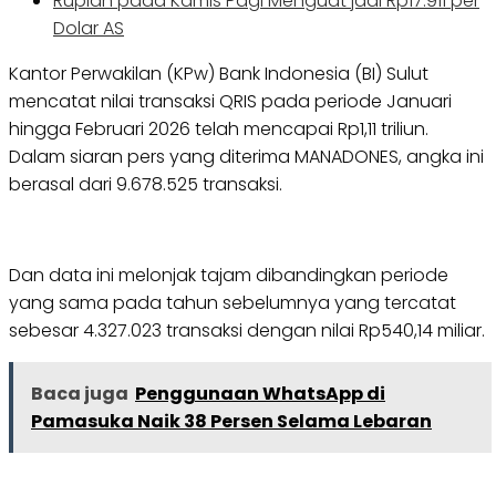
Rupiah pada Kamis Pagi Menguat jadi Rp17.911 per
Dolar AS
Kantor Perwakilan (KPw) Bank Indonesia (BI) Sulut
mencatat nilai transaksi QRIS pada periode Januari
hingga Februari 2026 telah mencapai Rp1,11 triliun.
Dalam siaran pers yang diterima MANADONES, angka ini
berasal dari 9.678.525 transaksi.
Dan data ini melonjak tajam dibandingkan periode
yang sama pada tahun sebelumnya yang tercatat
sebesar 4.327.023 transaksi dengan nilai Rp540,14 miliar.
Baca juga
Penggunaan WhatsApp di
Pamasuka Naik 38 Persen Selama Lebaran