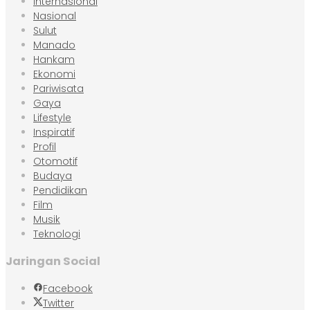
Internasional
Nasional
Sulut
Manado
Hankam
Ekonomi
Pariwisata
Gaya
Lifestyle
Inspiratif
Profil
Otomotif
Budaya
Pendidikan
Film
Musik
Teknologi
Jaringan Social
Facebook
Twitter