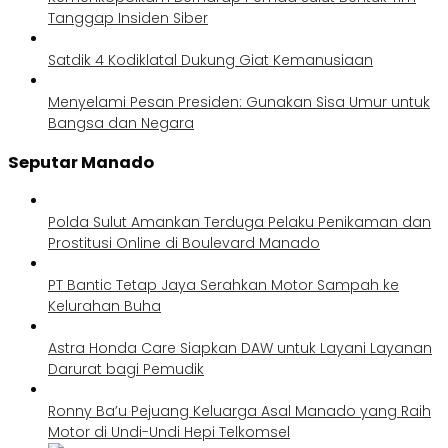
Tanggap Insiden Siber
Satdik 4 Kodiklatal Dukung Giat Kemanusiaan
Menyelami Pesan Presiden: Gunakan Sisa Umur untuk
Bangsa dan Negara
Seputar Manado
Polda Sulut Amankan Terduga Pelaku Penikaman dan
Prostitusi Online di Boulevard Manado
PT Bantic Tetap Jaya Serahkan Motor Sampah ke
Kelurahan Buha
Astra Honda Care Siapkan DAW untuk Layani Layanan
Darurat bagi Pemudik
Ronny Ba’u Pejuang Keluarga Asal Manado yang Raih
Motor di Undi-Undi Hepi Telkomsel