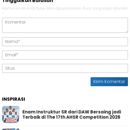
Tinggalkan Balasan
Alamat email Anda tidak akan dipublikasikan.
Ruas yang wajib ditandai
*
INSPIRASI
Enam Instruktur SR dari DAW Bersaing jadi
Terbaik di The 17th AHSR Competition 2026