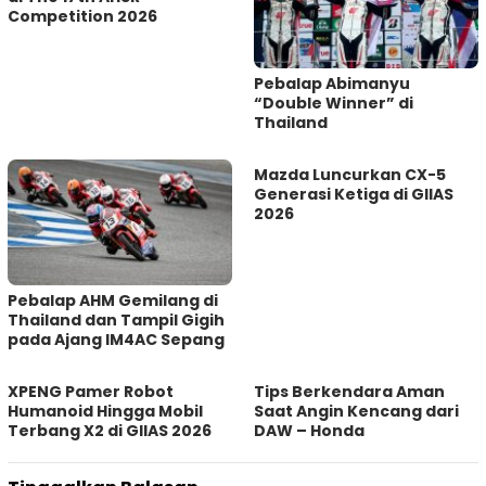
Competition 2026
Pebalap Abimanyu
“Double Winner” di
Thailand
Mazda Luncurkan CX-5
Generasi Ketiga di GIIAS
2026
Pebalap AHM Gemilang di
Thailand dan Tampil Gigih
pada Ajang IM4AC Sepang
XPENG Pamer Robot
Tips Berkendara Aman
Humanoid Hingga Mobil
Saat Angin Kencang dari
Terbang X2 di GIIAS 2026
DAW – Honda