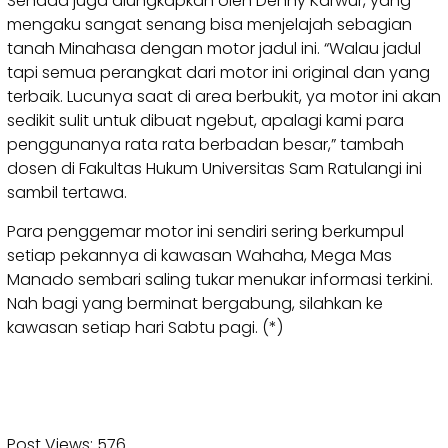
Senada juga diungkapkan oleh Denny Karwur, yang
mengaku sangat senang bisa menjelajah sebagian
tanah Minahasa dengan motor jadul ini. “Walau jadul
tapi semua perangkat dari motor ini original dan yang
terbaik. Lucunya saat di area berbukit, ya motor ini akan
sedikit sulit untuk dibuat ngebut, apalagi kami para
penggunanya rata rata berbadan besar,” tambah
dosen di Fakultas Hukum Universitas Sam Ratulangi ini
sambil tertawa.
Para penggemar motor ini sendiri sering berkumpul
setiap pekannya di kawasan Wahaha, Mega Mas
Manado sembari saling tukar menukar informasi terkini.
Nah bagi yang berminat bergabung, silahkan ke
kawasan setiap hari Sabtu pagi. (*)
Post Views:
576