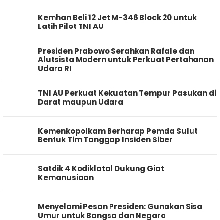
Kemhan Beli 12 Jet M-346 Block 20 untuk
Latih Pilot TNI AU
Presiden Prabowo Serahkan Rafale dan
Alutsista Modern untuk Perkuat Pertahanan
Udara RI
TNI AU Perkuat Kekuatan Tempur Pasukan di
Darat maupun Udara
Kemenkopolkam Berharap Pemda Sulut
Bentuk Tim Tanggap Insiden Siber
Satdik 4 Kodiklatal Dukung Giat
Kemanusiaan
Menyelami Pesan Presiden: Gunakan Sisa
Umur untuk Bangsa dan Negara