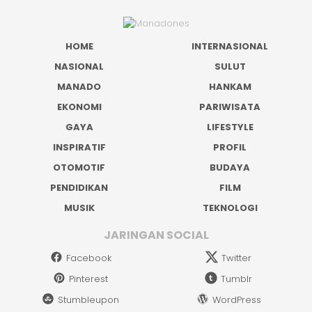
HOME
INTERNASIONAL
NASIONAL
SULUT
MANADO
HANKAM
EKONOMI
PARIWISATA
GAYA
LIFESTYLE
INSPIRATIF
PROFIL
OTOMOTIF
BUDAYA
PENDIDIKAN
FILM
MUSIK
TEKNOLOGI
JARINGAN SOCIAL
Facebook
Twitter
Pinterest
Tumblr
Stumbleupon
WordPress