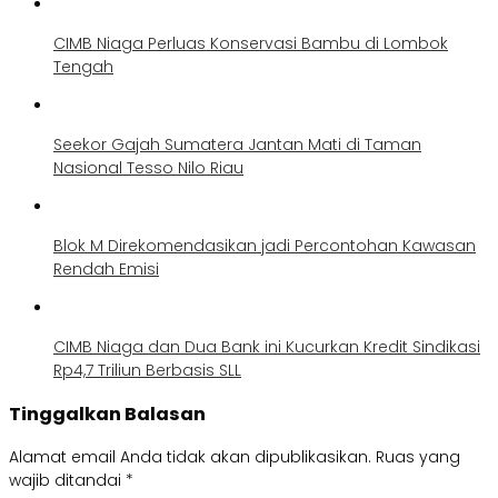
CIMB Niaga Perluas Konservasi Bambu di Lombok
Tengah
Seekor Gajah Sumatera Jantan Mati di Taman
Nasional Tesso Nilo Riau
Blok M Direkomendasikan jadi Percontohan Kawasan
Rendah Emisi
CIMB Niaga dan Dua Bank ini Kucurkan Kredit Sindikasi
Rp4,7 Triliun Berbasis SLL
Tinggalkan Balasan
Alamat email Anda tidak akan dipublikasikan.
Ruas yang
wajib ditandai
*