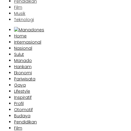
Pendidikan
Film
Musik
Teknologi
Home
Internasional
Nasional
Sulut
Manado
Hankam
Ekonomi
Pariwisata
Gaya
Lifestyle
Inspiratif
Profil
Otomotif
Budaya
Pendidikan
Film