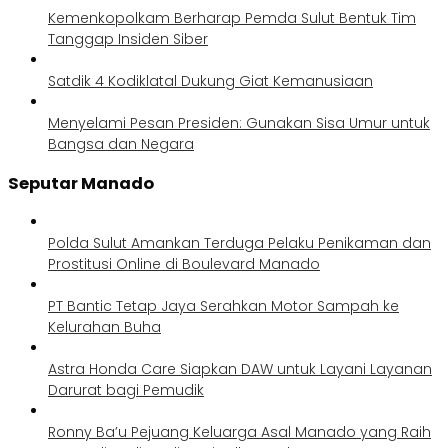
Kemenkopolkam Berharap Pemda Sulut Bentuk Tim
Tanggap Insiden Siber
Satdik 4 Kodiklatal Dukung Giat Kemanusiaan
Menyelami Pesan Presiden: Gunakan Sisa Umur untuk
Bangsa dan Negara
Seputar Manado
Polda Sulut Amankan Terduga Pelaku Penikaman dan
Prostitusi Online di Boulevard Manado
PT Bantic Tetap Jaya Serahkan Motor Sampah ke
Kelurahan Buha
Astra Honda Care Siapkan DAW untuk Layani Layanan
Darurat bagi Pemudik
Ronny Ba’u Pejuang Keluarga Asal Manado yang Raih