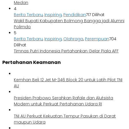
Medan
4
Berita Terbaru
,
Inspiring
,
Pendidikan
717 Dilihat
Wakil Bupati Kabupaten Bolmong Bangga jadi Alumni
Polimdo
5
Berita Terbaru
,
Inspiring
,
Olahraga
,
Perempuan
704
Dilihat
Timnas Putri Indonesia Pertahankan Gelar Piala AFF
Pertahanan Keamanan
Kemhan Beli 12 Jet M-346 Block 20 untuk Latih Pilot TNI
AU
Presiden Prabowo Serahkan Rafale dan Alutsista
Modern untuk Perkuat Pertahanan Udara RI
TNI AU Perkuat Kekuatan Tempur Pasukan di Darat
maupun Udara