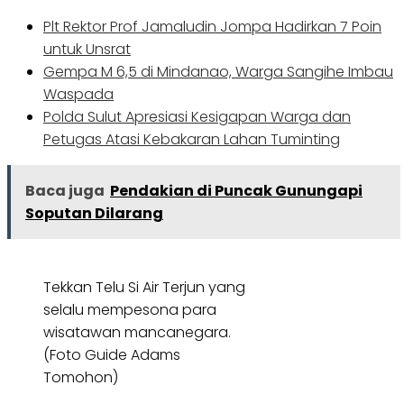
Plt Rektor Prof Jamaludin Jompa Hadirkan 7 Poin
untuk Unsrat
Gempa M 6,5 di Mindanao, Warga Sangihe Imbau
Waspada
Polda Sulut Apresiasi Kesigapan Warga dan
Petugas Atasi Kebakaran Lahan Tuminting
Baca juga
Pendakian di Puncak Gunungapi
Soputan Dilarang
Tekkan Telu Si Air Terjun yang
selalu mempesona para
wisatawan mancanegara.
(Foto Guide Adams
Tomohon)