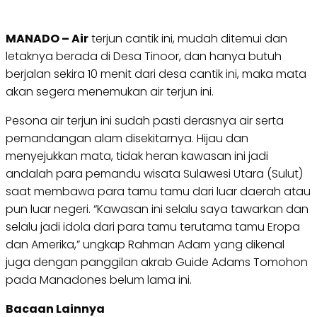
MANADO – Air
terjun cantik ini, mudah ditemui dan
letaknya berada di Desa Tinoor, dan hanya butuh
berjalan sekira 10 menit dari desa cantik ini, maka mata
akan segera menemukan air terjun ini.
Pesona air terjun ini sudah pasti derasnya air serta
pemandangan alam disekitarnya. Hijau dan
menyejukkan mata, tidak heran kawasan ini jadi
andalah para pemandu wisata Sulawesi Utara (Sulut)
saat membawa para tamu tamu dari luar daerah atau
pun luar negeri. “Kawasan ini selalu saya tawarkan dan
selalu jadi idola dari para tamu terutama tamu Eropa
dan Amerika,” ungkap Rahman Adam yang dikenal
juga dengan panggilan akrab Guide Adams Tomohon
pada Manadones belum lama ini.
Bacaan Lainnya