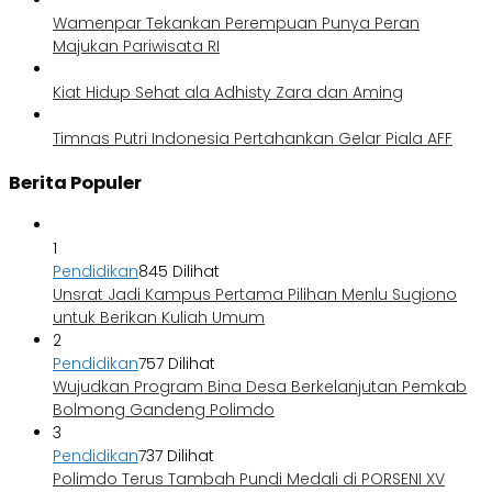
Wamenpar Tekankan Perempuan Punya Peran
Majukan Pariwisata RI
Kiat Hidup Sehat ala Adhisty Zara dan Aming
Timnas Putri Indonesia Pertahankan Gelar Piala AFF
Berita Populer
1
Pendidikan
845 Dilihat
Unsrat Jadi Kampus Pertama Pilihan Menlu Sugiono
untuk Berikan Kuliah Umum
2
Pendidikan
757 Dilihat
Wujudkan Program Bina Desa Berkelanjutan Pemkab
Bolmong Gandeng Polimdo
3
Pendidikan
737 Dilihat
Polimdo Terus Tambah Pundi Medali di PORSENI XV