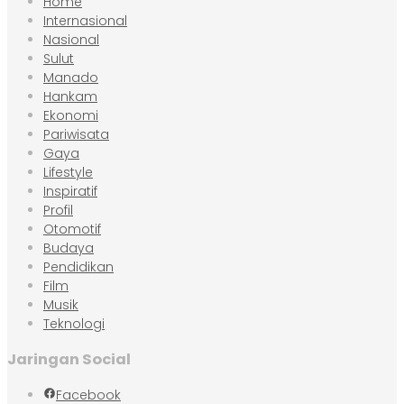
Home
Internasional
Nasional
Sulut
Manado
Hankam
Ekonomi
Pariwisata
Gaya
Lifestyle
Inspiratif
Profil
Otomotif
Budaya
Pendidikan
Film
Musik
Teknologi
Jaringan Social
Facebook