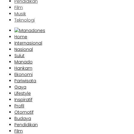
Pendidikan
Film
Musik
Teknologi
Home
Internasional
Nasional
Sulut
Manado
Hankam
Ekonomi
Pariwisata
Gaya
Lifestyle
Inspiratif
Profil
Otomotif
Budaya
Pendidikan
Film