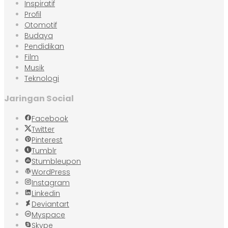
Inspiratif
Profil
Otomotif
Budaya
Pendidikan
Film
Musik
Teknologi
Jaringan Social
Facebook
Twitter
Pinterest
Tumblr
Stumbleupon
WordPress
Instagram
Linkedin
Deviantart
Myspace
Skype