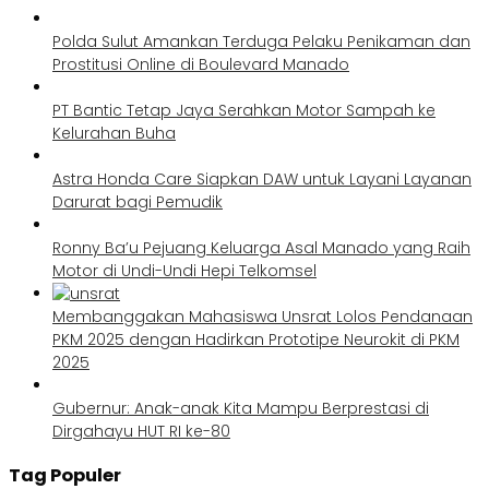
Polda Sulut Amankan Terduga Pelaku Penikaman dan
Prostitusi Online di Boulevard Manado
PT Bantic Tetap Jaya Serahkan Motor Sampah ke
Kelurahan Buha
Astra Honda Care Siapkan DAW untuk Layani Layanan
Darurat bagi Pemudik
Ronny Ba’u Pejuang Keluarga Asal Manado yang Raih
Motor di Undi-Undi Hepi Telkomsel
Membanggakan Mahasiswa Unsrat Lolos Pendanaan
PKM 2025 dengan Hadirkan Prototipe Neurokit di PKM
2025
Gubernur: Anak-anak Kita Mampu Berprestasi di
Dirgahayu HUT RI ke-80
Tag Populer