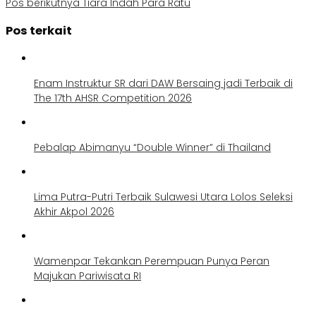
Pos berikutnya
Tiara Indah Para Ratu
Pos terkait
Enam Instruktur SR dari DAW Bersaing jadi Terbaik di
The 17th AHSR Competition 2026
Pebalap Abimanyu “Double Winner” di Thailand
Lima Putra-Putri Terbaik Sulawesi Utara Lolos Seleksi
Akhir Akpol 2026
Wamenpar Tekankan Perempuan Punya Peran
Majukan Pariwisata RI