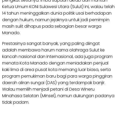
pengikut setianya. Imba sapaan akrab dari mantan
Ketua Umum KONI Sulawesi Utara (Sulut) ini, walau telah
14 tahun meninggalkan dunia politik usai berhadapan
dengan hukum, namun jejaknya untuk jadi pemimpin
masih sulit dihapus pada sebagian besar warga
Manado.
Prestasinya sangat banyak, yang paling diingat
adalah membawa harum nama olahraga Sulut ke
kancah nasional dan internasional, ada juga program
menata Kota Manado dengan meniadakan penjual
kaki lima di area pusat kota memang luar biasa, serta
program pemukiman baru bagi para warga pinggiran
daerah aliran sungai (DAS) yang terdampak banjir.
Walau memilih menjadi petani di Desa Wineru
Minahasa Selatan (Minsel), namun dukungan padanya
tidak padam.