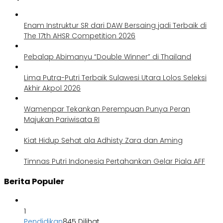
Enam Instruktur SR dari DAW Bersaing jadi Terbaik di
The 17th AHSR Competition 2026
Pebalap Abimanyu “Double Winner” di Thailand
Lima Putra-Putri Terbaik Sulawesi Utara Lolos Seleksi
Akhir Akpol 2026
Wamenpar Tekankan Perempuan Punya Peran
Majukan Pariwisata RI
Kiat Hidup Sehat ala Adhisty Zara dan Aming
Timnas Putri Indonesia Pertahankan Gelar Piala AFF
Berita Populer
1
Pendidikan
845 Dilihat