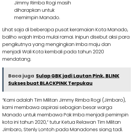
Jimmy Rimba Rogi masih
diharapkan untuk
memimpin Manado.
Lihat saja di beberapa pusat keramaian Kota Manado,
baliho wajah Imba mulai ramai. Inipun disebut aksi para
pengikutnya yang mengingkan Imba maju dan
menjadi Wali Kota kembali pada tahun 2020
mendatang.
Baca juga
Sulap GBK jadi Lautan Pink, BLINK
Sukses buat BLACKPINK Terpukau
“Kami adalah Tim Militan Jimmy Rimba Rogi (Jimbaro),
kami membawa aspirasi sebagian besar warga
Manado untuk membawa Pak Imba menjadi pemimpin
kota ini tahun 2020,” tutur Ketua Relawan Tim Militan
Jimbaro, Stenly Lontoh pada Manadones siang tadi.