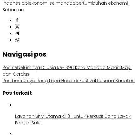
indonesia
bi
ekonomi
isei
manado
pertumbuhan ekonomi
Sebarkan
Navigasi pos
Pos sebelumnya
Di Usia ke- 396 Kota Manado Makin Maju
dan Cerdas
Pos berikutnya
Jang Lupa Hadir di Festival Pesona Bunaken
Pos terkait
Layanan SKM Utama di 3T untuk Perkuat Uang Layak
Edar di Sulut