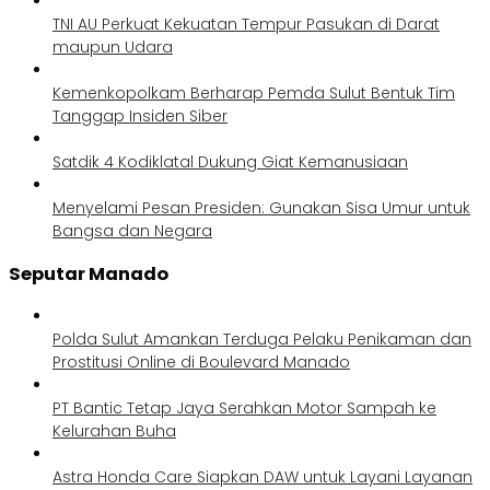
TNI AU Perkuat Kekuatan Tempur Pasukan di Darat
maupun Udara
Kemenkopolkam Berharap Pemda Sulut Bentuk Tim
Tanggap Insiden Siber
Satdik 4 Kodiklatal Dukung Giat Kemanusiaan
Menyelami Pesan Presiden: Gunakan Sisa Umur untuk
Bangsa dan Negara
Seputar Manado
Polda Sulut Amankan Terduga Pelaku Penikaman dan
Prostitusi Online di Boulevard Manado
PT Bantic Tetap Jaya Serahkan Motor Sampah ke
Kelurahan Buha
Astra Honda Care Siapkan DAW untuk Layani Layanan