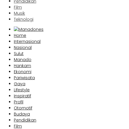
Pendidikan
Film
Musik
Teknologi
Home
Internasional
Nasional
Sulut
Manado
Hankam
Ekonomi
Pariwisata
Gaya
Lifestyle
Inspiratif
Profil
Otomotif
Budaya
Pendidikan
Film