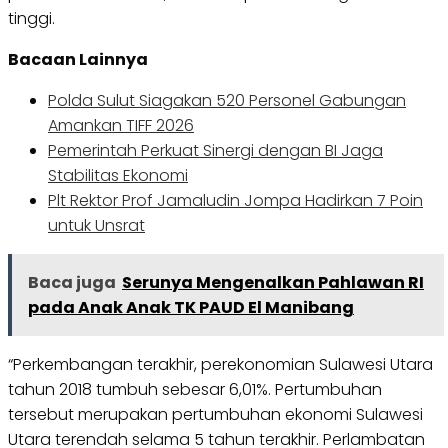
tinggi.
Bacaan Lainnya
Polda Sulut Siagakan 520 Personel Gabungan
Amankan TIFF 2026
Pemerintah Perkuat Sinergi dengan BI Jaga
Stabilitas Ekonomi
Plt Rektor Prof Jamaludin Jompa Hadirkan 7 Poin
untuk Unsrat
Baca juga
Serunya Mengenalkan Pahlawan RI
pada Anak Anak TK PAUD El Manibang
“Perkembangan terakhir, perekonomian Sulawesi Utara
tahun 2018 tumbuh sebesar 6,01%. Pertumbuhan
tersebut merupakan pertumbuhan ekonomi Sulawesi
Utara terendah selama 5 tahun terakhir. Perlambatan