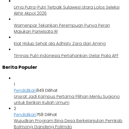
Lima Putra-Putri Terbaik Sulawesi Utara Lolos Seleksi
Akhir Akpol 2026
Wamenpar Tekankan Perempuan Punya Peran
Majukan Pariwisata RI
Kiat Hidup Sehat ala Adhisty Zara dan Aming
Timnas Putri Indonesia Pertahankan Gelar Piala AFF
Berita Populer
1
Pendidikan
849 Dilihat
Unsrat Jadi Kampus Pertama Pilihan Menlu Sugiono
untuk Berikan Kuliah Umum
2
Pendidikan
758 Dilihat
Wujudkan Program Bina Desa Berkelanjutan Pemkab
Bolmong Gandeng Polimdo