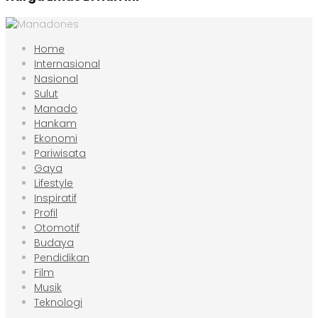
Home
Internasional
Nasional
Sulut
Manado
Hankam
Ekonomi
Pariwisata
Gaya
Lifestyle
Inspiratif
Profil
Otomotif
Budaya
Pendidikan
Film
Musik
Teknologi