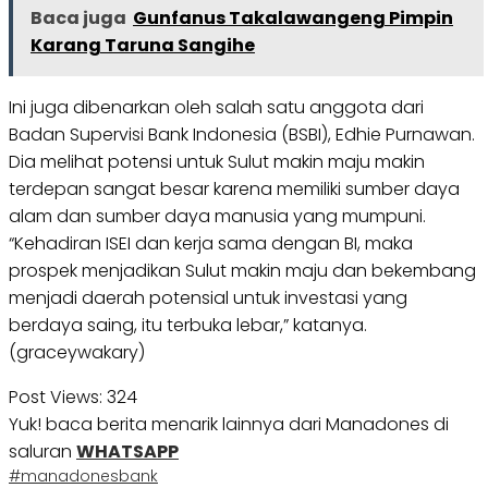
Baca juga
Gunfanus Takalawangeng Pimpin
Karang Taruna Sangihe
Ini juga dibenarkan oleh salah satu anggota dari
Badan Supervisi Bank Indonesia (BSBI), Edhie Purnawan.
Dia melihat potensi untuk Sulut makin maju makin
terdepan sangat besar karena memiliki sumber daya
alam dan sumber daya manusia yang mumpuni.
“Kehadiran ISEI dan kerja sama dengan BI, maka
prospek menjadikan Sulut makin maju dan bekembang
menjadi daerah potensial untuk investasi yang
berdaya saing, itu terbuka lebar,” katanya.
(graceywakary)
Post Views:
324
Yuk! baca berita menarik lainnya dari Manadones di
saluran
WHATSAPP
#manadones
bank