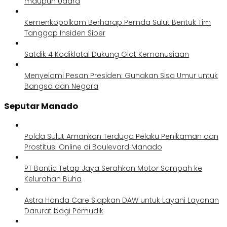
maupun Udara
Kemenkopolkam Berharap Pemda Sulut Bentuk Tim
Tanggap Insiden Siber
Satdik 4 Kodiklatal Dukung Giat Kemanusiaan
Menyelami Pesan Presiden: Gunakan Sisa Umur untuk
Bangsa dan Negara
Seputar Manado
Polda Sulut Amankan Terduga Pelaku Penikaman dan
Prostitusi Online di Boulevard Manado
PT Bantic Tetap Jaya Serahkan Motor Sampah ke
Kelurahan Buha
Astra Honda Care Siapkan DAW untuk Layani Layanan
Darurat bagi Pemudik