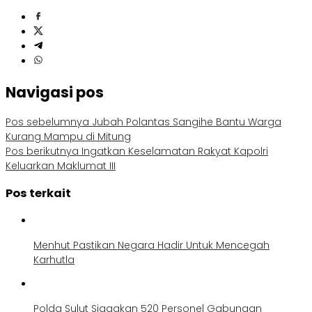
Navigasi pos
Pos sebelumnya
Jubah Polantas Sangihe Bantu Warga
Kurang Mampu di Mitung
Pos berikutnya
Ingatkan Keselamatan Rakyat Kapolri
Keluarkan Maklumat III
Pos terkait
Menhut Pastikan Negara Hadir Untuk Mencegah
Karhutla
Polda Sulut Siagakan 520 Personel Gabungan