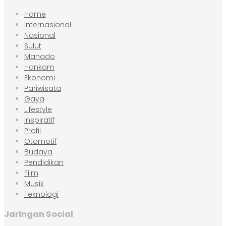
Home
Internasional
Nasional
Sulut
Manado
Hankam
Ekonomi
Pariwisata
Gaya
Lifestyle
Inspiratif
Profil
Otomotif
Budaya
Pendidikan
Film
Musik
Teknologi
Jaringan Social