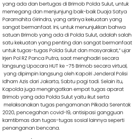
yang ada dan bertugas di Brimob Polda Sulut, untuk
memegang dan menjunjung baik-baik Duaja Satya
Paramahita Girindra, yang artinya kekuatan yang
sangat bermanfaat. Ini, untuk menunjukkan bahwa
satuan Brimob yang ada di Polda Sulut, adalah salah
satu kekuatan yang penting dan sangat bermanfaat
untuk tugas-tugas Polda Sulut dan masyarakat,” ujar
Irjen Pol RZ Panca Putra, saat menghadiri secara
langsung Upacara HUT ke -75 Brimob secara virtual,
yang dipimpin langsung oleh Kapolri Jenderal Polisi
Idham Azis dari Jakarta, Sabtu pagi tadi. Selain itu,
Kapolda juga mengingatkan empat tugas aparat
Brimob yang ada Polda Sulut yaitu ikut serta
melaksanakan tugas pengamanan Pilkada Serentak
2020, pencegahan covid-19, antisipasi gangguan
kamtibmas dan tugas-tugas sosial lainnya seperti
penanganan bencana.