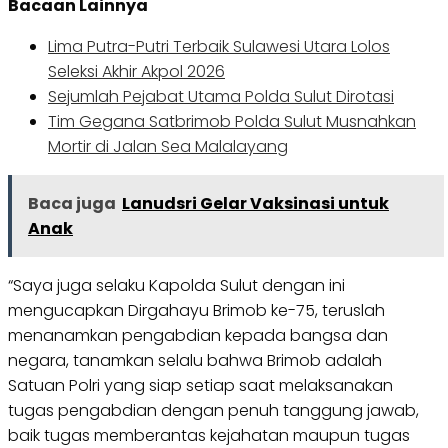
Bacaan Lainnya
Lima Putra-Putri Terbaik Sulawesi Utara Lolos
Seleksi Akhir Akpol 2026
Sejumlah Pejabat Utama Polda Sulut Dirotasi
Tim Gegana Satbrimob Polda Sulut Musnahkan
Mortir di Jalan Sea Malalayang
Baca juga
Lanudsri Gelar Vaksinasi untuk
Anak
“Saya juga selaku Kapolda Sulut dengan ini
mengucapkan Dirgahayu Brimob ke-75, teruslah
menanamkan pengabdian kepada bangsa dan
negara, tanamkan selalu bahwa Brimob adalah
Satuan Polri yang siap setiap saat melaksanakan
tugas pengabdian dengan penuh tanggung jawab,
baik tugas memberantas kejahatan maupun tugas