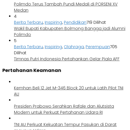
Polimdo Terus Tambah Pundi Medali di PORSENI XV
Medan
4
Berita Terbaru
,
Inspiring
,
Pendidikan
719 Dilihat
Wakil Bupati Kabupaten Bolmong Bangga jadi Alumni
Polimdo
5
Berita Terbaru
,
Inspiring
,
Olahraga
,
Perempuan
705
Dilihat
Timnas Putri Indonesia Pertahankan Gelar Piala AFF
Pertahanan Keamanan
Kemhan Beli 12 Jet M-346 Block 20 untuk Latih Pilot TNI
AU
Presiden Prabowo Serahkan Rafale dan Alutsista
Modern untuk Perkuat Pertahanan Udara RI
TNI AU Perkuat Kekuatan Tempur Pasukan di Darat