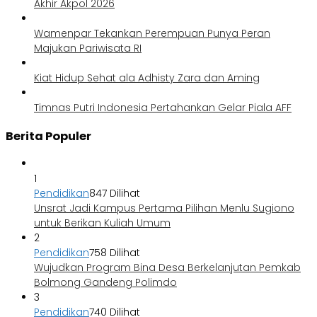
Akhir Akpol 2026
Wamenpar Tekankan Perempuan Punya Peran
Majukan Pariwisata RI
Kiat Hidup Sehat ala Adhisty Zara dan Aming
Timnas Putri Indonesia Pertahankan Gelar Piala AFF
Berita Populer
1
Pendidikan
847 Dilihat
Unsrat Jadi Kampus Pertama Pilihan Menlu Sugiono
untuk Berikan Kuliah Umum
2
Pendidikan
758 Dilihat
Wujudkan Program Bina Desa Berkelanjutan Pemkab
Bolmong Gandeng Polimdo
3
Pendidikan
740 Dilihat