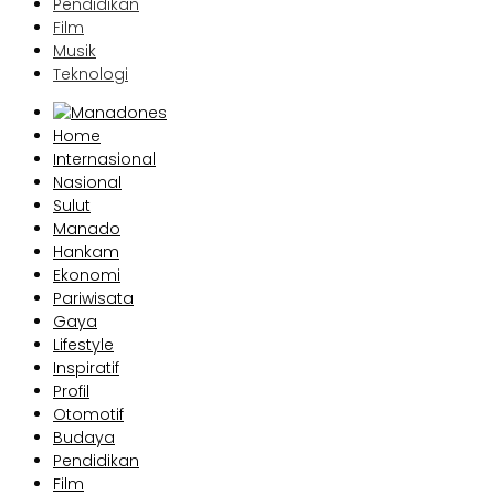
Pendidikan
Film
Musik
Teknologi
Home
Internasional
Nasional
Sulut
Manado
Hankam
Ekonomi
Pariwisata
Gaya
Lifestyle
Inspiratif
Profil
Otomotif
Budaya
Pendidikan
Film