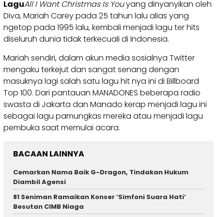
Lagu
All I Want Christmas Is You
yang dinyanyikan oleh
Diva, Mariah Carey pada 25 tahun lalu alias yang
ngetop pada 1995 lalu, kembali menjadi lagu ter hits
diseluruh dunia tidak terkecuali di Indonesia.
Mariah sendiri, dalam akun media sosialnya Twitter
mengaku terkejut dan sangat senang dengan
masuknya lagi salah satu lagu hit nya ini di Billboard
Top 100. Dari pantauan MANADONES beberapa radio
swasta di Jakarta dan Manado kerap menjadi lagu ini
sebagai lagu pamungkas mereka atau menjadi lagu
pembuka saat memulai acara.
BACAAN LAINNYA
Cemarkan Nama Baik G-Dragon, Tindakan Hukum
Diambil Agensi
81 Seniman Ramaikan Konser ‘Simfoni Suara Hati’
Besutan CIMB Niaga