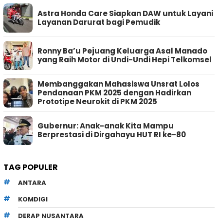
Astra Honda Care Siapkan DAW untuk Layani
Layanan Darurat bagi Pemudik
Ronny Ba’u Pejuang Keluarga Asal Manado
yang Raih Motor di Undi-Undi Hepi Telkomsel
Membanggakan Mahasiswa Unsrat Lolos
Pendanaan PKM 2025 dengan Hadirkan
Prototipe Neurokit di PKM 2025
Gubernur: Anak-anak Kita Mampu
Berprestasi di Dirgahayu HUT RI ke-80
TAG POPULER
ANTARA
KOMDIGI
DERAP NUSANTARA