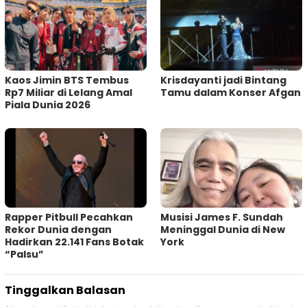
Kaos Jimin BTS Tembus
Krisdayanti jadi Bintang
Rp7 Miliar di Lelang Amal
Tamu dalam Konser Afgan
Piala Dunia 2026
Rapper Pitbull Pecahkan
Musisi James F. Sundah
Rekor Dunia dengan
Meninggal Dunia di New
Hadirkan 22.141 Fans Botak
York
“Palsu”
Tinggalkan Balasan