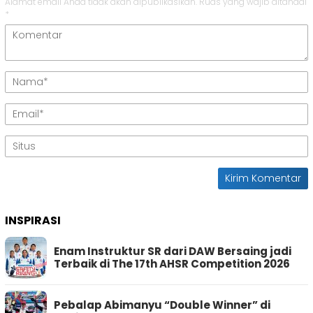
Alamat email Anda tidak akan dipublikasikan.
Ruas yang wajib ditandai
*
INSPIRASI
Enam Instruktur SR dari DAW Bersaing jadi
Terbaik di The 17th AHSR Competition 2026
Pebalap Abimanyu “Double Winner” di