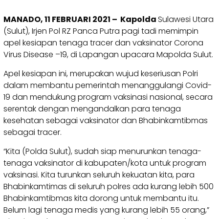
MANADO, 11 FEBRUARI 2021 – Kapolda
Sulawesi Utara
(Sulut), Irjen Pol RZ Panca Putra pagi tadi memimpin
apel kesiapan tenaga tracer dan vaksinator Corona
Virus Disease –19, di Lapangan upacara Mapolda Sulut.
Apel kesiapan ini, merupakan wujud keseriusan Polri
dalam membantu pemerintah menanggulangi Covid-
19 dan mendukung program vaksinasi nasional, secara
serentak dengan mengandalkan para tenaga
kesehatan sebagai vaksinator dan Bhabinkamtibmas
sebagai tracer.
“Kita (Polda Sulut), sudah siap menurunkan tenaga-
tenaga vaksinator di kabupaten/kota untuk program
vaksinasi. Kita turunkan seluruh kekuatan kita, para
Bhabinkamtimas di seluruh polres ada kurang lebih 500
Bhabinkamtibmas kita dorong untuk membantu itu.
Belum lagi tenaga medis yang kurang lebih 55 orang,”