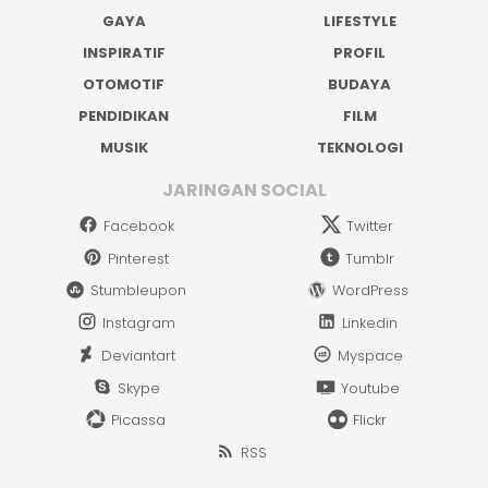
GAYA
LIFESTYLE
INSPIRATIF
PROFIL
OTOMOTIF
BUDAYA
PENDIDIKAN
FILM
MUSIK
TEKNOLOGI
JARINGAN SOCIAL
Facebook
Twitter
Pinterest
Tumblr
Stumbleupon
WordPress
Instagram
Linkedin
Deviantart
Myspace
Skype
Youtube
Picassa
Flickr
RSS