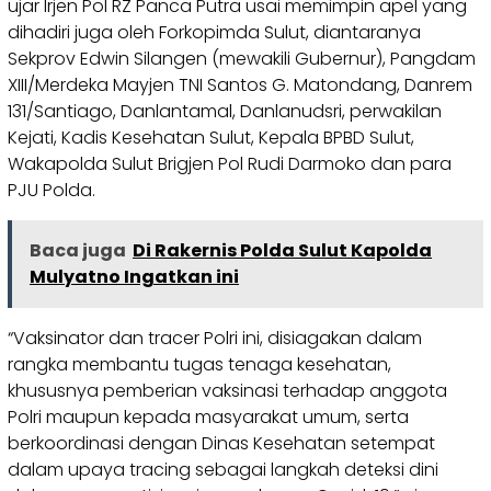
ujar Irjen Pol RZ Panca Putra usai memimpin apel yang
dihadiri juga oleh Forkopimda Sulut, diantaranya
Sekprov Edwin Silangen (mewakili Gubernur), Pangdam
XIII/Merdeka Mayjen TNI Santos G. Matondang, Danrem
131/Santiago, Danlantamal, Danlanudsri, perwakilan
Kejati, Kadis Kesehatan Sulut, Kepala BPBD Sulut,
Wakapolda Sulut Brigjen Pol Rudi Darmoko dan para
PJU Polda.
Baca juga
Di Rakernis Polda Sulut Kapolda
Mulyatno Ingatkan ini
“Vaksinator dan tracer Polri ini, disiagakan dalam
rangka membantu tugas tenaga kesehatan,
khususnya pemberian vaksinasi terhadap anggota
Polri maupun kepada masyarakat umum, serta
berkoordinasi dengan Dinas Kesehatan setempat
dalam upaya tracing sebagai langkah deteksi dini