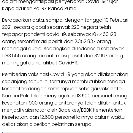
dalam mengantisipasi penyebaran Covid-19,” ujar
Kapolda Irjen Pol RZ Panca Putra.
Berdasarkan data, sampai dengan tanggal 10 Februari
2021, secara global sebanyak 220 negara telah
terpapar pandemi covid-19, sebanyak 107.460.128
orang terkonfirmasi positif dan 2.352.837 orang
meninggal dunia. Sedangkan di Indonesia sebanyak
1.183.555 orang terkonfirmasi positif dan 32.167 orang
meninggal dunia akibat Covid-19.
Pemberian vaksinasi Covid-19 yang akan dilaksanakan
sepanjang tahun ini tentunya membutuhkan tenaga
kesehatan dengan kemampuan sebagai vaksinator.
Saat ini Polri telah menyiagakan 13.500 personel tenaga
kesehatan. 900 orang diantaranya telah dilatih untuk
menjadi vaksinator oleh Bapelkes/BBBK Kementerian
Kesehatan, dan 12.600 personel lainnya dalam waktu
dekat akan diberikan pelatihan serupa.