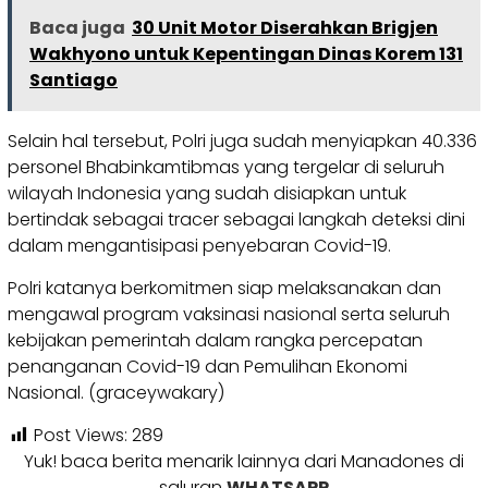
Baca juga
30 Unit Motor Diserahkan Brigjen
Wakhyono untuk Kepentingan Dinas Korem 131
Santiago
Selain hal tersebut, Polri juga sudah menyiapkan 40.336
personel Bhabinkamtibmas yang tergelar di seluruh
wilayah Indonesia yang sudah disiapkan untuk
bertindak sebagai tracer sebagai langkah deteksi dini
dalam mengantisipasi penyebaran Covid-19.
Polri katanya berkomitmen siap melaksanakan dan
mengawal program vaksinasi nasional serta seluruh
kebijakan pemerintah dalam rangka percepatan
penanganan Covid-19 dan Pemulihan Ekonomi
Nasional. (graceywakary)
Post Views:
289
Yuk! baca berita menarik lainnya dari Manadones di
saluran
WHATSAPP