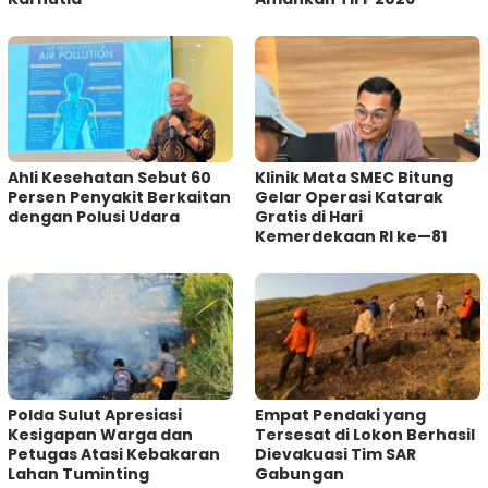
Ahli Kesehatan Sebut 60
Klinik Mata SMEC Bitung
Persen Penyakit Berkaitan
Gelar Operasi Katarak
dengan Polusi Udara
Gratis di Hari
Kemerdekaan RI ke—81
Polda Sulut Apresiasi
Empat Pendaki yang
Kesigapan Warga dan
Tersesat di Lokon Berhasil
Petugas Atasi Kebakaran
Dievakuasi Tim SAR
Lahan Tuminting
Gabungan