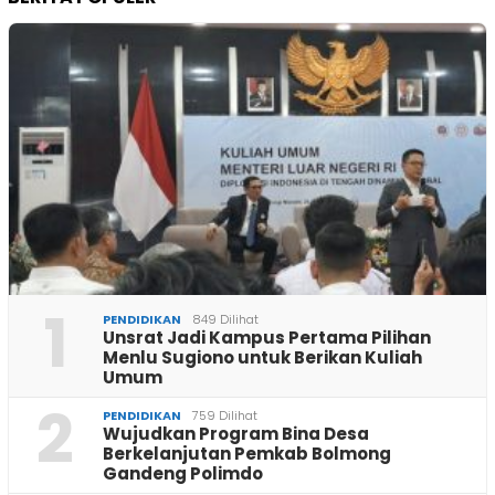
1
PENDIDIKAN
849 Dilihat
Unsrat Jadi Kampus Pertama Pilihan
Menlu Sugiono untuk Berikan Kuliah
Umum
2
PENDIDIKAN
759 Dilihat
Wujudkan Program Bina Desa
Berkelanjutan Pemkab Bolmong
Gandeng Polimdo