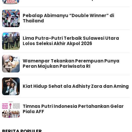
Pebalap Abimanyu “Double Winner” di
Thailand
Lima Putra-Putri Terbaik Sulawesi Utara
Lolos Seleksi Akhir Akpol 2026
Wamenpar Tekankan Perempuan Punya
Peran Majukan Pariwisata RI
Kiat Hidup Sehat ala Adhisty Zara dan Aming
Timnas Putri Indonesia Pertahankan Gelar
Piala AFF
BERITA POPULER