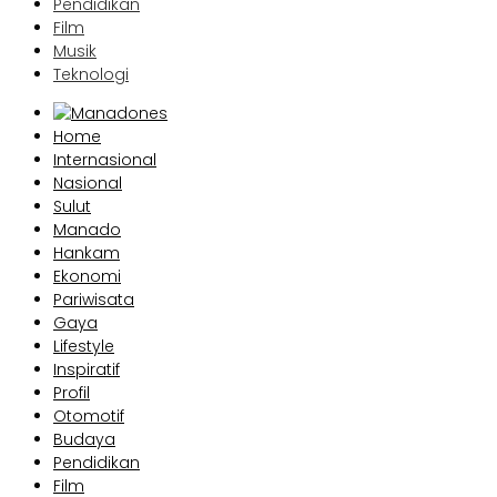
Pendidikan
Film
Musik
Teknologi
Home
Internasional
Nasional
Sulut
Manado
Hankam
Ekonomi
Pariwisata
Gaya
Lifestyle
Inspiratif
Profil
Otomotif
Budaya
Pendidikan
Film