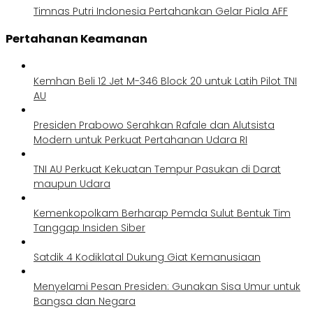
Timnas Putri Indonesia Pertahankan Gelar Piala AFF
Pertahanan Keamanan
Kemhan Beli 12 Jet M-346 Block 20 untuk Latih Pilot TNI
AU
Presiden Prabowo Serahkan Rafale dan Alutsista
Modern untuk Perkuat Pertahanan Udara RI
TNI AU Perkuat Kekuatan Tempur Pasukan di Darat
maupun Udara
Kemenkopolkam Berharap Pemda Sulut Bentuk Tim
Tanggap Insiden Siber
Satdik 4 Kodiklatal Dukung Giat Kemanusiaan
Menyelami Pesan Presiden: Gunakan Sisa Umur untuk
Bangsa dan Negara