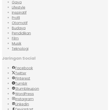
Gaya
Lifestyle
Inspiratif
Profil
Otomotif
Budaya
Pendidikan
Film
Musik
Teknologi
Jaringan Social
Facebook
Twitter
Pinterest
Tumblr
Stumbleupon
WordPress
Instagram
Linkedin
Deviantart