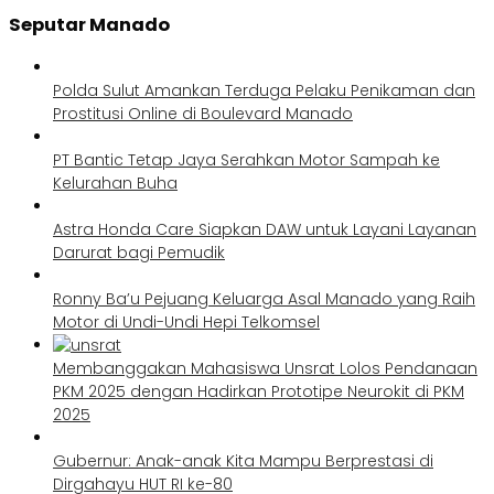
Seputar Manado
Polda Sulut Amankan Terduga Pelaku Penikaman dan
Prostitusi Online di Boulevard Manado
PT Bantic Tetap Jaya Serahkan Motor Sampah ke
Kelurahan Buha
Astra Honda Care Siapkan DAW untuk Layani Layanan
Darurat bagi Pemudik
Ronny Ba’u Pejuang Keluarga Asal Manado yang Raih
Motor di Undi-Undi Hepi Telkomsel
Membanggakan Mahasiswa Unsrat Lolos Pendanaan
PKM 2025 dengan Hadirkan Prototipe Neurokit di PKM
2025
Gubernur: Anak-anak Kita Mampu Berprestasi di
Dirgahayu HUT RI ke-80