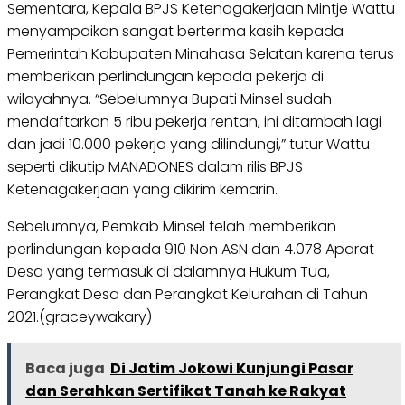
Sementara, Kepala BPJS Ketenagakerjaan Mintje Wattu
menyampaikan sangat berterima kasih kepada
Pemerintah Kabupaten Minahasa Selatan karena terus
memberikan perlindungan kepada pekerja di
wilayahnya. “Sebelumnya Bupati Minsel sudah
mendaftarkan 5 ribu pekerja rentan, ini ditambah lagi
dan jadi 10.000 pekerja yang dilindungi,” tutur Wattu
seperti dikutip MANADONES dalam rilis BPJS
Ketenagakerjaan yang dikirim kemarin.
Sebelumnya, Pemkab Minsel telah memberikan
perlindungan kepada 910 Non ASN dan 4.078 Aparat
Desa yang termasuk di dalamnya Hukum Tua,
Perangkat Desa dan Perangkat Kelurahan di Tahun
2021.(graceywakary)
Baca juga
Di Jatim Jokowi Kunjungi Pasar
dan Serahkan Sertifikat Tanah ke Rakyat