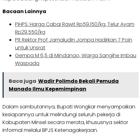
Bacaan Lainnya
PIHPS: Harga Cabai Rawit Rp59.150/kg, Telur Ayam
Rp29.550/kg
Plt Rektor Prof Jamaludin Jompa Hadirkan 7 Poin
untuk Unsrat
Gempa M 6,5 di Mindanao, Warga Sangihe Imbau
Waspada
Baca juga
Wadir Polimdo Bekali Pemuda
Manado Ilmu Kepemimpinan
Dalam sambutannya, Bupati Wongkar menyampaikan
kesiapannya untuk melindungi seluruh pekerja di
Kabupaten Minsel secara merata, khususnya sektor
Informal melalui BPJS Ketenagakerjaan.