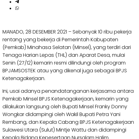
MANADO, 28 DESEMBER 2021 – Sebanyak 10 ribu pekerja
rentang yang bekerja di Pemerintah Kabupaten
(Pemkab) Minahasa Selatan (Minsel), yang terdiri dari
Tenaga Harian Lepas (THL) dan Aparat Desa, mulai
Senin (27/12) kemarin resmi dilindungi oleh program
BPJAMSOSTEK atau yang dikenal juga sebagai BPJS
Ketenagakerjaan.
Ini, usai adanya penandatanganan kerjasama antara
Pemkab Minsel BPJS Ketenagakerjaan, kemarin yang
dilakukan langsung oleh Bupati Minsel Franky Donny
Wongkar didampingi oleh Wakil Bupati Petra Yani
Rembang, dan Kepala Cabang BPJS Ketenagakerjaan
Sulawesi Utara (Sulut) Mintje Wattu dan didampingi
Kepala Bidang Kepesertaan Nursalam Halim.