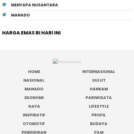
MENYAPA NUSANTARA
MANADO
HARGA EMAS BI HARI INI
HOME
INTERNASIONAL
NASIONAL
SULUT
MANADO
HANKAM
EKONOMI
PARIWISATA
GAYA
LIFESTYLE
INSPIRATIF
PROFIL
OTOMOTIF
BUDAYA
PENDIDIKAN
FILM