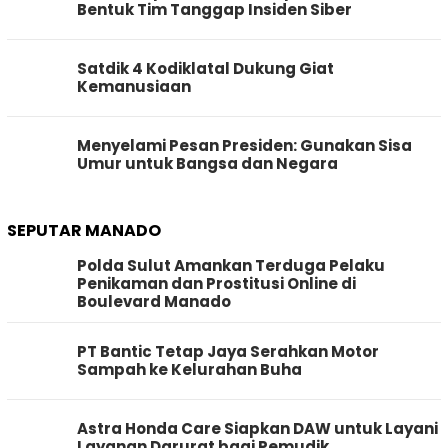
Bentuk Tim Tanggap Insiden Siber
Satdik 4 Kodiklatal Dukung Giat
Kemanusiaan
Menyelami Pesan Presiden: Gunakan Sisa
Umur untuk Bangsa dan Negara
SEPUTAR MANADO
Polda Sulut Amankan Terduga Pelaku
Penikaman dan Prostitusi Online di
Boulevard Manado
PT Bantic Tetap Jaya Serahkan Motor
Sampah ke Kelurahan Buha
Astra Honda Care Siapkan DAW untuk Layani
Layanan Darurat bagi Pemudik