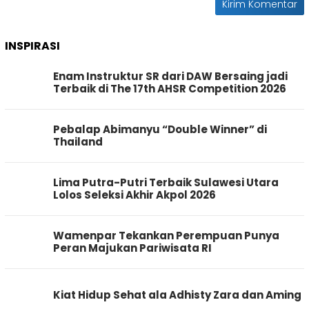
INSPIRASI
Enam Instruktur SR dari DAW Bersaing jadi
Terbaik di The 17th AHSR Competition 2026
Pebalap Abimanyu “Double Winner” di
Thailand
Lima Putra-Putri Terbaik Sulawesi Utara
Lolos Seleksi Akhir Akpol 2026
Wamenpar Tekankan Perempuan Punya
Peran Majukan Pariwisata RI
Kiat Hidup Sehat ala Adhisty Zara dan Aming