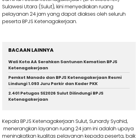
Sulawesi Utara (Sulut), kini menyediakan ruang
pelayanan 24 jam yang dapat diakses oleh seluruh
peserta BPJS Ketenagakerjaan.
BACAAN LAINNYA
Wali Kota AA Serahkan Santunan Kematian BPJS
Ketenagakerjaan
Pemkot Manado dan BPJS Ketenagakerjaan Resmi
Lindungi 1.093 Juru Parkir dan Kader PKK
2.401 Petugas SE2026 Sulut Dilindungi BPJS
Ketenagakerjaan
Kepala BPJS Ketenagakerjaan Sulut, Sunardy Syahid,
menerangkan layanan ruang 24 jam ini adalah upaya
meningkatkan kualitas pelayanan kepada peserta, baik