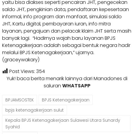
yaitu bisa diakses seperti pencairan JHT, pengecekan
saldo JHT, pengkinian data, pendaftaran kepesertaan
informal, info program dan manfaat, simulasi saldo
JHT, Kartu digital, pembayaran iuran, info mitra
layanan, pengajuan dan pelacak klaim JHT serta masih
banyak lagi. “Hadirnya wajah baru layanan BPJS
Ketenagakerjaan adalah sebagai bentuk negara hadir
melalui BPJS Ketenagakerjaan,” ujarnya.
(graceywakary)
Post Views:
354
Yuk! baca berita menarik lainnya dari Manadones di
saluran
WHATSAPP
BPJAMSOSTEK
BPJS Ketenagakerjaan
bpjs ketenagakerjaan sulut
Kepala BPJS Ketenagakerjaan Sulawesi Utara Sunardy
Syahid