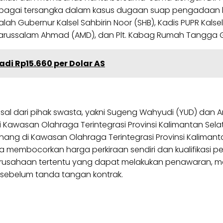
 sebagai tersangka dalam kasus dugaan suap pengadaan 
alah Gubernur Kalsel Sahbirin Noor (SHB), Kadis PUPR Kals
z Darussalam Ahmad (AMD), dan Plt. Kabag Rumah Tangga G
adi Rp15.660 per Dolar AS
asal dari pihak swasta, yakni Sugeng Wahyudi (YUD) dan A
awasan Olahraga Terintegrasi Provinsi Kalimantan Sela
ang di Kawasan Olahraga Terintegrasi Provinsi Kalimanta
ara membocorkan harga perkiraan sendiri dan kualifikasi
usahaan tertentu yang dapat melakukan penawaran, menu
 sebelum tanda tangan kontrak.