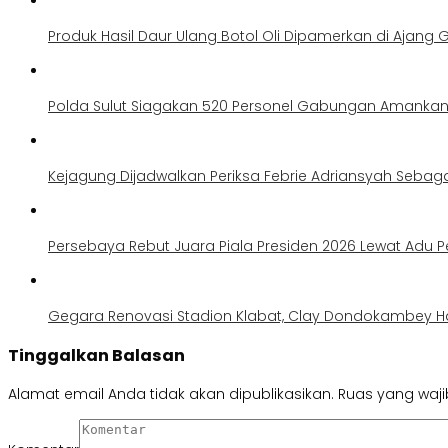
Produk Hasil Daur Ulang Botol Oli Dipamerkan di Ajang G
Polda Sulut Siagakan 520 Personel Gabungan Amankan 
Kejagung Dijadwalkan Periksa Febrie Adriansyah Sebag
Persebaya Rebut Juara Piala Presiden 2026 Lewat Adu Pe
Gegara Renovasi Stadion Klabat, Clay Dondokambey H
Tinggalkan Balasan
Alamat email Anda tidak akan dipublikasikan.
Ruas yang waji