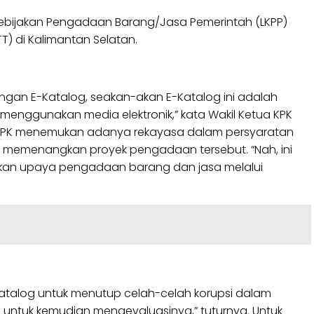
bijakan Pengadaan Barang/Jasa Pemerintah (LKPP)
) di Kalimantan Selatan.
engan E-Katalog, seakan-akan E-Katalog ini adalah
menggunakan media elektronik,” kata Wakil Ketua KPK
dik KPK menemukan adanya rekayasa dalam persyaratan
 memenangkan proyek pengadaan tersebut. “Nah, ini
-akan upaya pengadaan barang dan jasa melalui
atalog untuk menutup celah-celah korupsi dalam
 untuk kemudian mengevaluasinya,” tuturnya. Untuk