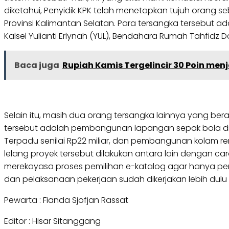
diketahui, Penyidik KPK telah menetapkan tujuh orang
Provinsi Kalimantan Selatan. Para tersangka tersebut ad
Kalsel Yulianti Erlynah (YUL), Bendahara Rumah Tahfid
Baca juga
Rupiah Kamis Tergelincir 30 Poin menj
Selain itu, masih dua orang tersangka lainnya yang ber
tersebut adalah pembangunan lapangan sepak bola di K
Terpadu senilai Rp22 miliar, dan pembangunan kolam ren
lelang proyek tersebut dilakukan antara lain dengan c
merekayasa proses pemilihan e-katalog agar hanya per
dan pelaksanaan pekerjaan sudah dikerjakan lebih dulu
Pewarta : Fianda Sjofjan Rassat
Editor : Hisar Sitanggang