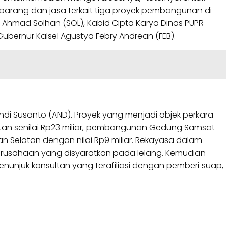
barang dan jasa terkait tiga proyek pembangunan di
el Ahmad Solhan (SOL), Kabid Cipta Karya Dinas PUPR
ubernur Kalsel Agustya Febry Andrean (FEB).
ndi Susanto (AND). Proyek yang menjadi objek perkara
tan senilai Rp23 miliar, pembangunan Gedung Samsat
n Selatan dengan nilai Rp9 miliar. Rekayasa dalam
 perusahaan yang disyaratkan pada lelang. Kemudian
njuk konsultan yang terafiliasi dengan pemberi suap,