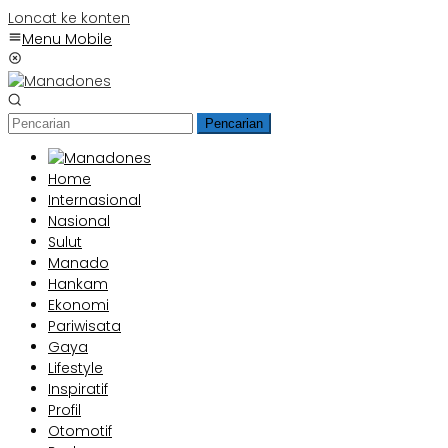
Loncat ke konten
Menu Mobile
Pencarian
Home
Internasional
Nasional
Sulut
Manado
Hankam
Ekonomi
Pariwisata
Gaya
Lifestyle
Inspiratif
Profil
Otomotif