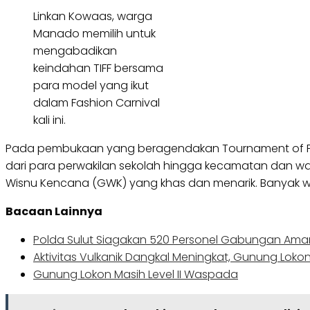
Linkan Kowaas, warga
Manado memilih untuk
mengabadikan
keindahan TIFF bersama
para model yang ikut
dalam Fashion Carnival
kali ini.
Pada pembukaan yang beragendakan Tournament of Flow
dari para perwakilan sekolah hingga kecamatan dan warg
Wisnu Kencana (GWK) yang khas dan menarik. Banyak war
Bacaan Lainnya
Polda Sulut Siagakan 520 Personel Gabungan Aman
Aktivitas Vulkanik Dangkal Meningkat, Gunung Lokon
Gunung Lokon Masih Level II Waspada