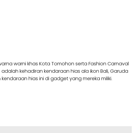
arna warni khas Kota Tomohon serta Fashion Carnaval
 adalah kehadiran kendaraan hias ala ikon Bali, Garuda
ndaraan hias ini di gadget yang mereka miliki.