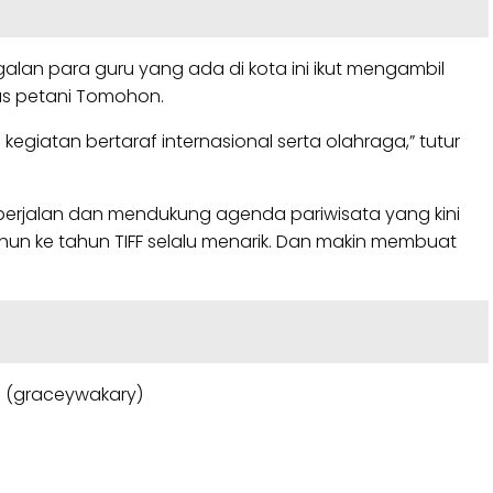
alan para guru yang ada di kota ini ikut mengambil
as petani Tomohon.
giatan bertaraf internasional serta olahraga,” tutur
erjalan dan mendukung agenda pariwisata yang kini
tahun ke tahun TIFF selalu menarik. Dan makin membuat
. (graceywakary)