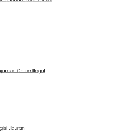
aman Online Illegal
isi Liburan