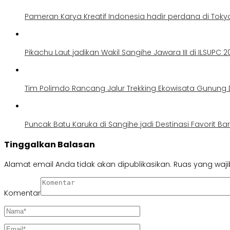
Pameran Karya Kreatif Indonesia hadir perdana di Toky
Pikachu Laut jadikan Wakil Sangihe Jawara III di ILSUPC 2
Tim Polimdo Rancang Jalur Trekking Ekowisata Gunung
Puncak Batu Karuka di Sangihe jadi Destinasi Favorit Ba
Tinggalkan Balasan
Alamat email Anda tidak akan dipublikasikan.
Ruas yang waji
Komentar