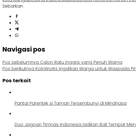
Sebarkan
Navigasi pos
Pos sebelumnya
Calon Ratu Inggris yang Penuh Warna
Pos berikutnya
KoinWorks Ingatkan Warga untuk Waspada Pinj
Pos terkait
Pantai Parentek si Taman Tersembunyi di Minahasa
Duo Jagoan Timnas Indonesia jadikan Bali Tempat Meng