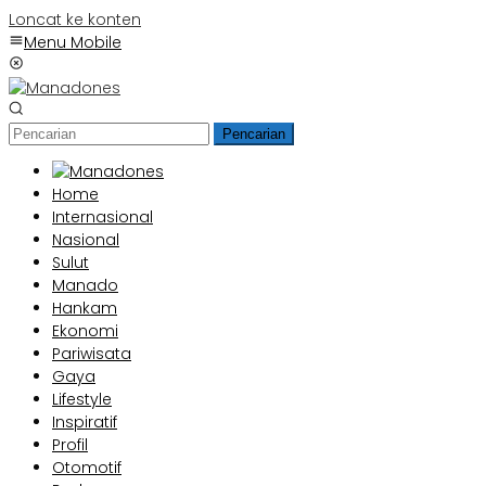
Loncat ke konten
Menu Mobile
Pencarian
Home
Internasional
Nasional
Sulut
Manado
Hankam
Ekonomi
Pariwisata
Gaya
Lifestyle
Inspiratif
Profil
Otomotif