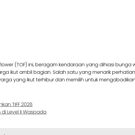
er (TOF) ini, beragam kendaraan yang dihiasi bunga w
a ikut ambil bagian. Salah satu yang menarik perhatian
ga yang ikut terhibur dan memilih untuk mengabadikan ke
kan TIFF 2026
 di Level II Waspada