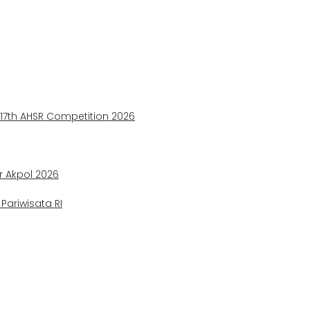
e 17th AHSR Competition 2026
ir Akpol 2026
ariwisata RI