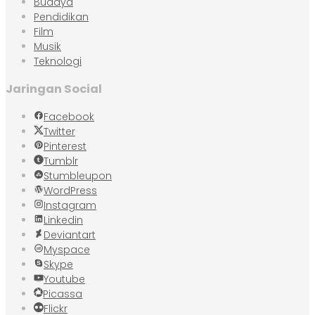
Budaya
Pendidikan
Film
Musik
Teknologi
Jaringan Social
Facebook
Twitter
Pinterest
Tumblr
Stumbleupon
WordPress
Instagram
Linkedin
Deviantart
Myspace
Skype
Youtube
Picassa
Flickr