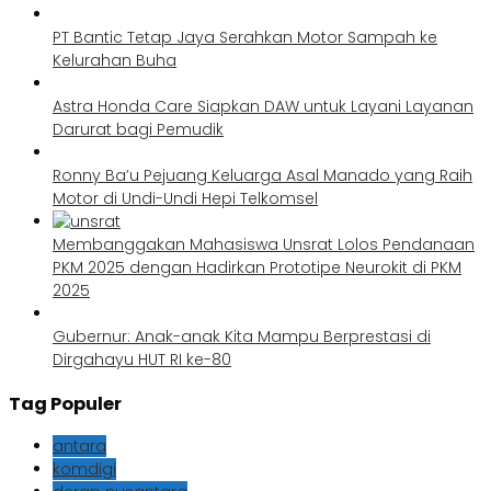
PT Bantic Tetap Jaya Serahkan Motor Sampah ke
Kelurahan Buha
Astra Honda Care Siapkan DAW untuk Layani Layanan
Darurat bagi Pemudik
Ronny Ba’u Pejuang Keluarga Asal Manado yang Raih
Motor di Undi-Undi Hepi Telkomsel
Membanggakan Mahasiswa Unsrat Lolos Pendanaan
PKM 2025 dengan Hadirkan Prototipe Neurokit di PKM
2025
Gubernur: Anak-anak Kita Mampu Berprestasi di
Dirgahayu HUT RI ke-80
Tag Populer
antara
komdigi