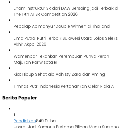
Enam Instruktur SR dari DAW Bersaing jadi Terbaik di
The 17th AHSR Competition 2026
Pebalap Abimanyu “Double Winner” di Thailand
Lima Putra-Putri Terbaik Sulawesi Utara Lolos Seleksi
Akhir Akpol 2026
Wamenpar Tekankan Perempuan Punya Peran
Majukan Pariwisata RI
Kiat Hidup Sehat ala Adhisty Zara dan Aming
Timnas Putri Indonesia Pertahankan Gelar Piala AFF
Berita Populer
1
Pendidikan
849 Dilihat
Unsrat Jadi Kampus Pertama Pilihan Menlu Sugiono