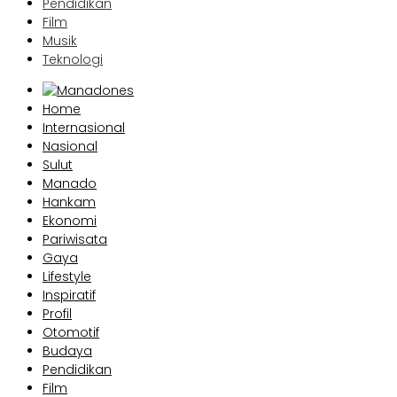
Pendidikan
Film
Musik
Teknologi
Home
Internasional
Nasional
Sulut
Manado
Hankam
Ekonomi
Pariwisata
Gaya
Lifestyle
Inspiratif
Profil
Otomotif
Budaya
Pendidikan
Film