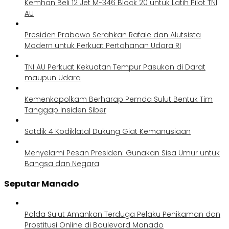
Kemhan Beli 12 Jet M-346 Block 20 untuk Latih Pilot TNI
AU
Presiden Prabowo Serahkan Rafale dan Alutsista
Modern untuk Perkuat Pertahanan Udara RI
TNI AU Perkuat Kekuatan Tempur Pasukan di Darat
maupun Udara
Kemenkopolkam Berharap Pemda Sulut Bentuk Tim
Tanggap Insiden Siber
Satdik 4 Kodiklatal Dukung Giat Kemanusiaan
Menyelami Pesan Presiden: Gunakan Sisa Umur untuk
Bangsa dan Negara
Seputar Manado
Polda Sulut Amankan Terduga Pelaku Penikaman dan
Prostitusi Online di Boulevard Manado