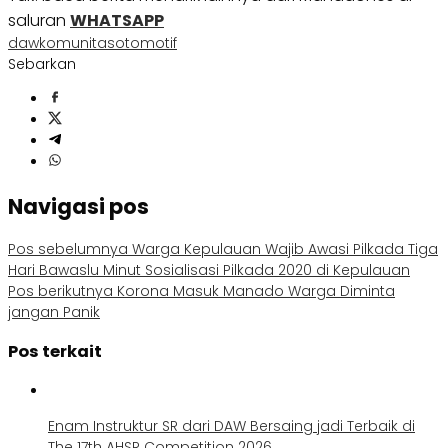
saluran
WHATSAPP
daw
komunitas
otomotif
Sebarkan
Navigasi pos
Pos sebelumnya
Warga Kepulauan Wajib Awasi Pilkada Tiga
Hari Bawaslu Minut Sosialisasi Pilkada 2020 di Kepulauan
Pos berikutnya
Korona Masuk Manado Warga Diminta
jangan Panik
Pos terkait
Enam Instruktur SR dari DAW Bersaing jadi Terbaik di
The 17th AHSR Competition 2026