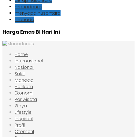
derap nusantara
manadones
menyapa nusantara
manado
Harga Emas BI Hari Ini
Home
Internasional
Nasional
Sulut
Manado
Hankam
Ekonomi
Pariwisata
Gaya
Lifestyle
Inspiratif
Profil
Otomotif