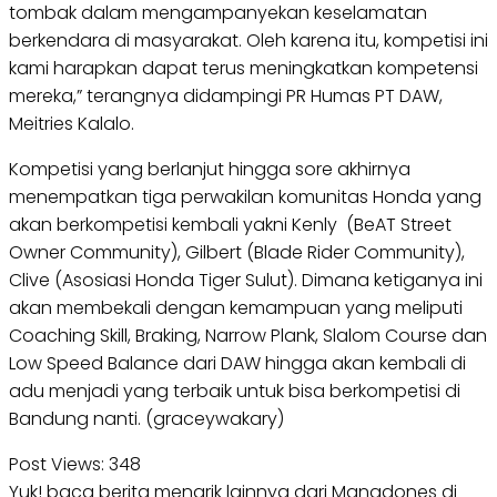
tombak dalam mengampanyekan keselamatan
berkendara di masyarakat. Oleh karena itu, kompetisi ini
kami harapkan dapat terus meningkatkan kompetensi
mereka,” terangnya didampingi PR Humas PT DAW,
Meitries Kalalo.
Kompetisi yang berlanjut hingga sore akhirnya
menempatkan tiga perwakilan komunitas Honda yang
akan berkompetisi kembali yakni Kenly (BeAT Street
Owner Community), Gilbert (Blade Rider Community),
Clive (Asosiasi Honda Tiger Sulut). Dimana ketiganya ini
akan membekali dengan kemampuan yang meliputi
Coaching Skill, Braking, Narrow Plank, Slalom Course dan
Low Speed Balance dari DAW hingga akan kembali di
adu menjadi yang terbaik untuk bisa berkompetisi di
Bandung nanti. (graceywakary)
Post Views:
348
Yuk! baca berita menarik lainnya dari Manadones di