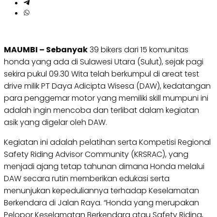
MAUMBI – Sebanyak
39 bikers dari 15 komunitas
honda yang ada di Sulawesi Utara (Sulut), sejak pagi
sekira pukul 09.30 Wita telah berkumpul di areat test
drive milik PT Daya Adicipta Wisesa (DAW), kedatangan
para penggemar motor yang memiliki skill mumpuni ini
adalah ingin mencoba dan terlibat dalam kegiatan
asik yang digelar oleh DAW.
Kegiatan ini adalah pelatihan serta Kompetisi Regional
Safety Riding Advisor Community (KRSRAC), yang
menjadi ajang tetap tahunan dimana Honda melalui
DAW secara rutin memberikan edukasi serta
menunjukan kepeduliannya terhadap Keselamatan
Berkendara di Jalan Raya. “Honda yang merupakan
Pelopor Keselamatan Berkendara atau Safety Riding,