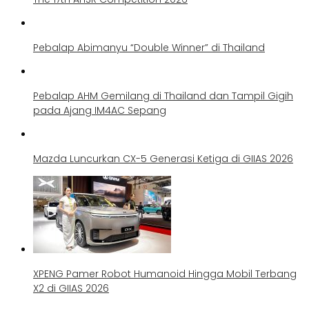
Pebalap Abimanyu “Double Winner” di Thailand
Pebalap AHM Gemilang di Thailand dan Tampil Gigih
pada Ajang IM4AC Sepang
Mazda Luncurkan CX-5 Generasi Ketiga di GIIAS 2026
XPENG Pamer Robot Humanoid Hingga Mobil Terbang
X2 di GIIAS 2026