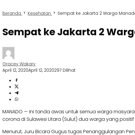
Beranda
Kesehatan
Sempat ke Jakarta 2 Warga Manado 
Sempat ke Jakarta 2 Warga
Gracey Wakary
April 12, 2020
April 12, 2020
297 Dilihat
MANADO — Ini tanda awas untuk semua warga masyaraka
corona di Sulawesi Utara (Sulut) dua warga yang posit
Menurut, Juru Bicara Gugus tugas Penanggulangan Penyeb