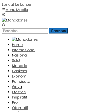
Loncat ke konten
Menu Mobile
Pencarian
Home
Internasional
Nasional
Sulut
Manado
Hankam
Ekonomi
Pariwisata
Gaya
Lifestyle
Inspiratif
Profil
Otomotif