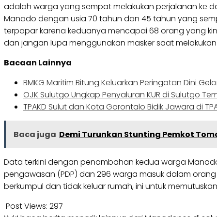
adalah warga yang sempat melakukan perjalanan ke daera
Manado dengan usia 70 tahun dan 45 tahun yang sempat 
terpapar karena keduanya mencapai 68 orang yang kini s
dan jangan lupa menggunakan masker saat melakukan akti
Bacaan Lainnya
BMKG Maritim Bitung Keluarkan Peringatan Dini Ge
OJK Sulutgo Ungkap Penyaluran KUR di Sulutgo Tem
TPAKD Sulut dan Kota Gorontalo Bidik Jawara di T
Baca juga
Demi Turunkan Stunting Pemkot Tomo
Data terkini dengan penambahan kedua warga Manado ini
pengawasan (PDP) dan 296 warga masuk dalam orang d
berkumpul dan tidak keluar rumah, ini untuk memutuska
Post Views:
297