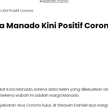
Kini Positif Corona
 Manado Kini Positif Coro
t Kota Manado, karena data terkini yang dikeluarkan o
if terkena wabah ini adalah warga Manado.
aran virus Corona Sulut, dr Steaven Dandel dua warga yan