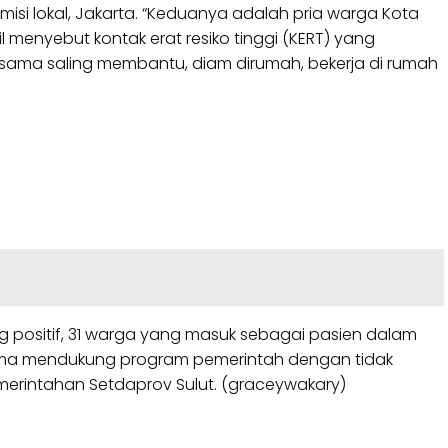
isi lokal, Jakarta. “Keduanya adalah pria warga Kota
menyebut kontak erat resiko tinggi (KERT) yang
a sama saling membantu, diam dirumah, bekerja di rumah
g positif, 31 warga yang masuk sebagai pasien dalam
sama mendukung program pemerintah dengan tidak
emerintahan Setdaprov Sulut. (graceywakary)