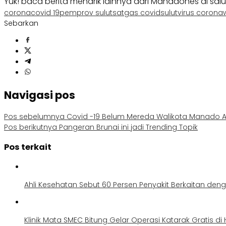
Yuk! baca berita menarik lainnya dari Manadones di sal
corona
covid 19
pemprov sulut
satgas covid
sulut
virus corona
Sebarkan
Navigasi pos
Pos sebelumnya
Covid -19 Belum Mereda Walikota Manado 
Pos berikutnya
Pangeran Brunai ini jadi Trending Topik
Pos terkait
Ahli Kesehatan Sebut 60 Persen Penyakit Berkaitan den
Klinik Mata SMEC Bitung Gelar Operasi Katarak Gratis di