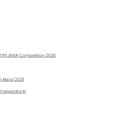
e 17th AHSR Competition 2026
ir Akpol 2026
ariwisata RI