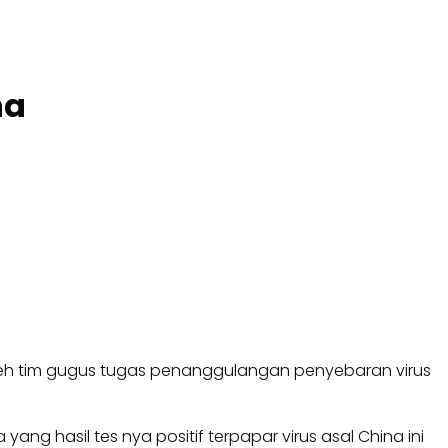
na
leh tim gugus tugas penanggulangan penyebaran virus
g hasil tes nya positif terpapar virus asal China ini