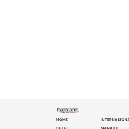
HOME
INTERNASION
SULUT
MANADO