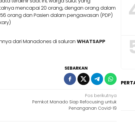
a terakhir saat ini, warga Sulut yang
9 totalnya mencapai 20 orang, dengan orang dalam
56 orang dan Pasien dalam pengawasan (PDP)
kary)
ainnya dari Manadones di saluran
WHATSAPP
SEBARKAN
PERT
Pos berikutnya
Pemkot Manado Siap Refocusing untuk
Penanganan Covid-19