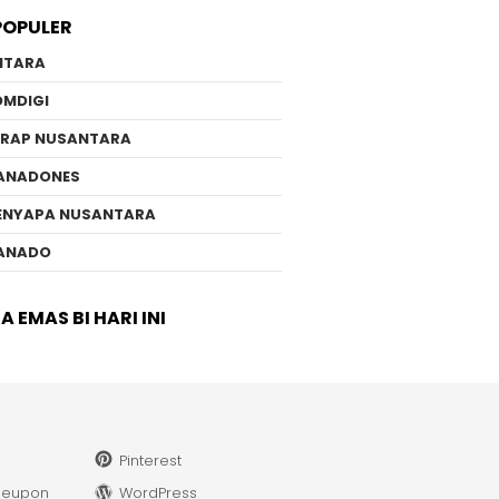
POPULER
NTARA
OMDIGI
ERAP NUSANTARA
ANADONES
ENYAPA NUSANTARA
ANADO
 EMAS BI HARI INI
Pinterest
leupon
WordPress