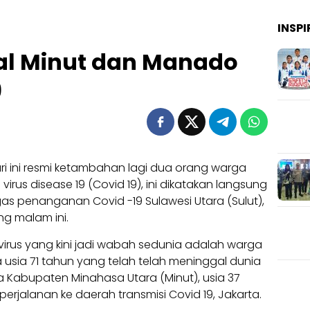
INSPI
al Minut dan Manado
9
ri ini resmi ketambahan lagi dua orang warga
virus disease 19 (Covid 19), ini dikatakan langsung
ugas penanganan Covid -19 Sulawesi Utara (Sulut),
ng malam ini.
 virus yang kini jadi wabah sedunia adalah warga
 usia 71 tahun yang telah telah meninggal dunia
a Kabupaten Minahasa Utara (Minut), usia 37
rjalanan ke daerah transmisi Covid 19, Jakarta.