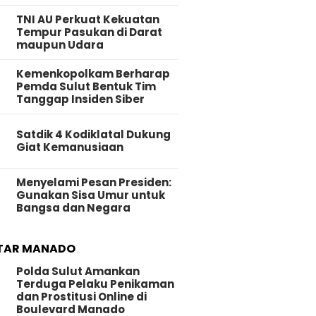
TNI AU Perkuat Kekuatan
Tempur Pasukan di Darat
maupun Udara
Kemenkopolkam Berharap
Pemda Sulut Bentuk Tim
Tanggap Insiden Siber
Satdik 4 Kodiklatal Dukung
Giat Kemanusiaan
Menyelami Pesan Presiden:
Gunakan Sisa Umur untuk
Bangsa dan Negara
TAR MANADO
Polda Sulut Amankan
Terduga Pelaku Penikaman
dan Prostitusi Online di
Boulevard Manado