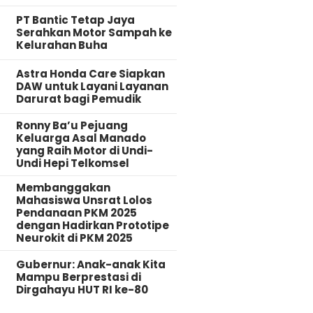
PT Bantic Tetap Jaya
Serahkan Motor Sampah ke
Kelurahan Buha
Astra Honda Care Siapkan
DAW untuk Layani Layanan
Darurat bagi Pemudik
Ronny Ba’u Pejuang
Keluarga Asal Manado
yang Raih Motor di Undi-
Undi Hepi Telkomsel
Membanggakan
Mahasiswa Unsrat Lolos
Pendanaan PKM 2025
dengan Hadirkan Prototipe
Neurokit di PKM 2025
Gubernur: Anak-anak Kita
Mampu Berprestasi di
Dirgahayu HUT RI ke-80