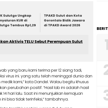
K Sulutgo Ungkap
TPAKD Sulut dan Kota
nyaluran KUR di
Gorontalo Bidik Jawara
lutgo Tembus Rp1,29
di TPAKD Award 2026
BERI
kan Aktivis TELU Sebut Perempuan Sulut
wab yang baru kami terima per 12 siang tadi,
si virus ini. yang satu telah meninggal dunia dan
medik kami,” kata Dandel. Walau begitu khusus
an perubahan positif. “Hasil lab ini adalah hasil
 14 hari lalu. Saat ini menunjukkan kemajuan
ini bisa tidak terinfeksi,” tambahnya.