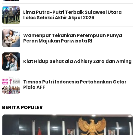
Lima Putra-Putri Terbaik Sulawesi Utara
Lolos Seleksi Akhir Akpol 2026
Wamenpar Tekankan Perempuan Punya
Peran Majukan Pariwisata RI
Kiat Hidup Sehat ala Adhisty Zara dan Aming
Timnas Putri Indonesia Pertahankan Gelar
Piala AFF
BERITA POPULER