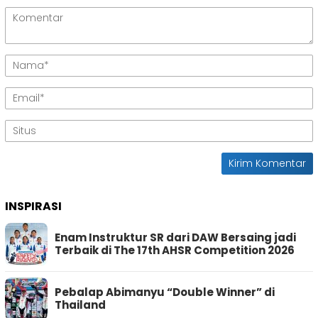
INSPIRASI
Enam Instruktur SR dari DAW Bersaing jadi
Terbaik di The 17th AHSR Competition 2026
Pebalap Abimanyu “Double Winner” di
Thailand