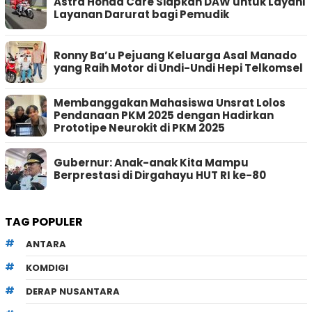
Astra Honda Care Siapkan DAW untuk Layani
Layanan Darurat bagi Pemudik
Ronny Ba’u Pejuang Keluarga Asal Manado
yang Raih Motor di Undi-Undi Hepi Telkomsel
Membanggakan Mahasiswa Unsrat Lolos
Pendanaan PKM 2025 dengan Hadirkan
Prototipe Neurokit di PKM 2025
Gubernur: Anak-anak Kita Mampu
Berprestasi di Dirgahayu HUT RI ke-80
TAG POPULER
ANTARA
KOMDIGI
DERAP NUSANTARA