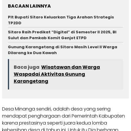
BACAAN LAINNYA
Plt Bupati Sitaro Keluarkan Tiga Arahan Strategis
TP2DD
Sitaro Raih Predikat “Digital” di Semester II 2025, BI
Sulut dan Pemkab Komit Genjot ETPD
Gunung Karangetang di Sitaro Masih Level II Warga
Dilarang ke Dua Kawah
Baca juga
Wisatawan dan Warga
Waspadai Aktivitas Gunung
Karangetang
Desa Minanga sendiri, adalah desa yang sering
mendapat penghargaan dari Pemerintah Kabupaten
karena prestasinya seperti juara kedua lomba
kebersihan desa di tahun ini. Untuk itu Dia berharap