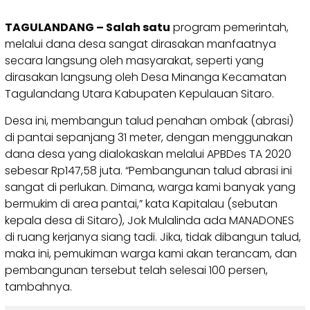
TAGULANDANG – Salah satu
program pemerintah,
melalui dana desa sangat dirasakan manfaatnya
secara langsung oleh masyarakat, seperti yang
dirasakan langsung oleh Desa Minanga Kecamatan
Tagulandang Utara Kabupaten Kepulauan Sitaro.
Desa ini, membangun talud penahan ombak (abrasi)
di pantai sepanjang 31 meter, dengan menggunakan
dana desa yang dialokaskan melalui APBDes TA 2020
sebesar Rp147,58 juta. “Pembangunan talud abrasi ini
sangat di perlukan. Dimana, warga kami banyak yang
bermukim di area pantai,” kata Kapitalau (sebutan
kepala desa di Sitaro), Jok Mulalinda ada MANADONES
di ruang kerjanya siang tadi. Jika, tidak dibangun talud,
maka ini, pemukiman warga kami akan terancam, dan
pembangunan tersebut telah selesai 100 persen,
tambahnya.