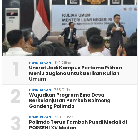
1
PENDIDIKAN
847 Dilihat
Unsrat Jadi Kampus Pertama Pilihan
Menlu Sugiono untuk Berikan Kuliah
Umum
2
PENDIDIKAN
758 Dilihat
Wujudkan Program Bina Desa
Berkelanjutan Pemkab Bolmong
Gandeng Polimdo
3
PENDIDIKAN
739 Dilihat
Polimdo Terus Tambah Pundi Medali di
PORSENI XV Medan