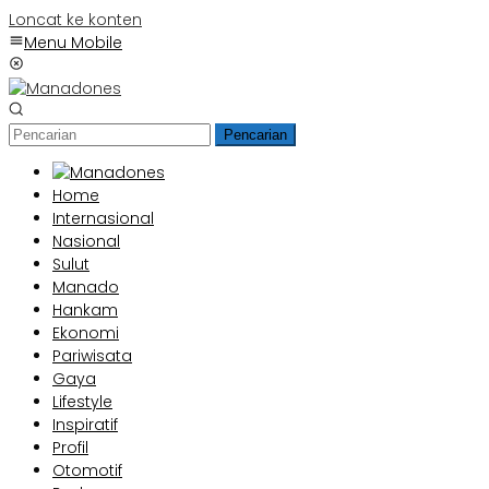
Loncat ke konten
Menu Mobile
Pencarian
Home
Internasional
Nasional
Sulut
Manado
Hankam
Ekonomi
Pariwisata
Gaya
Lifestyle
Inspiratif
Profil
Otomotif