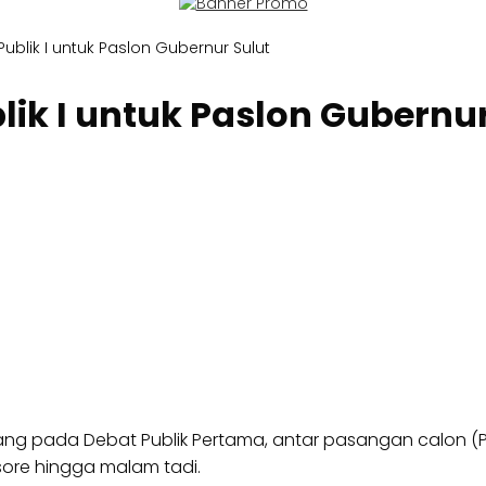
ublik I untuk Paslon Gubernur Sulut
ik I untuk Paslon Gubernur
g pada Debat Publik Pertama, antar pasangan calon (Pa
 sore hingga malam tadi.