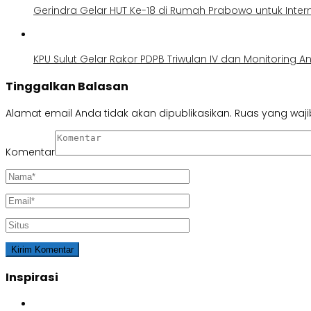
Gerindra Gelar HUT Ke-18 di Rumah Prabowo untuk Inte
KPU Sulut Gelar Rakor PDPB Triwulan IV dan Monitoring A
Tinggalkan Balasan
Alamat email Anda tidak akan dipublikasikan.
Ruas yang waji
Komentar
Inspirasi