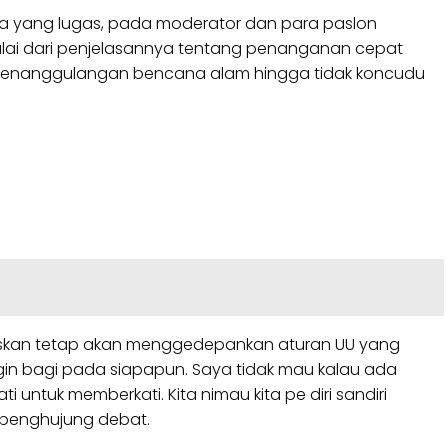
ya yang lugas, pada moderator dan para paslon
ulai dari penjelasannya tentang penanganan cepat
, penanggulangan bencana alam hingga tidak koncudu
askan tetap akan menggedepankan aturan UU yang
gin bagi pada siapapun. Saya tidak mau kalau ada
i untuk memberkati. Kita nimau kita pe diri sandiri
 penghujung debat.