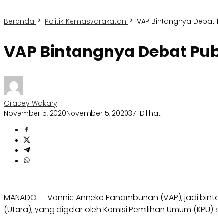
Beranda
Politik Kemasyarakatan
VAP Bintangnya Debat P
VAP Bintangnya Debat Publ
Gracey Wakary
November 5, 2020
November 5, 2020
371 Dilihat
MANADO — Vonnie Anneke Panambunan (VAP), jadi bintan
(Utara), yang digelar oleh Komisi Pemilihan Umum (KPU)