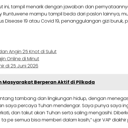
ut ini, tampil menarik dengan jawaban dan pernyataann
ry Runtuwene mampu tampil beda dari paslon lainnya, m
 Disease 19 atau Covid 19, penanggulangan gizi buruk
 dan Angin 25 Knot di Sulut
in Online di Minut
ir di 25 Juni 2026
Masyarakat Berperan Aktif di Pilkada
 tentang tambang dan lingkungan hidup, dengan meneg
a dan saya percaya Tuhan mendengar. Saya punya saya in
rkati, dan takut akan Tuhan serta saling mengasihi. Diberkat
 pe semua bisa memberi dalam kasih,” ujar VAP diakhir