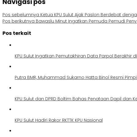
Navigasi pos
Pos sebelumnya
Ketua KPU Sulut Ajak Paslon Berdebat deng
Pos berikutnya
Bawaslu Minut Ingatkan Pemuda Pemudi Penyak
Pos terkait
KPU Sulut Ingatkan Pemutakhiran Data Parpol Berakhir di
Putra BMR, Muhammad Sukarno Hatta Binol Resmi Pimpi
KPU Sulut dan DPRD Boltim Bahas Penataan Dapil dan K
KPU Sulut Hadiri Rakor RKTTK KPU Nasional