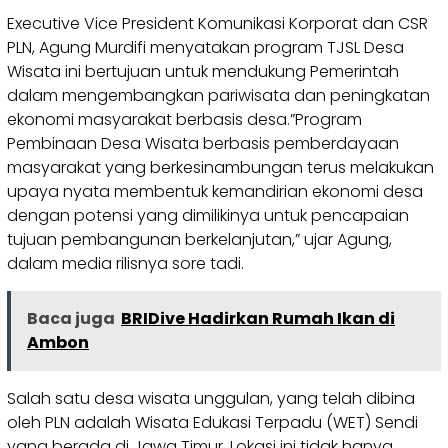
Executive Vice President Komunikasi Korporat dan CSR
PLN, Agung Murdifi menyatakan program TJSL Desa
Wisata ini bertujuan untuk mendukung Pemerintah
dalam mengembangkan pariwisata dan peningkatan
ekonomi masyarakat berbasis desa.”Program
Pembinaan Desa Wisata berbasis pemberdayaan
masyarakat yang berkesinambungan terus melakukan
upaya nyata membentuk kemandirian ekonomi desa
dengan potensi yang dimilikinya untuk pencapaian
tujuan pembangunan berkelanjutan,” ujar Agung,
dalam media rilisnya sore tadi.
Baca juga
BRIDive Hadirkan Rumah Ikan di
Ambon
Salah satu desa wisata unggulan, yang telah dibina
oleh PLN adalah Wisata Edukasi Terpadu (WET) Sendi
yang berada di Jawa Timur. Lokasi ini tidak hanya