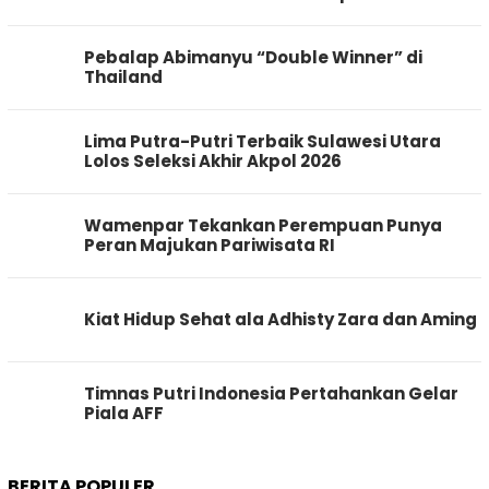
Pebalap Abimanyu “Double Winner” di
Thailand
Lima Putra-Putri Terbaik Sulawesi Utara
Lolos Seleksi Akhir Akpol 2026
Wamenpar Tekankan Perempuan Punya
Peran Majukan Pariwisata RI
Kiat Hidup Sehat ala Adhisty Zara dan Aming
Timnas Putri Indonesia Pertahankan Gelar
Piala AFF
BERITA POPULER