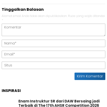
Tinggalkan Balasan
Alamat email Anda tidak akan dipublikasikan.
Ruas yang wajib ditandai
*
INSPIRASI
Enam Instruktur SR dari DAW Bersaing jadi
Terbaik di The 17th AHSR Competition 2026