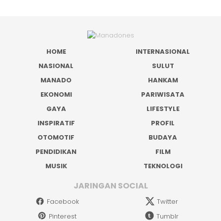
HOME
INTERNASIONAL
NASIONAL
SULUT
MANADO
HANKAM
EKONOMI
PARIWISATA
GAYA
LIFESTYLE
INSPIRATIF
PROFIL
OTOMOTIF
BUDAYA
PENDIDIKAN
FILM
MUSIK
TEKNOLOGI
JARINGAN SOCIAL
Facebook
Twitter
Pinterest
Tumblr