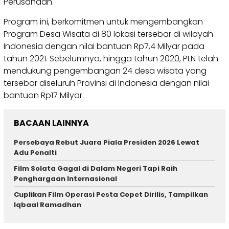
Perusahaan.
Program ini, berkomitmen untuk mengembangkan
Program Desa Wisata di 80 lokasi tersebar di wilayah
Indonesia dengan nilai bantuan Rp7,4 Milyar pada
tahun 2021. Sebelumnya, hingga tahun 2020, PLN telah
mendukung pengembangan 24 desa wisata yang
tersebar diseluruh Provinsi di Indonesia dengan nilai
bantuan Rp17 Milyar.
BACAAN LAINNYA
Persebaya Rebut Juara Piala Presiden 2026 Lewat
Adu Penalti
Film Solata Gagal di Dalam Negeri Tapi Raih
Penghargaan Internasional
Cuplikan Film Operasi Pesta Copet Dirilis, Tampilkan
Iqbaal Ramadhan