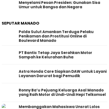
Menyelami Pesan Presiden: Gunakan Sisa
Umur untuk Bangsa dan Negara
SEPUTAR MANADO
Polda Sulut Amankan Terduga Pelaku
Penikaman dan Prostitusi Online di
Boulevard Manado
PT Bantic Tetap Jaya Serahkan Motor
Sampah ke Kelurahan Buha
Astra Honda Care Siapkan DAW untuk Layani
Layanan Darurat bagi Pemudik
Ronny Ba’u Pejuang Keluarga Asal Manado
yang Raih Motor di Undi-Undi Hepi Telkomsel
Membanggakan Mahasiswa Unsrat Lolos