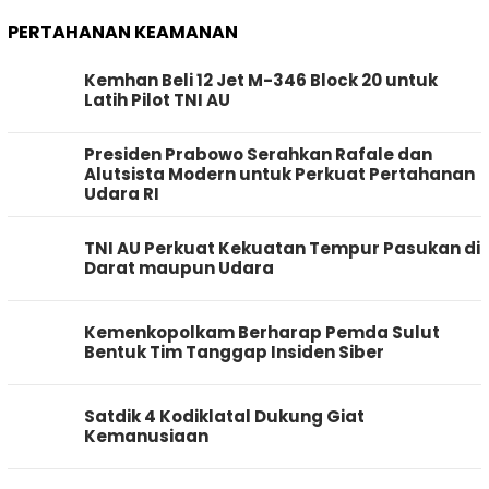
PERTAHANAN KEAMANAN
Kemhan Beli 12 Jet M-346 Block 20 untuk
Latih Pilot TNI AU
Presiden Prabowo Serahkan Rafale dan
Alutsista Modern untuk Perkuat Pertahanan
Udara RI
TNI AU Perkuat Kekuatan Tempur Pasukan di
Darat maupun Udara
Kemenkopolkam Berharap Pemda Sulut
Bentuk Tim Tanggap Insiden Siber
Satdik 4 Kodiklatal Dukung Giat
Kemanusiaan