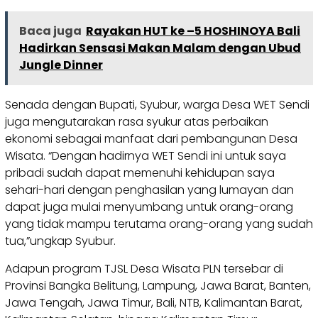
Baca juga
Rayakan HUT ke –5 HOSHINOYA Bali
Hadirkan Sensasi Makan Malam dengan Ubud
Jungle Dinner
Senada dengan Bupati, Syubur, warga Desa WET Sendi
juga mengutarakan rasa syukur atas perbaikan
ekonomi sebagai manfaat dari pembangunan Desa
Wisata. “Dengan hadirnya WET Sendi ini untuk saya
pribadi sudah dapat memenuhi kehidupan saya
sehari-hari dengan penghasilan yang lumayan dan
dapat juga mulai menyumbang untuk orang-orang
yang tidak mampu terutama orang-orang yang sudah
tua,”ungkap Syubur.
Adapun program TJSL Desa Wisata PLN tersebar di
Provinsi Bangka Belitung, Lampung, Jawa Barat, Banten,
Jawa Tengah, Jawa Timur, Bali, NTB, Kalimantan Barat,