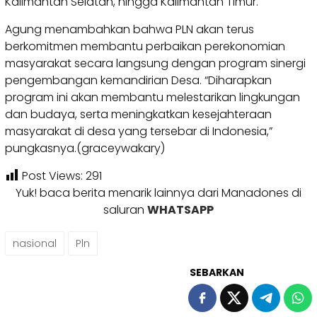
Kalimantan Selatan, hingga Kalimantan Timur.
Agung menambahkan bahwa PLN akan terus
berkomitmen membantu perbaikan perekonomian
masyarakat secara langsung dengan program sinergi
pengembangan kemandirian Desa. “Diharapkan
program ini akan membantu melestarikan lingkungan
dan budaya, serta meningkatkan kesejahteraan
masyarakat di desa yang tersebar di Indonesia,”
pungkasnya.(graceywakary)
Post Views:
291
Yuk! baca berita menarik lainnya dari Manadones di
saluran
WHATSAPP
nasional
Pln
SEBARKAN