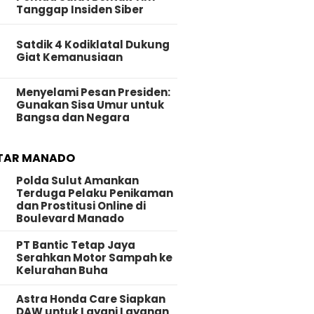
Tanggap Insiden Siber
Satdik 4 Kodiklatal Dukung
Giat Kemanusiaan
Menyelami Pesan Presiden:
Gunakan Sisa Umur untuk
Bangsa dan Negara
TAR MANADO
Polda Sulut Amankan
Terduga Pelaku Penikaman
dan Prostitusi Online di
Boulevard Manado
PT Bantic Tetap Jaya
Serahkan Motor Sampah ke
Kelurahan Buha
Astra Honda Care Siapkan
DAW untuk Layani Layanan