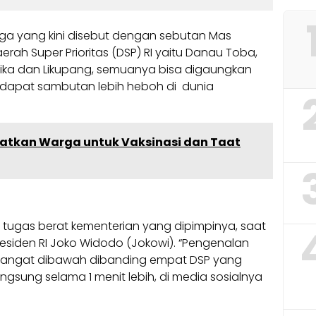
ga yang kini disebut dengan sebutan Mas
ah Super Prioritas (DSP) RI yaitu Danau Toba,
lika dan Likupang, semuanya bisa digaungkan
dapat sambutan lebih heboh di dunia
gatkan Warga untuk Vaksinasi dan Taat
 tugas berat kementerian yang dipimpinya, saat
esiden RI Joko Widodo (Jokowi). “Pengenalan
l sangat dibawah dibanding empat DSP yang
angsung selama 1 menit lebih, di media sosialnya