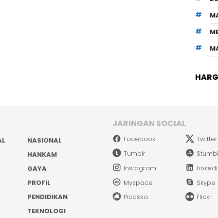
M
M
M
HARGA
JARINGAN SOCIAL
Facebook
Twitter
AL
NASIONAL
Tumblr
Stumb
HANKAM
Instagram
Linked
GAYA
PROFIL
Myspace
Skype
PENDIDIKAN
Picassa
Flickr
TEKNOLOGI