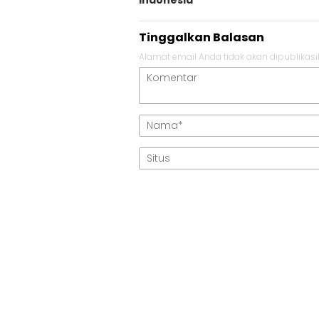
Indonesia
Tinggalkan Balasan
Alamat email Anda tidak akan dipublikasi