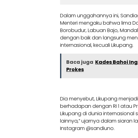
Dalam unggahannya ini, Sandia
Menteri mengaku bahwa lima Daer
Borobudur, Labuan Bajo, Manda
dengan baik dan langsung men
internasional, kecuali Likupang.
Baca juga
Kades Bahoi In
Prokes
Dia menyebut, Likupang menjadi
berhadapan dengan RI 1 atau Pr
Likupang di dunia internasiona
lainnya,” ujarnya dalam siaran l
Instagram @sandiuno.