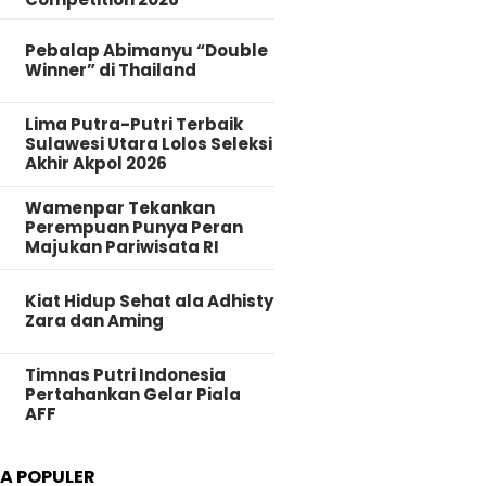
Pebalap Abimanyu “Double
Winner” di Thailand
Lima Putra-Putri Terbaik
Sulawesi Utara Lolos Seleksi
Akhir Akpol 2026
Wamenpar Tekankan
Perempuan Punya Peran
Majukan Pariwisata RI
Kiat Hidup Sehat ala Adhisty
Zara dan Aming
Timnas Putri Indonesia
Pertahankan Gelar Piala
AFF
TA POPULER