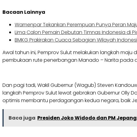
Bacaan Lainnya
Wamenpar Tekankan Perempuan Punya Peran Majuk
Lima Calon Pemain Debutan Timnas Indonesia di Pi
BMKG Prakirakan Cuaca Sebagian Wilayah Indones
Awal tahun ini, Pemprov Sulut melakukan langkah maj
pembukaan rute penerbangan Manado – Narita pada awa
Dan pagi tadi, Wakil Gubernur (Wagub) Steven Kandouw
langkah Pemprov Sulut lewat gebrakan Gubernur Olly D
optimis membantu perdagangan kedua negara, baik Je
Baca juga
Presiden Joko Widodo dan PM Jepang