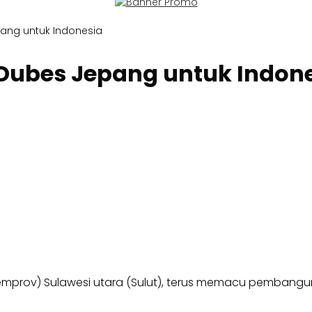
ang untuk Indonesia
ubes Jepang untuk Indon
Pemprov) Sulawesi utara (Sulut), terus memacu pembangun