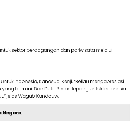
ntuk sektor perdagangan dan pariwisata melalui
tuk Indonesia, Kanasugi Kenji. “Beliau mengapresiasi
ang baru ini. Dan Duta Besar Jepang untuk Indonesia
t,” jelas Wagub Kandouw.
a Negara