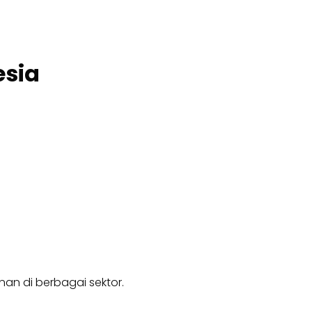
esia
an di berbagai sektor.