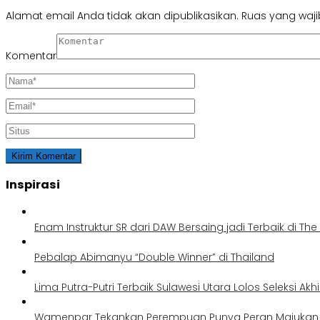
Alamat email Anda tidak akan dipublikasikan.
Ruas yang waji
Komentar
Inspirasi
Enam Instruktur SR dari DAW Bersaing jadi Terbaik di Th
Pebalap Abimanyu “Double Winner” di Thailand
Lima Putra-Putri Terbaik Sulawesi Utara Lolos Seleksi Akh
Wamenpar Tekankan Perempuan Punya Peran Majukan P