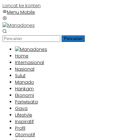
Loncat ke konten
Menu Mobile
Pencarian
Home
Internasional
Nasional
Sulut
Manado
Hankam
Ekonomi
Pariwisata
Gaya
Lifestyle
Inspiratif
Profil
Otomotif