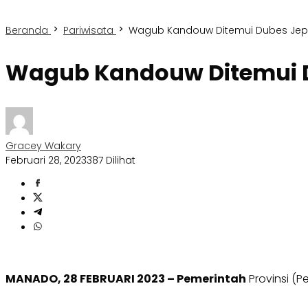
Beranda
Pariwisata
Wagub Kandouw Ditemui Dubes Jep
Wagub Kandouw Ditemui D
Gracey Wakary
Februari 28, 2023
387 Dilihat
MANADO, 28 FEBRUARI 2023 – Pemerintah
Provinsi (