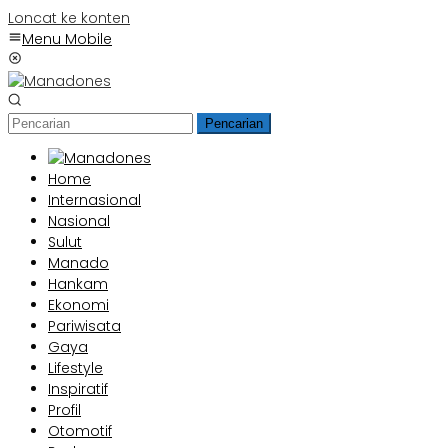
Loncat ke konten
Menu Mobile
Pencarian
Home
Internasional
Nasional
Sulut
Manado
Hankam
Ekonomi
Pariwisata
Gaya
Lifestyle
Inspiratif
Profil
Otomotif