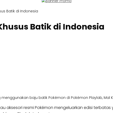
us Batik di Indonesia
husus Batik di Indonesia
ggunakan baju batik Pokémon di Pokémon Playlab, Mal Kota 
au aksesori resmi Pokémon mengeluarkan edisi terbatas y