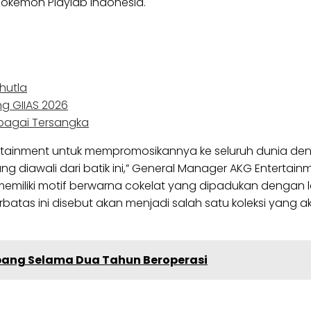
Pokémon Playlab Indonesia.
hutla
ng GIIAS 2026
ebagai Tersangka
ertainment untuk mempromosikannya ke seluruh dunia de
 diawali dari batik ini,” General Manager AKG Entertainm
 memiliki motif berwarna cokelat yang dipadukan dengan
batas ini disebut akan menjadi salah satu koleksi yang 
pang Selama Dua Tahun Beroperasi