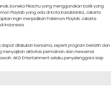
k-anak, boneka Pikachu yang menggunakan batik yang
kémon Playlab yang ada di Kota Kasablanka, Jakarta
apkan ingin menjadikan Pokémon Playlab Jakarta
i Indonesia.
dapat dilakukan bersama, seperti program berlatih dan
ng menyajikan aktivitas permainan dan mewarnai
wah. AKG Entertainment selaku penyelenggara siap