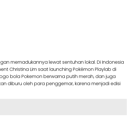
ngan memadukannya lewat sentuhan lokal. Di Indonesia
ent Christina Lim saat launching Pokémon Playlab di
 logo bola Pokemon berwarna putih merah, dan juga
akan diburu oleh para penggemar, karena menjadi edisi