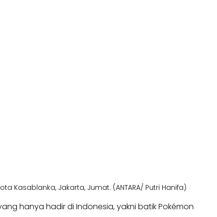
Kasablanka, Jakarta, Jumat. (ANTARA/ Putri Hanifa)
ang hanya hadir di Indonesia, yakni batik Pokémon