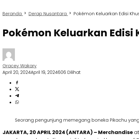
Beranda
Derap Nusantara
Pokémon Keluarkan Edisi Khus
Pokémon Keluarkan Edisi K
Gracey Wakary
April 20, 2024
April 19, 2024
606 Dilihat
Seorang pengunjung memegang boneka Pikachu yang men
JAKARTA, 20 APRIL 2024 (ANTARA) – Merchandise
at