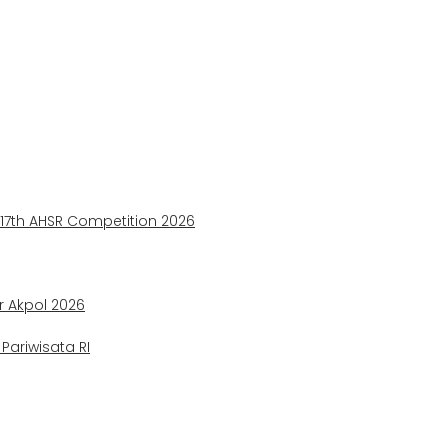
e 17th AHSR Competition 2026
ir Akpol 2026
ariwisata RI