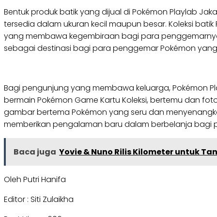
Bentuk produk batik yang dijual di Pokémon Playlab J
tersedia dalam ukuran kecil maupun besar. Koleksi bati
yang membawa kegembiraan bagi para penggemarnya mul
sebagai destinasi bagi para penggemar Pokémon yang i
Bagi pengunjung yang membawa keluarga, Pokémon Playl
bermain Pokémon Game Kartu Koleksi, bertemu dan foto 
gambar bertema Pokémon yang seru dan menyenangkan 
memberikan pengalaman baru dalam berbelanja bagi pa
Baca juga
Yovie & Nuno Rilis Kilometer untuk T
Oleh Putri Hanifa
Editor : Siti Zulaikha