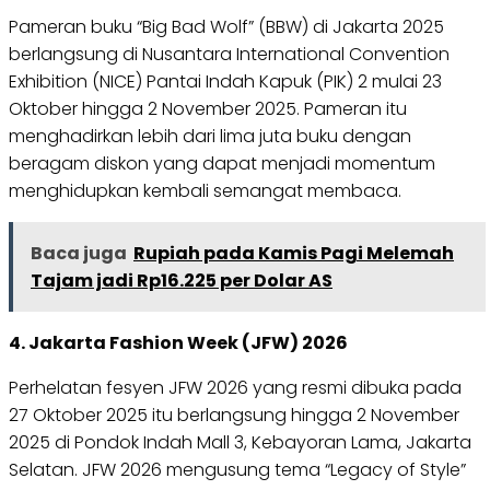
Pameran buku “Big Bad Wolf” (BBW) di Jakarta 2025
berlangsung di Nusantara International Convention
Exhibition (NICE) Pantai Indah Kapuk (PIK) 2 mulai 23
Oktober hingga 2 November 2025. Pameran itu
menghadirkan lebih dari lima juta buku dengan
beragam diskon yang dapat menjadi momentum
menghidupkan kembali semangat membaca.
Baca juga
Rupiah pada Kamis Pagi Melemah
Tajam jadi Rp16.225 per Dolar AS
4. Jakarta Fashion Week (JFW) 2026
Perhelatan fesyen JFW 2026 yang resmi dibuka pada
27 Oktober 2025 itu berlangsung hingga 2 November
2025 di Pondok Indah Mall 3, Kebayoran Lama, Jakarta
Selatan. JFW 2026 mengusung tema “Legacy of Style”