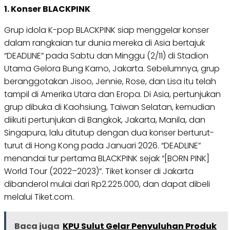
1. Konser BLACKPINK
Grup idola K-pop BLACKPINK siap menggelar konser
dalam rangkaian tur dunia mereka di Asia bertajuk
“DEADLINE” pada Sabtu dan Minggu (2/11) di Stadion
Utama Gelora Bung Karno, Jakarta. Sebelumnya, grup
beranggotakan Jisoo, Jennie, Rose, dan Lisa itu telah
tampil di Amerika Utara dan Eropa. Di Asia, pertunjukan
grup dibuka di Kaohsiung, Taiwan Selatan, kemudian
diikuti pertunjukan di Bangkok, Jakarta, Manila, dan
Singapura, lalu ditutup dengan dua konser berturut-
turut di Hong Kong pada Januari 2026. “DEADLINE”
menandai tur pertama BLACKPINK sejak “[BORN PINK]
World Tour (2022–2023)”. Tiket konser di Jakarta
dibanderol mulai dari Rp2.225.000, dan dapat dibeli
melalui Tiket.com.
Baca juga
KPU Sulut Gelar Penyuluhan Produk