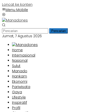
Loncat ke konten
Menu Mobile
Pencarian
Jumat, 7 Agustus 2026
Home
Internasional
Nasional
Sulut
Manado
Hankam
Ekonomi
Pariwisata
Gaya
Lifestyle
Inspiratif
Profil