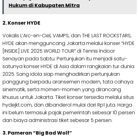
Hukum di Kabupaten Mitra
2. Konser HYDE
Vokalis L’Arc-en-Ciel, VAMPS, dan THE LAST ROCKSTARS,
HYDE akan mengguncang Jakarta melalui konser “HYDE
[INSIDE] LIVE 2025 WORLD TOUR” di Tennis Indoor
Senayan pada Sabtu. Pertunjukan itu menjadi satu-
satunya konser HYDE di Asia dalam rangkaian tur dunia
2025. Sang idola siap menghadirkan pertunjukan
panggung berpadu aransemen modern, tata cahaya
sinematik, serta momen-momen yang dirancang
khusus untuk Jakarta. Tiket konser tersedia melalui situs
hydejkt.com, dan dibanderol mulai dari Rp1 juta. Harga
ini belum termasuk pajak pemerintah sebesar 10 persen
dan biaya administrasi tiket sebesar 5 persen.
3. Pameran “Big Bad Wolf”