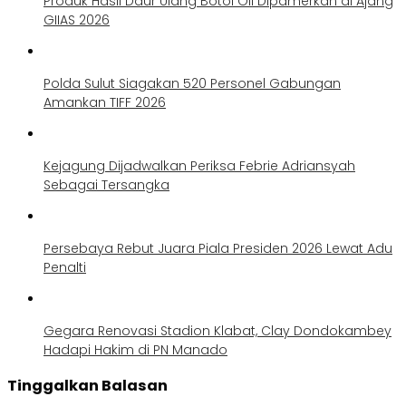
Produk Hasil Daur Ulang Botol Oli Dipamerkan di Ajang
GIIAS 2026
Polda Sulut Siagakan 520 Personel Gabungan
Amankan TIFF 2026
Kejagung Dijadwalkan Periksa Febrie Adriansyah
Sebagai Tersangka
Persebaya Rebut Juara Piala Presiden 2026 Lewat Adu
Penalti
Gegara Renovasi Stadion Klabat, Clay Dondokambey
Hadapi Hakim di PN Manado
Tinggalkan Balasan