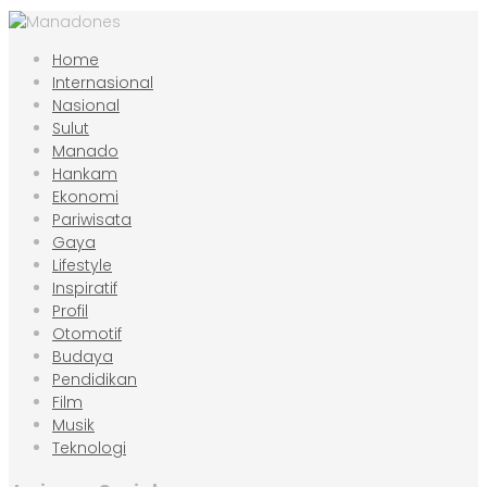
Home
Internasional
Nasional
Sulut
Manado
Hankam
Ekonomi
Pariwisata
Gaya
Lifestyle
Inspiratif
Profil
Otomotif
Budaya
Pendidikan
Film
Musik
Teknologi