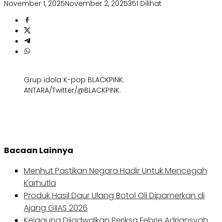
November 1, 2025
November 2, 2025
351 Dilihat
Grup idola K-pop BLACKPINK.
ANTARA/Twitter/@BLACKPINK.
Bacaan Lainnya
Menhut Pastikan Negara Hadir Untuk Mencegah
Karhutla
Produk Hasil Daur Ulang Botol Oli Dipamerkan di
Ajang GIIAS 2026
Kejagung Dijadwalkan Periksa Febrie Adriansyah