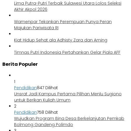
Lima Putra-Putri Terbaik Sulawesi Utara Lolos Seleksi
Akhir Akpol 2026
Wamenpar Tekankan Perempuan Punya Peran
Majukan Pariwisata RI
Kiat Hidup Sehat ala Adhisty Zara dan Aming
Timnas Putri Indonesia Pertahankan Gelar Piala AFF
Berita Populer
1
Pendidikan
847 Dilihat
Unsrat Jadi Kampus Pertama Pilihan Menlu Sugiono
untuk Berikan Kuliah Umum
2
Pendidikan
758 Dilihat
Wujudkan Program Bina Desa Berkelanjutan Pemkab
Bolmong Gandeng Polimdo
3