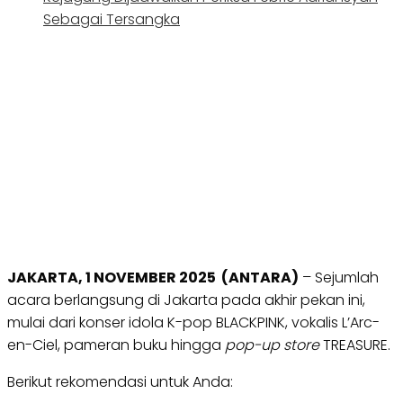
Sebagai Tersangka
JAKARTA, 1 NOVEMBER 2025 (ANTARA)
– Sejumlah
acara berlangsung di Jakarta pada akhir pekan ini,
mulai dari konser idola K-pop BLACKPINK, vokalis L’Arc-
en-Ciel, pameran buku hingga
pop-up store
TREASURE.
Berikut rekomendasi untuk Anda: