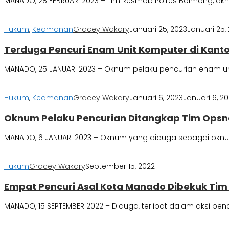
MANADO, 28 FEBRUARI 2023 – Tim Resmob Polres Bolmong, akhi
Hukum
,
Keamanan
Gracey Wakary
Januari 25, 2023
Januari 25,
Terduga Pencuri Enam Unit Komputer di Kanto
MANADO, 25 JANUARI 2023 – Oknum pelaku pencurian enam unit
Hukum
,
Keamanan
Gracey Wakary
Januari 6, 2023
Januari 6, 2
Oknum Pelaku Pencurian Ditangkap Tim Opsna
MANADO, 6 JANUARI 2023 – Oknum yang diduga sebagai oknum
Hukum
Gracey Wakary
September 15, 2022
Empat Pencuri Asal Kota Manado Dibekuk Ti
MANADO, 15 SEPTEMBER 2022 – Diduga, terlibat dalam aksi 