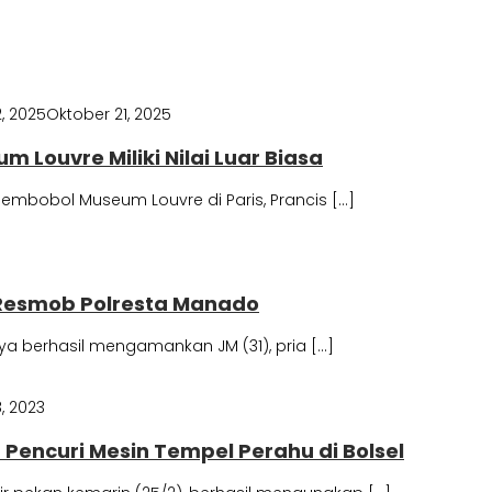
, 2025
Oktober 21, 2025
 Louvre Miliki Nilai Luar Biasa
embobol Museum Louvre di Paris, Prancis […]
Resmob Polresta Manado
a berhasil mengamankan JM (31), pria […]
, 2023
encuri Mesin Tempel Perahu di Bolsel