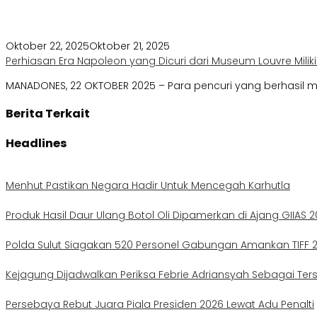
Oktober 22, 2025
Oktober 21, 2025
Perhiasan Era Napoleon yang Dicuri dari Museum Louvre Miliki 
MANADONES, 22 OKTOBER 2025 – Para pencuri yang berhasil m
Berita Terkait
Headlines
Menhut Pastikan Negara Hadir Untuk Mencegah Karhutla
Produk Hasil Daur Ulang Botol Oli Dipamerkan di Ajang GIIAS 
Polda Sulut Siagakan 520 Personel Gabungan Amankan TIFF 
Kejagung Dijadwalkan Periksa Febrie Adriansyah Sebagai Te
Persebaya Rebut Juara Piala Presiden 2026 Lewat Adu Penalti