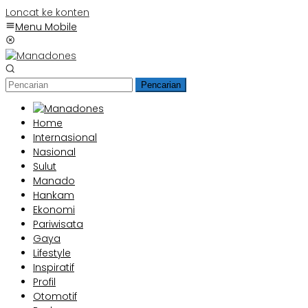
Loncat ke konten
Menu Mobile
Pencarian
Home
Internasional
Nasional
Sulut
Manado
Hankam
Ekonomi
Pariwisata
Gaya
Lifestyle
Inspiratif
Profil
Otomotif