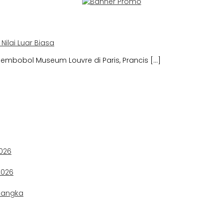
Nilai Luar Biasa
embobol Museum Louvre di Paris, Prancis […]
2026
2026
rsangka