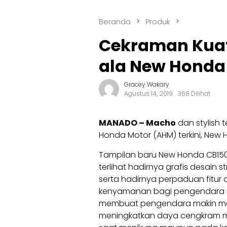
Beranda
Produk
Cekraman Kuat
ala New Honda 
Gracey Wakary
Agustus 14, 2019
368 Dilihat
MANADO – Macho
dan stylish t
Honda Motor (AHM) terkini, New H
Tampilan baru New Honda CB150R 
terlihat hadirnya grafis desain
serta hadirnya perpaduan fitur
kenyamanan bagi pengendara untu
membuat pengendara makin mas
meningkatkan daya cengkram ma