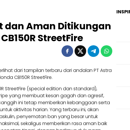
INSPI
 dan Aman Ditikungan
CB150R StreetFire
erlihat dari tampilan terbaru dari andalan PT Astra
onda CB150R StreetFire.
StreetFire (special edition dan standard),
 stripe yang membuat kesan gagah dan agresif,
 canggih ini tetap memberikan kebanggaan serta
k aktivitas harian. Yang terbaru ini, akan
kulin, penyematan ban yang besar untuk
ksimal, sekaligus memberikan rasa aman baik