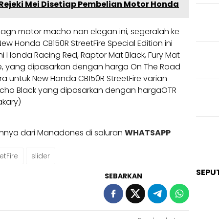
ejeki Mei Disetiap Pembelian Motor Honda
nagn motor macho nan elegan ini, segeralah ke
w Honda CB150R StreetFire Special Edition ini
 Honda Racing Red, Raptor Mat Black, Fury Mat
e, yang dipasarkan dengan harga On The Road
ara untuk New Honda CB150R StreetFire varian
cho Black yang dipasarkan dengan hargaOTR
akary)
ainnya dari Manadones di saluran
WHATSAPP
tFire
slider
SEPU
SEBARKAN