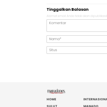
Tinggalkan Balasan
Alamat email Anda tidak akan dipublikasi
HOME
INTERNASION
SULUT
MANADO