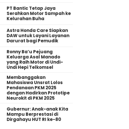
PT Bantic Tetap Jaya
Serahkan Motor Sampah ke
Kelurahan Buha
Astra Honda Care Siapkan
DAW untuk Layani Layanan
Darurat bagi Pemudik
Ronny Ba’u Pejuang
Keluarga Asal Manado
yang Raih Motor di Undi-
Undi Hepi Telkomsel
Membanggakan
Mahasiswa Unsrat Lolos
Pendanaan PKM 2025
dengan Hadirkan Prototipe
Neurokit di PKM 2025
Gubernur: Anak-anak Kita
Mampu Berprestasi di
Dirgahayu HUT RI ke-80