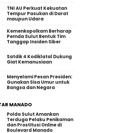
TNI AU Perkuat Kekuatan
Tempur Pasukan di Darat
maupun Udara
Kemenkopolkam Berharap
Pemda Sulut Bentuk Tim
Tanggap Insiden Siber
Satdik 4 Kodiklatal Dukung
Giat Kemanusiaan
Menyelami Pesan Presiden:
Gunakan Sisa Umur untuk
Bangsa dan Negara
TAR MANADO
Polda Sulut Amankan
Terduga Pelaku Penikaman
dan Prostitusi Online di
Boulevard Manado