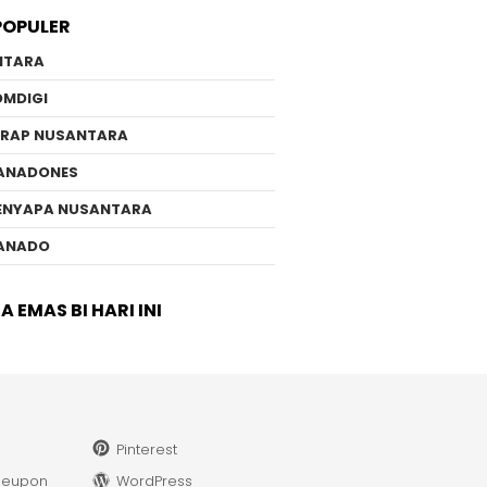
POPULER
NTARA
OMDIGI
ERAP NUSANTARA
ANADONES
ENYAPA NUSANTARA
ANADO
 EMAS BI HARI INI
Pinterest
leupon
WordPress