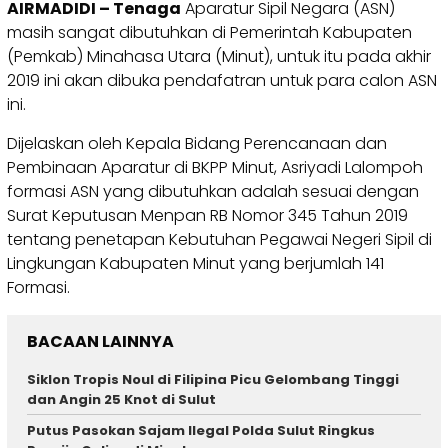
AIRMADIDI – Tenaga
Aparatur Sipil Negara (ASN)
masih sangat dibutuhkan di Pemerintah Kabupaten
(Pemkab) Minahasa Utara (Minut), untuk itu pada akhir
2019 ini akan dibuka pendafatran untuk para calon ASN
ini.
Dijelaskan oleh Kepala Bidang Perencanaan dan
Pembinaan Aparatur di BKPP Minut, Asriyadi Lalompoh
formasi ASN yang dibutuhkan adalah sesuai dengan
Surat Keputusan Menpan RB Nomor 345 Tahun 2019
tentang penetapan Kebutuhan Pegawai Negeri Sipil di
Lingkungan Kabupaten Minut yang berjumlah 141
Formasi.
BACAAN LAINNYA
Siklon Tropis Noul di Filipina Picu Gelombang Tinggi
dan Angin 25 Knot di Sulut
Putus Pasokan Sajam Ilegal Polda Sulut Ringkus