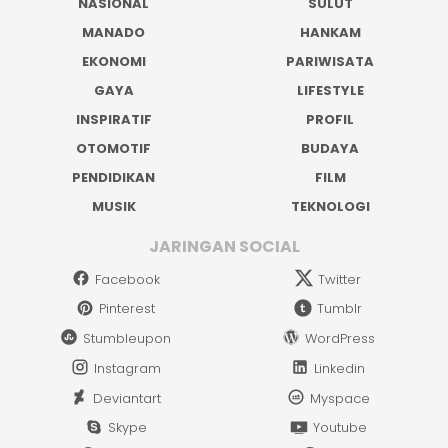
NASIONAL
SULUT
MANADO
HANKAM
EKONOMI
PARIWISATA
GAYA
LIFESTYLE
INSPIRATIF
PROFIL
OTOMOTIF
BUDAYA
PENDIDIKAN
FILM
MUSIK
TEKNOLOGI
JARINGAN SOCIAL
Facebook
Twitter
Pinterest
Tumblr
Stumbleupon
WordPress
Instagram
Linkedin
Deviantart
Myspace
Skype
Youtube