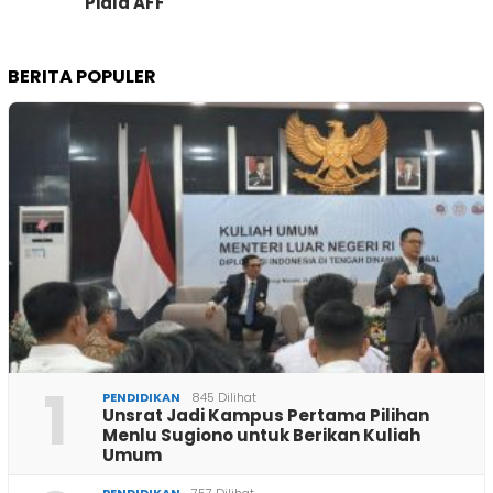
Piala AFF
BERITA POPULER
1
PENDIDIKAN
845 Dilihat
Unsrat Jadi Kampus Pertama Pilihan
Menlu Sugiono untuk Berikan Kuliah
Umum
PENDIDIKAN
757 Dilihat