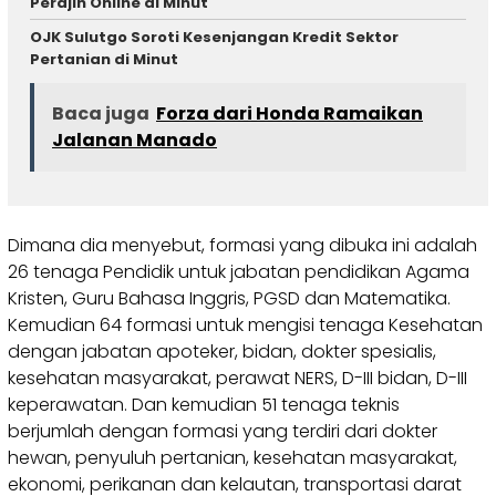
Perajin Online di Minut
OJK Sulutgo Soroti Kesenjangan Kredit Sektor
Pertanian di Minut
Baca juga
Forza dari Honda Ramaikan
Jalanan Manado
Dimana dia menyebut, formasi yang dibuka ini adalah
26 tenaga Pendidik untuk jabatan pendidikan Agama
Kristen, Guru Bahasa Inggris, PGSD dan Matematika.
Kemudian 64 formasi untuk mengisi tenaga Kesehatan
dengan jabatan apoteker, bidan, dokter spesialis,
kesehatan masyarakat, perawat NERS, D-III bidan, D-III
keperawatan. Dan kemudian 51 tenaga teknis
berjumlah dengan formasi yang terdiri dari dokter
hewan, penyuluh pertanian, kesehatan masyarakat,
ekonomi, perikanan dan kelautan, transportasi darat