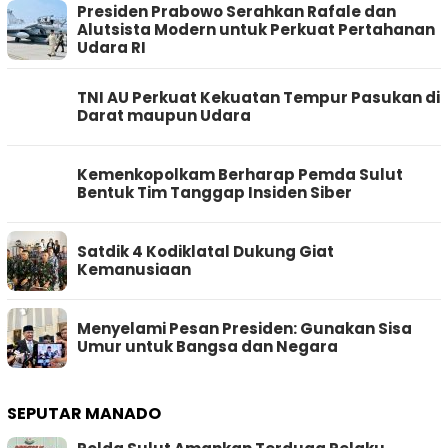
Presiden Prabowo Serahkan Rafale dan
Alutsista Modern untuk Perkuat Pertahanan
Udara RI
TNI AU Perkuat Kekuatan Tempur Pasukan di
Darat maupun Udara
Kemenkopolkam Berharap Pemda Sulut
Bentuk Tim Tanggap Insiden Siber
Satdik 4 Kodiklatal Dukung Giat
Kemanusiaan
Menyelami Pesan Presiden: Gunakan Sisa
Umur untuk Bangsa dan Negara
SEPUTAR MANADO