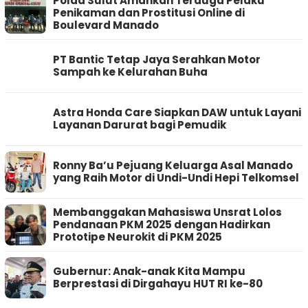
Polda Sulut Amankan Terduga Pelaku
Penikaman dan Prostitusi Online di
Boulevard Manado
PT Bantic Tetap Jaya Serahkan Motor
Sampah ke Kelurahan Buha
Astra Honda Care Siapkan DAW untuk Layani
Layanan Darurat bagi Pemudik
Ronny Ba’u Pejuang Keluarga Asal Manado
yang Raih Motor di Undi-Undi Hepi Telkomsel
Membanggakan Mahasiswa Unsrat Lolos
Pendanaan PKM 2025 dengan Hadirkan
Prototipe Neurokit di PKM 2025
Gubernur: Anak-anak Kita Mampu
Berprestasi di Dirgahayu HUT RI ke-80