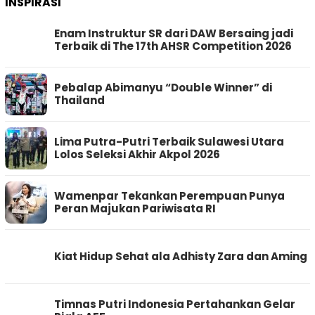
INSPIRASI
Enam Instruktur SR dari DAW Bersaing jadi
Terbaik di The 17th AHSR Competition 2026
Pebalap Abimanyu “Double Winner” di
Thailand
Lima Putra-Putri Terbaik Sulawesi Utara
Lolos Seleksi Akhir Akpol 2026
Wamenpar Tekankan Perempuan Punya
Peran Majukan Pariwisata RI
Kiat Hidup Sehat ala Adhisty Zara dan Aming
Timnas Putri Indonesia Pertahankan Gelar