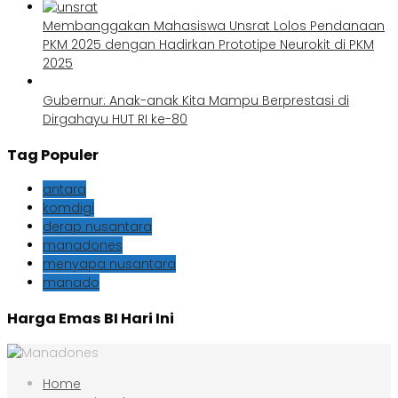
Membanggakan Mahasiswa Unsrat Lolos Pendanaan
PKM 2025 dengan Hadirkan Prototipe Neurokit di PKM
2025
Gubernur: Anak-anak Kita Mampu Berprestasi di
Dirgahayu HUT RI ke-80
Tag Populer
antara
komdigi
derap nusantara
manadones
menyapa nusantara
manado
Harga Emas BI Hari Ini
Home