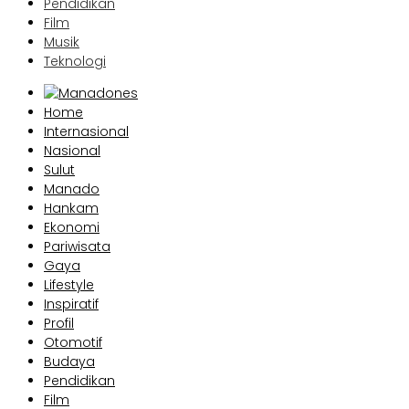
Pendidikan
Film
Musik
Teknologi
Home
Internasional
Nasional
Sulut
Manado
Hankam
Ekonomi
Pariwisata
Gaya
Lifestyle
Inspiratif
Profil
Otomotif
Budaya
Pendidikan
Film