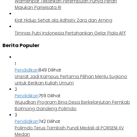
Wamenpar Tekankan Perempuan Punya Peran
Majukan Pariwisata RI
Kiat Hidup Sehat ala Adhisty Zara dan Aming
Timnas Putri Indonesia Pertahankan Gelar Piala AFF
Berita Populer
1
Pendidikan
849 Dilihat
Unsrat Jadi Kampus Pertama Pilihan Menlu Sugiono
untuk Berikan Kuliah Umum
2
Pendidikan
759 Dilihat
Wujudkan Program Bina Desa Berkelanjutan Pemkab
Bolmong Gandeng Polimdo
3
Pendidikan
742 Dilihat
Polimdo Terus Tambah Pundi Medali di PORSENI XV
Medan