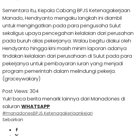
Sementara itu, Kepala Cabang BPJS Ketenagakerjaan
Manado, Hendryanto mengaku langkah ini diambil
untuk mengingatkan pada para pengusaha Sulut
sekaligus upaya pencegahan kelalaian dari perusahan
pada buruh alias pekerjanya. Walau begitu diakui oleh
Hendyanto hingga kini masih minim laporan adanya
tindakan kelalaian dari perusahaan di Sulut pada para
pekerjanya untuk pembayaran iuran yang menjadi
program pemerintah dalam melindungi pekerja.
(graceywakary)
Post Views:
304
Yuk! baca berita menarik lainnya dari Manadones di
saluran
WHATSAPP
#manadones
BPJS Ketenagakerjaan
kejari
Sebarkan