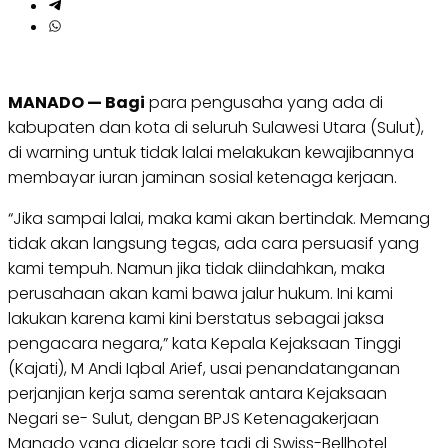
MANADO — Bagi
para pengusaha yang ada di
kabupaten dan kota di seluruh Sulawesi Utara (Sulut),
di warning untuk tidak lalai melakukan kewajibannya
membayar iuran jaminan sosial ketenaga kerjaan.
“Jika sampai lalai, maka kami akan bertindak. Memang
tidak akan langsung tegas, ada cara persuasif yang
kami tempuh. Namun jika tidak diindahkan, maka
perusahaan akan kami bawa jalur hukum. Ini kami
lakukan karena kami kini berstatus sebagai jaksa
pengacara negara,” kata Kepala Kejaksaan Tinggi
(Kajati), M Andi Iqbal Arief, usai penandatanganan
perjanjian kerja sama serentak antara Kejaksaan
Negari se- Sulut, dengan BPJS Ketenagakerjaan
Manado yang digelar sore tadi di Swiss-Bellhotel