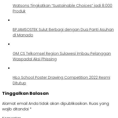
Watsons Tingkatkan “Sustainable Choices” jadi 8.000
Produk
BPJAMSOSTEK Sulut Berbagi dengan Dua Panti Asuhan
di Manado
GM CS Telkomsel Region Sulawesi Imbau Pelanggan
WaspadaI Aksi Phissing
HiLo School Poster Drawing Competition 2022 Resmi
Ditutup
Tinggalkan Balasan
Alamat email Anda tidak akan dipublikasikan.
Ruas yang
wajib ditandai
*