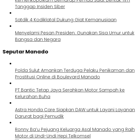
Tanggap Insiden Siber
Satdik 4 Kodiklatal Dukung Giat Kemanusiaan
Menyelami Pesan Presiden: Gunakan Sisa Umur untuk
Bangsa dan Negara
Seputar Manado
Polda Sulut Amankan Terduga Pelaku Penikaman dan
Prostitusi Online di Boulevard Manado
PT Bantic Tetap Jaya Serahkan Motor Sampah ke
Kelurahan Buha
Astra Honda Care Siapkan DAW untuk Layani Layanan
Darurat bagi Pemudik
Ronny Ba’u Pejuang Keluarga Asal Manado yang Raih
Motor di Undi-Undi Hepi Telkomsel