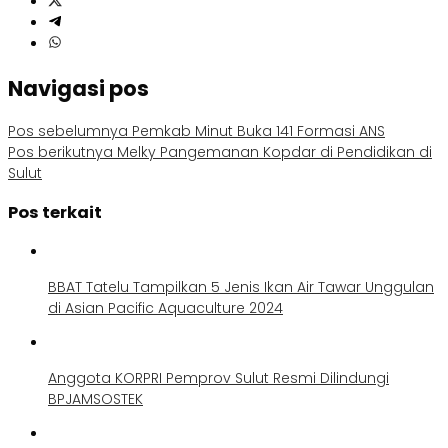
Navigasi pos
Pos sebelumnya
Pemkab Minut Buka 141 Formasi ANS
Pos berikutnya
Melky Pangemanan Kopdar di Pendidikan di
Sulut
Pos terkait
BBAT Tatelu Tampilkan 5 Jenis Ikan Air Tawar Unggulan
di Asian Pacific Aquaculture 2024
Anggota KORPRI Pemprov Sulut Resmi Dilindungi
BPJAMSOSTEK