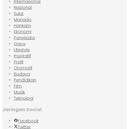
Internasional
Nasional
Sulut
Manado
Hankam
Ekonomi
Pariwisata
Gaya
Lifestyle
Inspiratif
Profil
Otomotif
Budaya
Pendidikan
Film
Musik
Teknologi
Jaringan Social
Facebook
Twitter