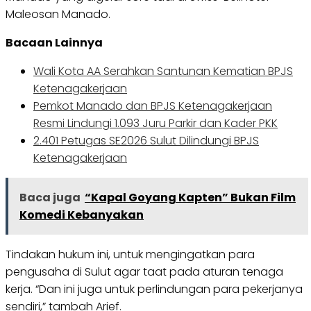
Maleosan Manado.
Bacaan Lainnya
Wali Kota AA Serahkan Santunan Kematian BPJS
Ketenagakerjaan
Pemkot Manado dan BPJS Ketenagakerjaan
Resmi Lindungi 1.093 Juru Parkir dan Kader PKK
2.401 Petugas SE2026 Sulut Dilindungi BPJS
Ketenagakerjaan
Baca juga
“Kapal Goyang Kapten” Bukan Film
Komedi Kebanyakan
Tindakan hukum ini, untuk mengingatkan para
pengusaha di Sulut agar taat pada aturan tenaga
kerja. “Dan ini juga untuk perlindungan para pekerjanya
sendiri,” tambah Arief.