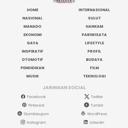
HOME
INTERNASIONAL
NASIONAL
SULUT
MANADO
HANKAM
EKONOMI
PARIWISATA
GAYA
LIFESTYLE
INSPIRATIF
PROFIL
OTOMOTIF
BUDAYA
PENDIDIKAN
FILM
MUSIK
TEKNOLOGI
JARINGAN SOCIAL
Facebook
Twitter
Pinterest
Tumblr
Stumbleupon
WordPress
Instagram
Linkedin