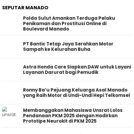
SEPUTAR MANADO
Polda Sulut Amankan Terduga Pelaku
Penikaman dan Prostitusi Online di
Boulevard Manado
PT Bantic Tetap Jaya Serahkan Motor
Sampah ke Kelurahan Buha
Astra Honda Care Siapkan DAW untuk Layani
Layanan Darurat bagi Pemudik
Ronny Ba’u Pejuang Keluarga Asal Manado
yang Raih Motor di Undi-Undi Hepi Telkomsel
Membanggakan Mahasiswa Unsrat Lolos
Pendanaan PKM 2025 dengan Hadirkan
Prototipe Neurokit di PKM 2025