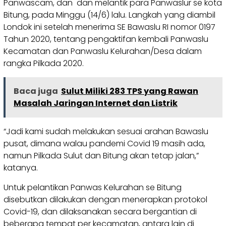
Panwascam, dan dan melantik para Panwaslur se kota
Bitung, pada Minggu (14/6) lalu. Langkah yang diambil
Londok ini setelah menerima SE Bawaslu RI nomor 0197
Tahun 2020, tentang pengaktifan kembali Panwaslu
Kecamatan dan Panwaslu Kelurahan/Desa dalam
rangka Pilkada 2020.
Baca juga
Sulut Miliki 283 TPS yang Rawan
Masalah Jaringan Internet dan Listrik
“Jadi kami sudah melakukan sesuai arahan Bawaslu
pusat, dimana walau pandemi Covid 19 masih ada,
namun Pilkada Sulut dan Bitung akan tetap jalan,”
katanya.
Untuk pelantikan Panwas Kelurahan se Bitung
disebutkan dilakukan dengan menerapkan protokol
Covid-19, dan dilaksanakan secara bergantian di
beberapa tempat per kecamatan, antara lain di