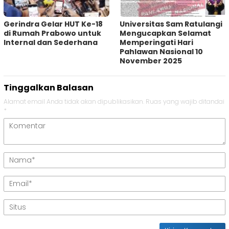
Gerindra Gelar HUT Ke-18
Universitas Sam Ratulangi
di Rumah Prabowo untuk
Mengucapkan Selamat
Internal dan Sederhana
Memperingati Hari
Pahlawan Nasional 10
November 2025
Tinggalkan Balasan
Alamat email Anda tidak akan dipublikasikan.
Ruas yang wajib ditandai
*