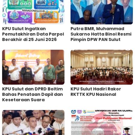
KPU Sulut Ingatkan
Putra BMR, Muhammad
Pemutakhiran Data Parpol
Sukarno Hatta Binol Resmi
Berakhir di 25 Juni 2026
Pimpin DPW PAN Sulut
KPU Sulut dan DPRD Boltim
KPU Sulut Hadiri Rakor
Bahas Penataan Dapil dan
RKTTK KPU Nasional
Kesetaraan Suara