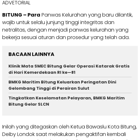
ADVETORIAL
BITUNG – Para
Panwas Kelurahan yang baru dilantik,
wajib untuk selalu junjung tinggi integritas dan
netralitas, dengan menjadi panwas kelurahan yang
bekerja sesuai aturan dan prosedur yang telah ada.
BACAAN LAINNYA
Klinik Mata SMEC Bitung Gelar Operasi Katarak Gratis
di Hari Kemerdekaan RI ke—81
BMKG Maritim Bitung Keluarkan Peringatan Dini
Gelombang Tinggi di Perairan Sulut
Tingkatkan Keselamatan Pelayaran, BMKG Maritim
Bitung Gelar SLCN
Inilah yang ditegaskan oleh Ketua Bawaslu Kota Bitung,
Deiby Londok saat melakukan pengaktifan kembali