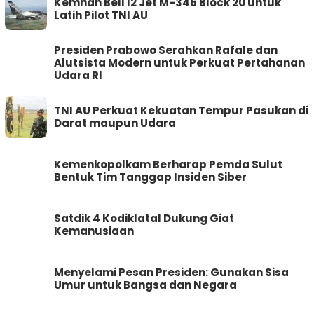
Kemhan Beli 12 Jet M-346 Block 20 untuk
Latih Pilot TNI AU
Presiden Prabowo Serahkan Rafale dan
Alutsista Modern untuk Perkuat Pertahanan
Udara RI
TNI AU Perkuat Kekuatan Tempur Pasukan di
Darat maupun Udara
Kemenkopolkam Berharap Pemda Sulut
Bentuk Tim Tanggap Insiden Siber
Satdik 4 Kodiklatal Dukung Giat
Kemanusiaan
Menyelami Pesan Presiden: Gunakan Sisa
Umur untuk Bangsa dan Negara