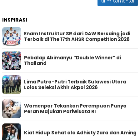
INSPIRASI
Enam Instruktur SR dari DAW Bersaing jadi
Terbaik di The 17th AHSR Competition 2026
Pebalap Abimanyu “Double Winner” di
Thailand
Lima Putra-Putri Terbaik Sulawesi Utara
Lolos Seleksi Akhir Akpol 2026
Wamenpar Tekankan Perempuan Punya
Peran Majukan Pariwisata RI
Kiat Hidup Sehat ala Adhisty Zara dan Aming