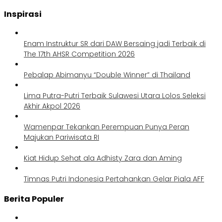
Inspirasi
Enam Instruktur SR dari DAW Bersaing jadi Terbaik di
The 17th AHSR Competition 2026
Pebalap Abimanyu “Double Winner” di Thailand
Lima Putra-Putri Terbaik Sulawesi Utara Lolos Seleksi
Akhir Akpol 2026
Wamenpar Tekankan Perempuan Punya Peran
Majukan Pariwisata RI
Kiat Hidup Sehat ala Adhisty Zara dan Aming
Timnas Putri Indonesia Pertahankan Gelar Piala AFF
Berita Populer