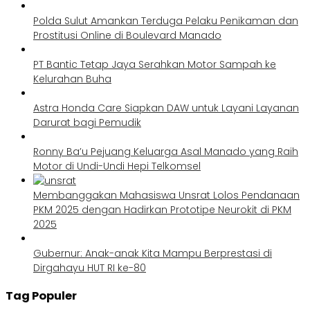
Polda Sulut Amankan Terduga Pelaku Penikaman dan
Prostitusi Online di Boulevard Manado
PT Bantic Tetap Jaya Serahkan Motor Sampah ke
Kelurahan Buha
Astra Honda Care Siapkan DAW untuk Layani Layanan
Darurat bagi Pemudik
Ronny Ba’u Pejuang Keluarga Asal Manado yang Raih
Motor di Undi-Undi Hepi Telkomsel
Membanggakan Mahasiswa Unsrat Lolos Pendanaan
PKM 2025 dengan Hadirkan Prototipe Neurokit di PKM
2025
Gubernur: Anak-anak Kita Mampu Berprestasi di
Dirgahayu HUT RI ke-80
Tag Populer