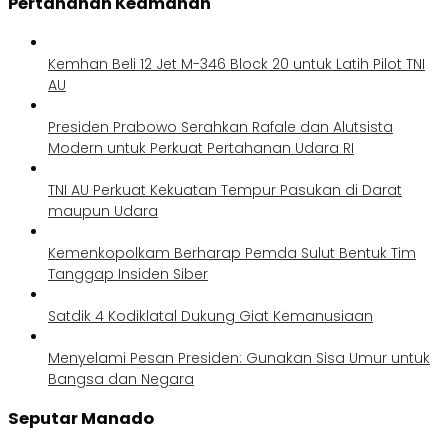
Pertahanan Keamanan
Kemhan Beli 12 Jet M-346 Block 20 untuk Latih Pilot TNI
AU
Presiden Prabowo Serahkan Rafale dan Alutsista
Modern untuk Perkuat Pertahanan Udara RI
TNI AU Perkuat Kekuatan Tempur Pasukan di Darat
maupun Udara
Kemenkopolkam Berharap Pemda Sulut Bentuk Tim
Tanggap Insiden Siber
Satdik 4 Kodiklatal Dukung Giat Kemanusiaan
Menyelami Pesan Presiden: Gunakan Sisa Umur untuk
Bangsa dan Negara
Seputar Manado