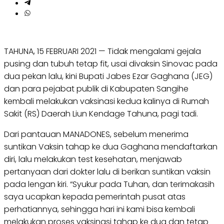
TAHUNA, 15 FEBRUARI 2021 — Tidak mengalami gejala
pusing dan tubuh tetap fit, usai divaksin Sinovac pada
dua pekan lalu, kini Bupati Jabes Ezar Gaghana (JEG)
dan para pejabat publik di Kabupaten Sangihe
kembali melakukan vaksinasi kedua kalinya di Rumah
Sakit (RS) Daerah Liun Kendage Tahuna, pagi tadi.
Dari pantauan MANADONES, sebelum menerima
suntikan Vaksin tahap ke dua Gaghana mendaftarkan
diri, lalu melakukan test kesehatan, menjawab
pertanyaan dari dokter lalu di berikan suntikan vaksin
pada lengan kiri. “Syukur pada Tuhan, dan terimakasih
saya ucapkan kepada pemerintah pusat atas
perhatiannya, sehingga hari ini kami bisa kembali
melakukan proses vaksinasi tahap ke dua dan tetap