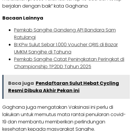
berjalan dengan baik” kata Gaghana
Bacaan Lainnya
Pemkab Sangihe Gandeng API Bandara Sam
Ratulangi
BI KPw Sulut Sebar 1.000 Voucher QRIS di Bazar
UMKM Sangihe di Tahuna
Pemkab Sangihe Catat Peningkatan Peringkat di
Championship TP2DD Tahun 2025
Baca juga
Pendaftaran Sulut Hebat Cycling
Resmi Dibuka Akhir Pekan ini
Gaghana juga mengatakan Vaksinasi ini perlu di
lakukan untuk memutus mata rantai penularan covid-
19 dan membantu memberikan perlindungan
kesehatan kepada masyarakat Sangihe.