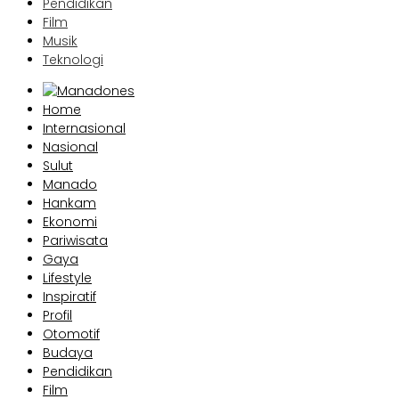
Pendidikan
Film
Musik
Teknologi
Home
Internasional
Nasional
Sulut
Manado
Hankam
Ekonomi
Pariwisata
Gaya
Lifestyle
Inspiratif
Profil
Otomotif
Budaya
Pendidikan
Film