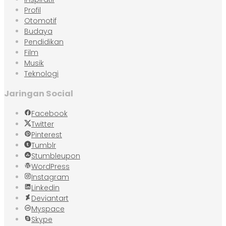
Profil
Otomotif
Budaya
Pendidikan
Film
Musik
Teknologi
Jaringan Social
Facebook
Twitter
Pinterest
Tumblr
Stumbleupon
WordPress
Instagram
Linkedin
Deviantart
Myspace
Skype