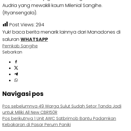
Audria yang mewakili kaum Milenial Sangihe.
(Ryansengala).
Post Views:
294
Yuk! baca berita menarik lainnya dari Manadones di
saluran
WHATSAPP
Pemkab Sangihe
Sebarkan
Navigasi pos
Pos sebelumnya
49 Warga Sulut Sudah Setor Tanda Jadi
untuk Miliki All New CBR150R
Pos berikutnya
1 Unit AWC Satbrimob Bantu Padamkan
Kebakaran di Pasar Perum Paniki