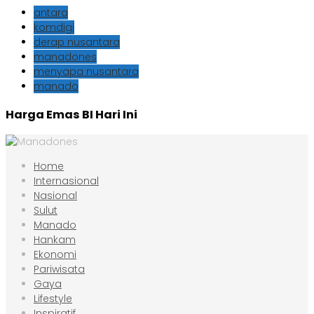
antara
komdigi
derap nusantara
manadones
menyapa nusantara
manado
Harga Emas BI Hari Ini
Home
Internasional
Nasional
Sulut
Manado
Hankam
Ekonomi
Pariwisata
Gaya
Lifestyle
Inspiratif