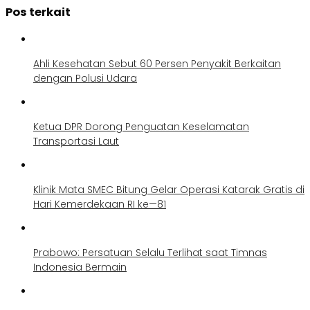
Pos terkait
Ahli Kesehatan Sebut 60 Persen Penyakit Berkaitan
dengan Polusi Udara
Ketua DPR Dorong Penguatan Keselamatan
Transportasi Laut
Klinik Mata SMEC Bitung Gelar Operasi Katarak Gratis di
Hari Kemerdekaan RI ke—81
Prabowo: Persatuan Selalu Terlihat saat Timnas
Indonesia Bermain