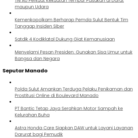
TNI AU Perkuat Kekuatan Tempur Pasukan di Darat
maupun Udara
Kemenkopolkam Berharap Pemda Sulut Bentuk Tim
Tanggap Insiden Siber
Satdik 4 Kodiklatal Dukung Giat Kemanusiaan
Menyelami Pesan Presiden: Gunakan Sisa Umur untuk
Bangsa dan Negara
Seputar Manado
Polda Sulut Amankan Terduga Pelaku Penikaman dan
Prostitusi Online di Boulevard Manado
PT Bantic Tetap Jaya Serahkan Motor Sampah ke
Kelurahan Buha
Astra Honda Care Siapkan DAW untuk Layani Layanan
Darurat bagi Pemudik