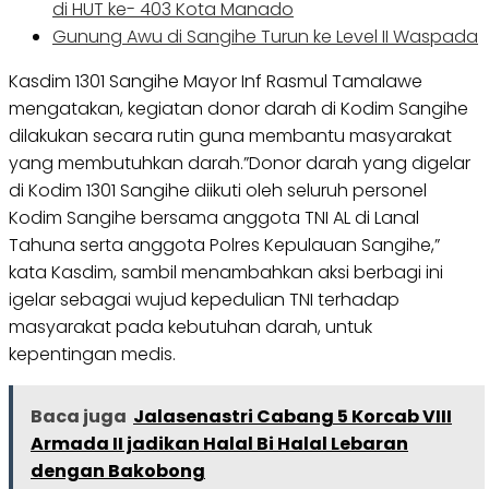
di HUT ke- 403 Kota Manado
Gunung Awu di Sangihe Turun ke Level II Waspada
Kasdim 1301 Sangihe Mayor Inf Rasmul Tamalawe
mengatakan, kegiatan donor darah di Kodim Sangihe
dilakukan secara rutin guna membantu masyarakat
yang membutuhkan darah.”Donor darah yang digelar
di Kodim 1301 Sangihe diikuti oleh seluruh personel
Kodim Sangihe bersama anggota TNI AL di Lanal
Tahuna serta anggota Polres Kepulauan Sangihe,”
kata Kasdim, sambil menambahkan aksi berbagi ini
igelar sebagai wujud kepedulian TNI terhadap
masyarakat pada kebutuhan darah, untuk
kepentingan medis.
Baca juga
Jalasenastri Cabang 5 Korcab VIII
Armada II jadikan Halal Bi Halal Lebaran
dengan Bakobong