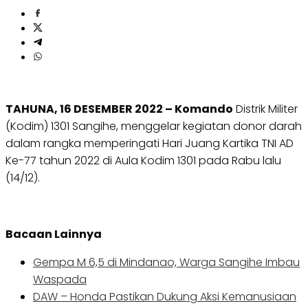
TAHUNA, 16 DESEMBER 2022 – Komando
Distrik Militer
(Kodim) 1301 Sangihe, menggelar kegiatan donor darah
dalam rangka memperingati Hari Juang Kartika TNI AD
Ke-77 tahun 2022 di Aula Kodim 1301 pada Rabu lalu
(14/12).
Bacaan Lainnya
Gempa M 6,5 di Mindanao, Warga Sangihe Imbau
Waspada
DAW – Honda Pastikan Dukung Aksi Kemanusiaan