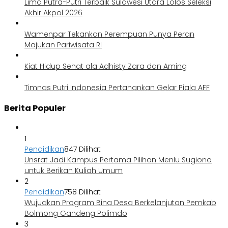
Lima Putra-Putri Terbaik Sulawesi Utara Lolos Seleksi
Akhir Akpol 2026
Wamenpar Tekankan Perempuan Punya Peran
Majukan Pariwisata RI
Kiat Hidup Sehat ala Adhisty Zara dan Aming
Timnas Putri Indonesia Pertahankan Gelar Piala AFF
Berita Populer
1
Pendidikan
847 Dilihat
Unsrat Jadi Kampus Pertama Pilihan Menlu Sugiono
untuk Berikan Kuliah Umum
2
Pendidikan
758 Dilihat
Wujudkan Program Bina Desa Berkelanjutan Pemkab
Bolmong Gandeng Polimdo
3