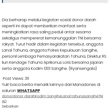
Dia berharap melalui kegiatan sosial donor darah
seperti ini dapat memberikan manfaat serta
meningkatkan rasa saling peduli antar sesama
sekaligus mempererat kemanunggalan TNI bersama
rakyat. Turut hadir dalam kegiatan tersebut, anggota
Lanal Tahuna, anggota Polres Kepulauan Sangihe,
personil Lembaga Pemasyarakatan Tahuna, Direktur RS
liun Kendage Tahuna Aprikonus Loris bersama jajaran
serta anggota Kodim 1301 Sangihe. (Ryansengala)
Post Views:
311
Yuk! baca berita menarik lainnya dari Manadones di
saluran
WHATSAPP
donor
donor darah
Kodim Sangihe
Lanal tahuna
sangihe
TNI
AD
Sebarkan