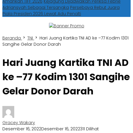
Amankan TIFF 2026
Kejagung Dijadwalkan Periksa Febrie
Adriansyah Sebagai Tersangka
Persebaya Rebut Juara
Piala Presiden 2026 Lewat Adu Penalti
Beranda
TNI
Hari Juang Kartika TNI AD ke –77 Kodim 1301
Sangihe Gelar Donor Darah
Hari Juang Kartika TNI AD
ke –77 Kodim 1301 Sangihe
Gelar Donor Darah
Gracey Wakary
Desember 16, 2022
Desember 16, 2022
311 Dilihat