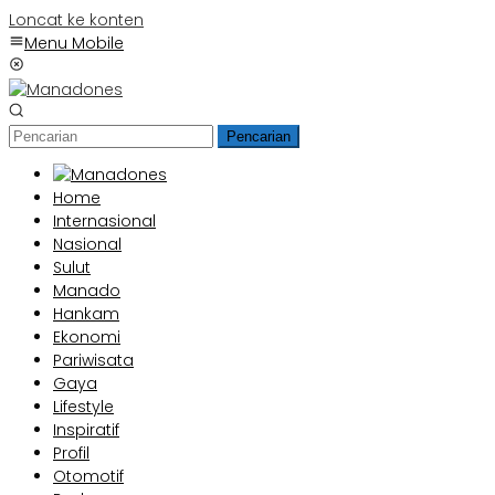
Loncat ke konten
Menu Mobile
Pencarian
Home
Internasional
Nasional
Sulut
Manado
Hankam
Ekonomi
Pariwisata
Gaya
Lifestyle
Inspiratif
Profil
Otomotif