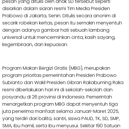
pesan yang ditulis oleh anak SD tersebut seperti
disiarkan dalam siaran resmi Tim Media Presiden
Prabowo di Jakarta, Senin. Ditulis secara anonim di
secarik robekan kertas, pesan itu semakin menyentuh
dengan adanya gambar hati sebuah lambang
universal untuk mencerminkan cinta, kasih sayang,
kegembiraan, dan kepuasan.
Program Makan Bergizi Gratis (MBG), merupakan
program prioritas pemerintahan Presiden Prabowo
Subianto dan Wakil Presiden Gibran Rakabuming Raka
resmi diberlakukan hari ini di sekolah-sekolah dan
posyandu di 26 provinsi di Indonesia. Pemerintah
menargetkan program MBG dapat menyentuh tiga
juta penerima manfaat selama Januari-Maret 2025,
yang terdiri dari balita, santri, siswa PAUD, TK, SD, SMP,
SMA, ibu hamil, serta ibu menyusui. Sekitar 190 Satuan