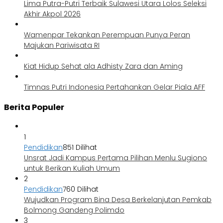
Lima Putra-Putri Terbaik Sulawesi Utara Lolos Seleksi
Akhir Akpol 2026
Wamenpar Tekankan Perempuan Punya Peran
Majukan Pariwisata RI
Kiat Hidup Sehat ala Adhisty Zara dan Aming
Timnas Putri Indonesia Pertahankan Gelar Piala AFF
Berita Populer
1
Pendidikan
851 Dilihat
Unsrat Jadi Kampus Pertama Pilihan Menlu Sugiono
untuk Berikan Kuliah Umum
2
Pendidikan
760 Dilihat
Wujudkan Program Bina Desa Berkelanjutan Pemkab
Bolmong Gandeng Polimdo
3