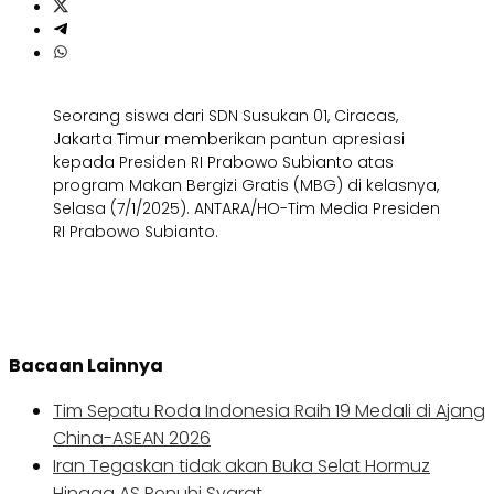
Seorang siswa dari SDN Susukan 01, Ciracas,
Jakarta Timur memberikan pantun apresiasi
kepada Presiden RI Prabowo Subianto atas
program Makan Bergizi Gratis (MBG) di kelasnya,
Selasa (7/1/2025). ANTARA/HO-Tim Media Presiden
RI Prabowo Subianto.
Bacaan Lainnya
Tim Sepatu Roda Indonesia Raih 19 Medali di Ajang
China-ASEAN 2026
Iran Tegaskan tidak akan Buka Selat Hormuz
Hingga AS Penuhi Syarat