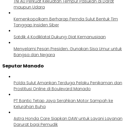
TNI AU Perkuat Kekuatan Tempur Pasukan di Darat
maupun Udara
Kemenkopolkam Berharap Pemda Sulut Bentuk Tim
Tanggap Insiden Siber
Satdik 4 Kodiklatal Dukung Giat Kemanusiaan
Menyelami Pesan Presiden: Gunakan Sisa Umur untuk
Bangsa dan Negara
Seputar Manado
Polda Sulut Amankan Terduga Pelaku Penikaman dan
Prostitusi Online di Boulevard Manado
PT Bantic Tetap Jaya Serahkan Motor Sampah ke
Kelurahan Buha
Astra Honda Care Siapkan DAW untuk Layani Layanan
Darurat bagi Pemudik