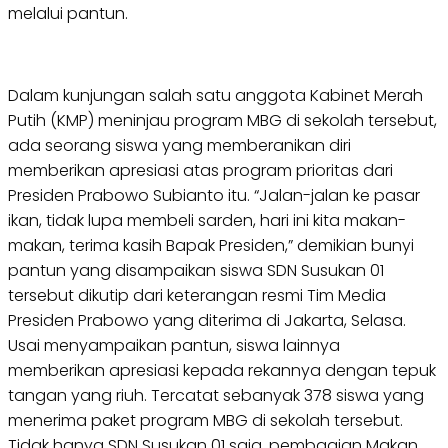
melalui pantun.
Dalam kunjungan salah satu anggota Kabinet Merah
Putih (KMP) meninjau program MBG di sekolah tersebut,
ada seorang siswa yang memberanikan diri
memberikan apresiasi atas program prioritas dari
Presiden Prabowo Subianto itu. “Jalan-jalan ke pasar
ikan, tidak lupa membeli sarden, hari ini kita makan-
makan, terima kasih Bapak Presiden,” demikian bunyi
pantun yang disampaikan siswa SDN Susukan 01
tersebut dikutip dari keterangan resmi Tim Media
Presiden Prabowo yang diterima di Jakarta, Selasa.
Usai menyampaikan pantun, siswa lainnya
memberikan apresiasi kepada rekannya dengan tepuk
tangan yang riuh. Tercatat sebanyak 378 siswa yang
menerima paket program MBG di sekolah tersebut.
Tidak hanya SDN Susukan 01 saja, pembagian Makan