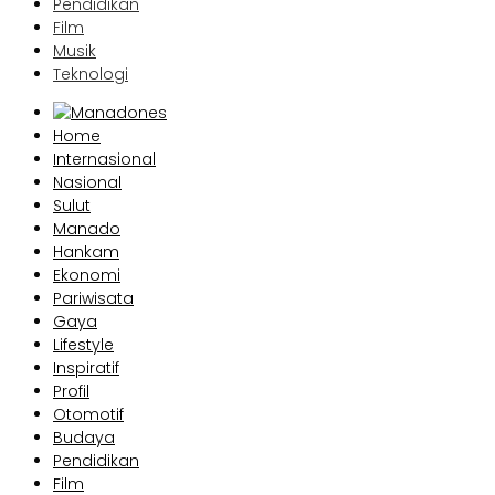
Pendidikan
Film
Musik
Teknologi
Home
Internasional
Nasional
Sulut
Manado
Hankam
Ekonomi
Pariwisata
Gaya
Lifestyle
Inspiratif
Profil
Otomotif
Budaya
Pendidikan
Film