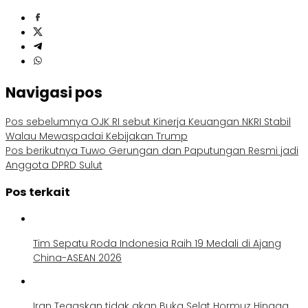
Navigasi pos
Pos sebelumnya
OJK RI sebut Kinerja Keuangan NKRI Stabil
Walau Mewaspadai Kebijakan Trump
Pos berikutnya
Tuwo Gerungan dan Paputungan Resmi jadi
Anggota DPRD Sulut
Pos terkait
Tim Sepatu Roda Indonesia Raih 19 Medali di Ajang
China-ASEAN 2026
Iran Tegaskan tidak akan Buka Selat Hormuz Hingga