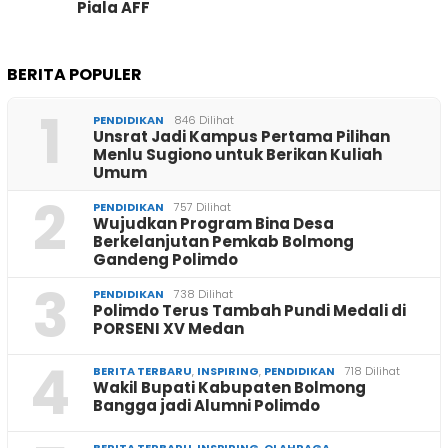
Piala AFF
BERITA POPULER
1
PENDIDIKAN
846 Dilihat
Unsrat Jadi Kampus Pertama Pilihan
Menlu Sugiono untuk Berikan Kuliah
Umum
2
PENDIDIKAN
757 Dilihat
Wujudkan Program Bina Desa
Berkelanjutan Pemkab Bolmong
Gandeng Polimdo
3
PENDIDIKAN
738 Dilihat
Polimdo Terus Tambah Pundi Medali di
PORSENI XV Medan
4
BERITA TERBARU
,
INSPIRING
,
PENDIDIKAN
718 Dilihat
Wakil Bupati Kabupaten Bolmong
Bangga jadi Alumni Polimdo