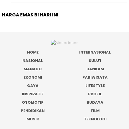
HARGA EMAS BI HARI INI
HOME
INTERNASIONAL
NASIONAL
SULUT
MANADO
HANKAM
EKONOMI
PARIWISATA
GAYA
LIFESTYLE
INSPIRATIF
PROFIL
OTOMOTIF
BUDAYA
PENDIDIKAN
FILM
MUSIK
TEKNOLOGI