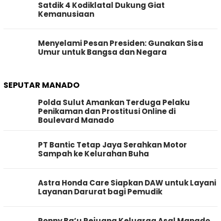
Satdik 4 Kodiklatal Dukung Giat
Kemanusiaan
Menyelami Pesan Presiden: Gunakan Sisa
Umur untuk Bangsa dan Negara
SEPUTAR MANADO
Polda Sulut Amankan Terduga Pelaku
Penikaman dan Prostitusi Online di
Boulevard Manado
PT Bantic Tetap Jaya Serahkan Motor
Sampah ke Kelurahan Buha
Astra Honda Care Siapkan DAW untuk Layani
Layanan Darurat bagi Pemudik
Ronny Ba’u Pejuang Keluarga Asal Manado