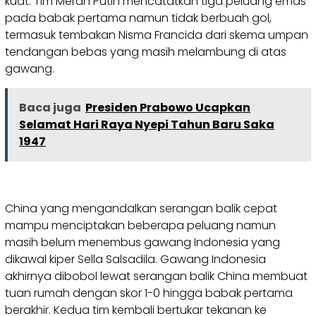
kuat. Tim Merah Putih mencatatkan tiga peluang emas
pada babak pertama namun tidak berbuah gol,
termasuk tembakan Nisma Francida dari skema umpan
tendangan bebas yang masih melambung di atas
gawang.
Baca juga
Presiden Prabowo Ucapkan
Selamat Hari Raya Nyepi Tahun Baru Saka
1947
China yang mengandalkan serangan balik cepat
mampu menciptakan beberapa peluang namun
masih belum menembus gawang Indonesia yang
dikawal kiper Sella Salsadila. Gawang Indonesia
akhirnya dibobol lewat serangan balik China membuat
tuan rumah dengan skor 1-0 hingga babak pertama
berakhir. Kedua tim kembali bertukar tekanan ke