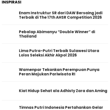
INSPIRASI
Enam Instruktur SR dari DAW Bersaing jadi
Terbaik di The 17th AHSR Competition 2026
Pebalap Abimanyu “Double Winner” di
Thailand
Lima Putra-Putri Terbaik Sulawesi Utara
Lolos Seleksi Akhir Akpol 2026
Wamenpar Tekankan Perempuan Punya
Peran Majukan Pariwisata RI
Kiat Hidup Sehat ala Adhisty Zara dan Aming
Timnas Putri Indonesia Pertahankan Gelar