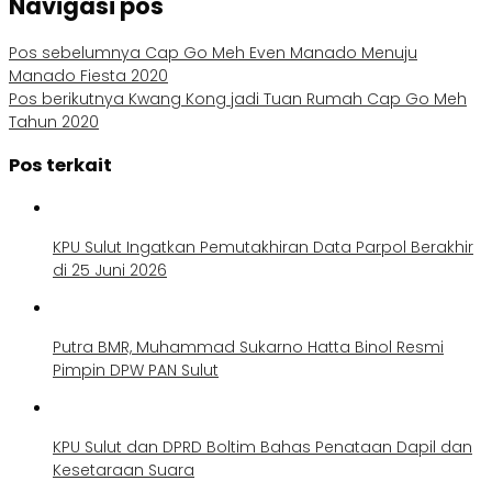
Navigasi pos
Pos sebelumnya
Cap Go Meh Even Manado Menuju
Manado Fiesta 2020
Pos berikutnya
Kwang Kong jadi Tuan Rumah Cap Go Meh
Tahun 2020
Pos terkait
KPU Sulut Ingatkan Pemutakhiran Data Parpol Berakhir
di 25 Juni 2026
Putra BMR, Muhammad Sukarno Hatta Binol Resmi
Pimpin DPW PAN Sulut
KPU Sulut dan DPRD Boltim Bahas Penataan Dapil dan
Kesetaraan Suara