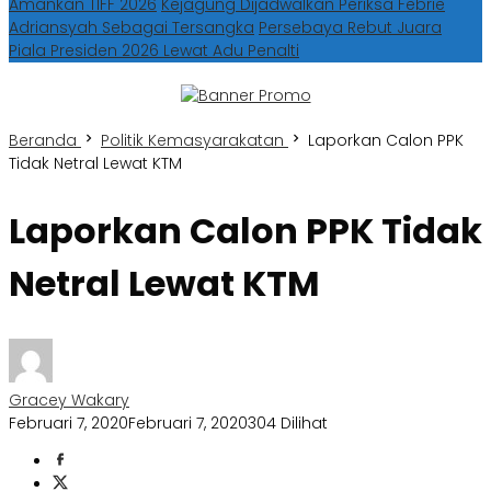
Amankan TIFF 2026
Kejagung Dijadwalkan Periksa Febrie
Adriansyah Sebagai Tersangka
Persebaya Rebut Juara
Piala Presiden 2026 Lewat Adu Penalti
Beranda
Politik Kemasyarakatan
Laporkan Calon PPK
Tidak Netral Lewat KTM
Laporkan Calon PPK Tidak
Netral Lewat KTM
Gracey Wakary
Februari 7, 2020
Februari 7, 2020
304 Dilihat