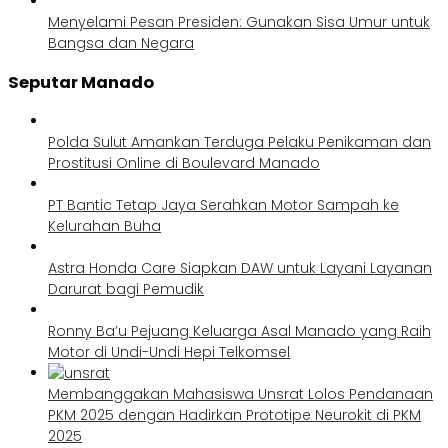
Menyelami Pesan Presiden: Gunakan Sisa Umur untuk
Bangsa dan Negara
Seputar Manado
Polda Sulut Amankan Terduga Pelaku Penikaman dan
Prostitusi Online di Boulevard Manado
PT Bantic Tetap Jaya Serahkan Motor Sampah ke
Kelurahan Buha
Astra Honda Care Siapkan DAW untuk Layani Layanan
Darurat bagi Pemudik
Ronny Ba’u Pejuang Keluarga Asal Manado yang Raih
Motor di Undi-Undi Hepi Telkomsel
Membanggakan Mahasiswa Unsrat Lolos Pendanaan
PKM 2025 dengan Hadirkan Prototipe Neurokit di PKM
2025