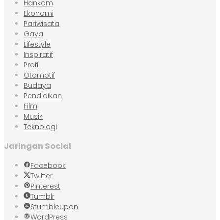
Hankam
Ekonomi
Pariwisata
Gaya
Lifestyle
Inspiratif
Profil
Otomotif
Budaya
Pendidikan
Film
Musik
Teknologi
Jaringan Social
Facebook
Twitter
Pinterest
Tumblr
Stumbleupon
WordPress