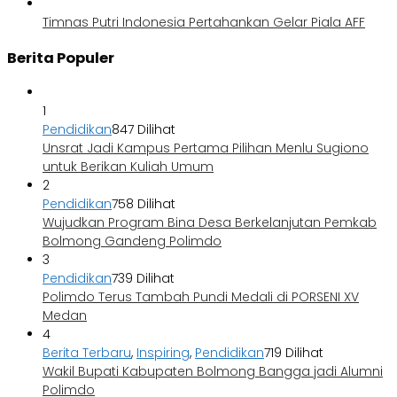
Timnas Putri Indonesia Pertahankan Gelar Piala AFF
Berita Populer
1
Pendidikan
847 Dilihat
Unsrat Jadi Kampus Pertama Pilihan Menlu Sugiono
untuk Berikan Kuliah Umum
2
Pendidikan
758 Dilihat
Wujudkan Program Bina Desa Berkelanjutan Pemkab
Bolmong Gandeng Polimdo
3
Pendidikan
739 Dilihat
Polimdo Terus Tambah Pundi Medali di PORSENI XV
Medan
4
Berita Terbaru
,
Inspiring
,
Pendidikan
719 Dilihat
Wakil Bupati Kabupaten Bolmong Bangga jadi Alumni
Polimdo