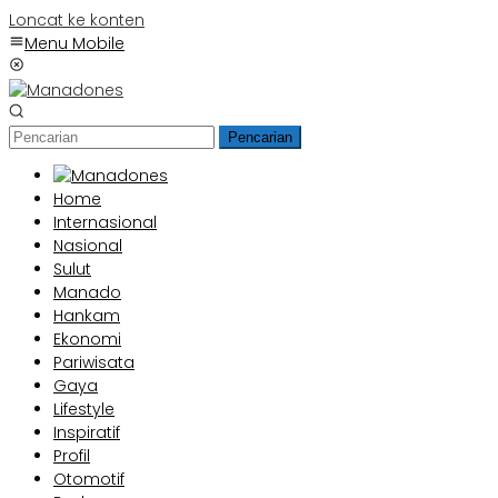
Loncat ke konten
Menu Mobile
Pencarian
Home
Internasional
Nasional
Sulut
Manado
Hankam
Ekonomi
Pariwisata
Gaya
Lifestyle
Inspiratif
Profil
Otomotif