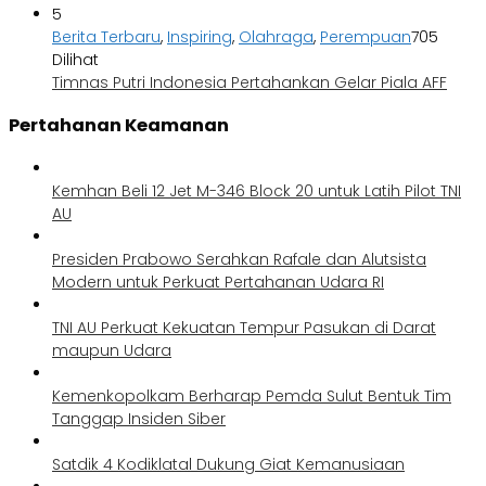
5
Berita Terbaru
,
Inspiring
,
Olahraga
,
Perempuan
705
Dilihat
Timnas Putri Indonesia Pertahankan Gelar Piala AFF
Pertahanan Keamanan
Kemhan Beli 12 Jet M-346 Block 20 untuk Latih Pilot TNI
AU
Presiden Prabowo Serahkan Rafale dan Alutsista
Modern untuk Perkuat Pertahanan Udara RI
TNI AU Perkuat Kekuatan Tempur Pasukan di Darat
maupun Udara
Kemenkopolkam Berharap Pemda Sulut Bentuk Tim
Tanggap Insiden Siber
Satdik 4 Kodiklatal Dukung Giat Kemanusiaan