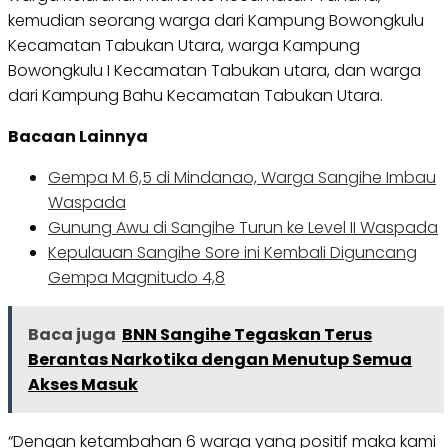
kemudian seorang warga dari Kampung Bowongkulu
Kecamatan Tabukan Utara, warga Kampung
Bowongkulu I Kecamatan Tabukan utara, dan warga
dari Kampung Bahu Kecamatan Tabukan Utara.
Bacaan Lainnya
Gempa M 6,5 di Mindanao, Warga Sangihe Imbau
Waspada
Gunung Awu di Sangihe Turun ke Level II Waspada
Kepulauan Sangihe Sore ini Kembali Diguncang
Gempa Magnitudo 4,8
Baca juga
BNN Sangihe Tegaskan Terus
Berantas Narkotika dengan Menutup Semua
Akses Masuk
“Dengan ketambahan 6 warga yang positif maka kami