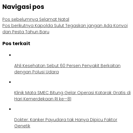
Navigasi pos
Pos sebelumnya
Selamat Natal
Pos berikutnya
Kapolda Sulut Tegaskan jangan Ada Konvoi
dan Pesta Tahun Baru
Pos terkait
Ahli Kesehatan Sebut 60 Persen Penyakit Berkaitan
dengan Polusi Udara
Klinik Mata SMEC Bitung Gelar Operasi Katarak Gratis di
Hari Kemerdekaan RI ke—81
Dokter: Kanker Payudara tak Hanya Dipicu Faktor
Genetik