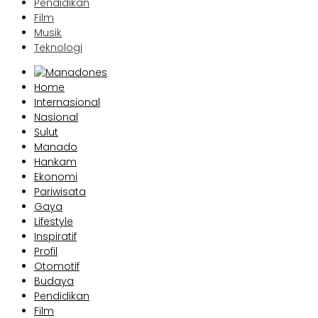
Pendidikan
Film
Musik
Teknologi
Home
Internasional
Nasional
Sulut
Manado
Hankam
Ekonomi
Pariwisata
Gaya
Lifestyle
Inspiratif
Profil
Otomotif
Budaya
Pendidikan
Film