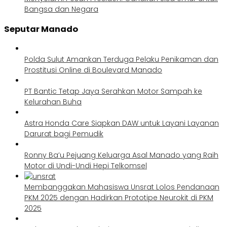
Bangsa dan Negara
Seputar Manado
Polda Sulut Amankan Terduga Pelaku Penikaman dan
Prostitusi Online di Boulevard Manado
PT Bantic Tetap Jaya Serahkan Motor Sampah ke
Kelurahan Buha
Astra Honda Care Siapkan DAW untuk Layani Layanan
Darurat bagi Pemudik
Ronny Ba’u Pejuang Keluarga Asal Manado yang Raih
Motor di Undi-Undi Hepi Telkomsel
Membanggakan Mahasiswa Unsrat Lolos Pendanaan
PKM 2025 dengan Hadirkan Prototipe Neurokit di PKM
2025