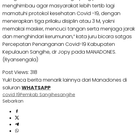
menghimbau agar masyarakat lebih tertib lagi
mamatuhi protokol kesehatan Covid -19, dengan
menerapkan tiga prilaku disiplin atau 3 M, yakni
memakai masker, mencuci tangan serta menjaga jarak
dan menghindari kerumunan,” kata juru bicara satgas
Percepatan Penanganan Covid-19 Kabupaten
Kepulauan Sangihe, dr Jopy pada MANADONES.
(Ryansengala)
Post Views:
318
Yuk! baca berita menarik lainnya dari Manadones di
saluran
WHATSAPP
covid 19
Pemkab Sangihe
sangihe
Sebarkan