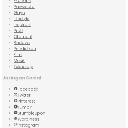
Ekonomi
Pariwisata
Gaya
Lifestyle
Inspiratif
Profil
Otomotif
Budaya
Pendidikan
Film
Musik
Teknologi
Jaringan Social
Facebook
Twitter
Pinterest
Tumblr
Stumbleupon
WordPress
Instagram