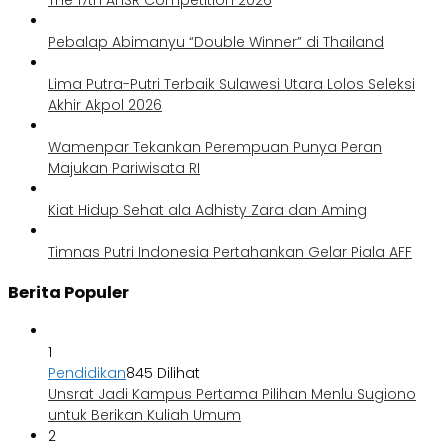
The 17th AHSR Competition 2026
Pebalap Abimanyu “Double Winner” di Thailand
Lima Putra-Putri Terbaik Sulawesi Utara Lolos Seleksi
Akhir Akpol 2026
Wamenpar Tekankan Perempuan Punya Peran
Majukan Pariwisata RI
Kiat Hidup Sehat ala Adhisty Zara dan Aming
Timnas Putri Indonesia Pertahankan Gelar Piala AFF
Berita Populer
1
Pendidikan
845 Dilihat
Unsrat Jadi Kampus Pertama Pilihan Menlu Sugiono
untuk Berikan Kuliah Umum
2