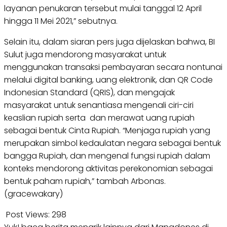
layanan penukaran tersebut mulai tanggal 12 April
hingga 11 Mei 2021,” sebutnya.
Selain itu, dalam siaran pers juga dijelaskan bahwa, BI
Sulut juga mendorong masyarakat untuk
menggunakan transaksi pembayaran secara nontunai
melalui digital banking, uang elektronik, dan QR Code
Indonesian Standard (QRIS), dan mengajak
masyarakat untuk senantiasa mengenali ciri-ciri
keaslian rupiah serta dan merawat uang rupiah
sebagai bentuk Cinta Rupiah. “Menjaga rupiah yang
merupakan simbol kedaulatan negara sebagai bentuk
bangga Rupiah, dan mengenal fungsi rupiah dalam
konteks mendorong aktivitas perekonomian sebagai
bentuk paham rupiah,” tambah Arbonas.
(gracewakary)
Post Views:
298