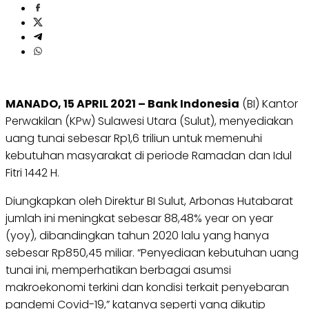
MANADO, 15 APRIL 2021 – Bank Indonesia
(BI) Kantor
Perwakilan (KPw) Sulawesi Utara (Sulut), menyediakan
uang tunai sebesar Rp1,6 triliun untuk memenuhi
kebutuhan masyarakat di periode Ramadan dan Idul
Fitri 1442 H.
Diungkapkan oleh Direktur BI Sulut, Arbonas Hutabarat
jumlah ini meningkat sebesar 88,48% year on year
(yoy), dibandingkan tahun 2020 lalu yang hanya
sebesar Rp850,45 miliar. “Penyediaan kebutuhan uang
tunai ini, memperhatikan berbagai asumsi
makroekonomi terkini dan kondisi terkait penyebaran
pandemi Covid-19,” katanya seperti yang dikutip