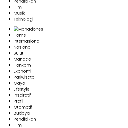
Pendidikan
Film
Musik
Teknologi
Home
Internasional
Nasional
Sulut
Manado
Hankam
Ekonomi
Pariwisata
Gaya
Lifestyle
Inspiratif
Profil
Otomotif
Budaya
Pendidikan
Film