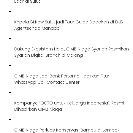
Edar di Sulut
Kepala BI Kpw Sulut jadi Tour Guide Dadakan di DJB
Agentschap Manado
Dukung Ekosistem Halal, CIMB Niaga Syariah Resmikan
Syariah Digital Branch di Malang
CIMB Niaga Jadi Bank Pertama Hadirkan Fitur
WhatsApp Call Contact Center
Kampanye “OCTO untuk Keluarga Indonesia”, Resmi
Dihadirkan CIMB Niaga
CIMB Niaga Perluas Konservasi Bambu di Lombok