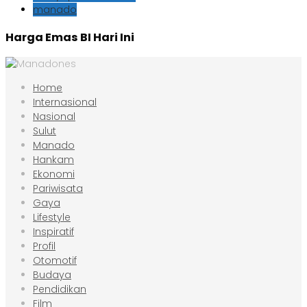
manado
Harga Emas BI Hari Ini
Home
Internasional
Nasional
Sulut
Manado
Hankam
Ekonomi
Pariwisata
Gaya
Lifestyle
Inspiratif
Profil
Otomotif
Budaya
Pendidikan
Film