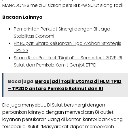
MANADONES melalui siaran pers BI KPw Sulut siang tadi.
Bacaan Lainnya
Pemerintah Perkuat Sinergi dengan BI Jaga
Stabilitas Ekonomi
Plt Bupati Sitaro Keluarkan Tiga Arahan Strategis
TP2DD
Sitaro Raih Predikat “Digital” di Semester II 2025, BI
Sulut dan Pemkab Komit Genjot ETPD
Baca juga
Beras jadi Topik Utama di HLM TPID
– TP2DD antara Pemkab Bolmut dan BI
Dia juga menyebut, BI Sulut bersinergi dengan
perbankan lainnya dengan menyediaan 81 outlet
layanan penukaran uang di kantor-kantor bank yang
tersebar di Sulut. “Masyarakat dapat memperoleh