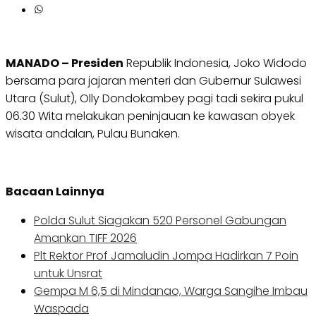
MANADO – Presiden
Republik Indonesia, Joko Widodo
bersama para jajaran menteri dan Gubernur Sulawesi
Utara (Sulut), Olly Dondokambey pagi tadi sekira pukul
06.30 Wita melakukan peninjauan ke kawasan obyek
wisata andalan, Pulau Bunaken.
Bacaan Lainnya
Polda Sulut Siagakan 520 Personel Gabungan
Amankan TIFF 2026
Plt Rektor Prof Jamaludin Jompa Hadirkan 7 Poin
untuk Unsrat
Gempa M 6,5 di Mindanao, Warga Sangihe Imbau
Waspada