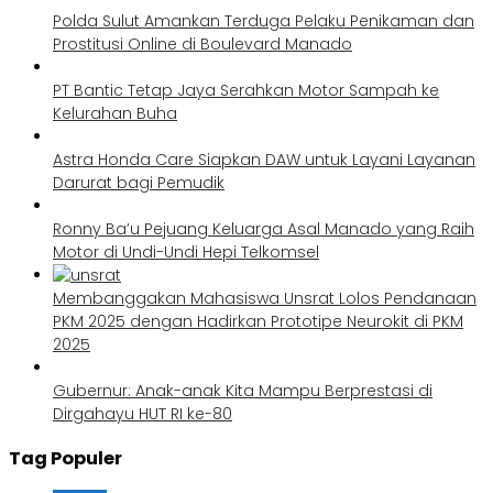
Polda Sulut Amankan Terduga Pelaku Penikaman dan
Prostitusi Online di Boulevard Manado
PT Bantic Tetap Jaya Serahkan Motor Sampah ke
Kelurahan Buha
Astra Honda Care Siapkan DAW untuk Layani Layanan
Darurat bagi Pemudik
Ronny Ba’u Pejuang Keluarga Asal Manado yang Raih
Motor di Undi-Undi Hepi Telkomsel
Membanggakan Mahasiswa Unsrat Lolos Pendanaan
PKM 2025 dengan Hadirkan Prototipe Neurokit di PKM
2025
Gubernur: Anak-anak Kita Mampu Berprestasi di
Dirgahayu HUT RI ke-80
Tag Populer