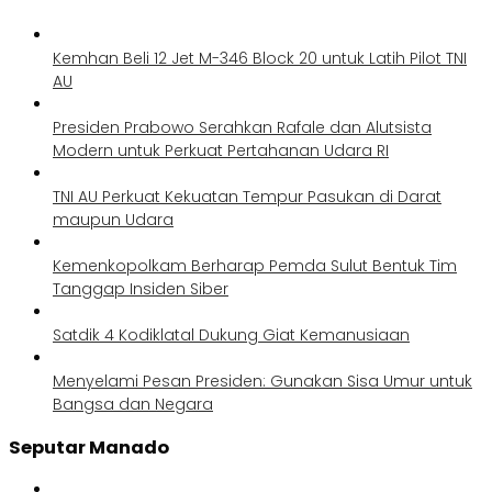
Kemhan Beli 12 Jet M-346 Block 20 untuk Latih Pilot TNI
AU
Presiden Prabowo Serahkan Rafale dan Alutsista
Modern untuk Perkuat Pertahanan Udara RI
TNI AU Perkuat Kekuatan Tempur Pasukan di Darat
maupun Udara
Kemenkopolkam Berharap Pemda Sulut Bentuk Tim
Tanggap Insiden Siber
Satdik 4 Kodiklatal Dukung Giat Kemanusiaan
Menyelami Pesan Presiden: Gunakan Sisa Umur untuk
Bangsa dan Negara
Seputar Manado