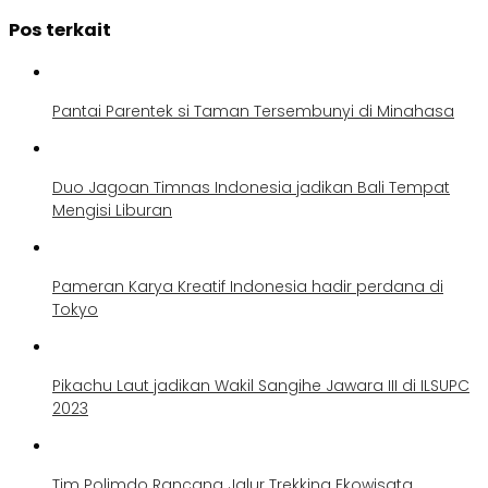
Pos terkait
Pantai Parentek si Taman Tersembunyi di Minahasa
Duo Jagoan Timnas Indonesia jadikan Bali Tempat
Mengisi Liburan
Pameran Karya Kreatif Indonesia hadir perdana di
Tokyo
Pikachu Laut jadikan Wakil Sangihe Jawara III di ILSUPC
2023
Tim Polimdo Rancang Jalur Trekking Ekowisata