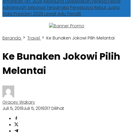
Amankan TIFF 2026
Kejagung Dijadwalkan Periksa Febrie
Adriansyah Sebagai Tersangka
Persebaya Rebut Juara
Piala Presiden 2026 Lewat Adu Penalti
Beranda
Travel
Ke Bunaken Jokowi Pilih Melantai
Ke Bunaken Jokowi Pilih
Melantai
Gracey Wakary
Juli 5, 2019
Juli 5, 2019
317 Dilihat