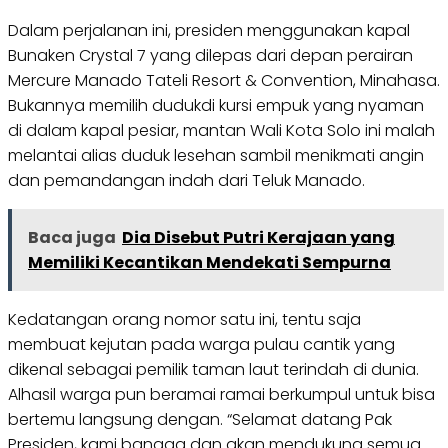
Dalam perjalanan ini, presiden menggunakan kapal
Bunaken Crystal 7 yang dilepas dari depan perairan
Mercure Manado Tateli Resort & Convention, Minahasa.
Bukannya memilih dudukdi kursi empuk yang nyaman
di dalam kapal pesiar, mantan Wali Kota Solo ini malah
melantai alias duduk lesehan sambil menikmati angin
dan pemandangan indah dari Teluk Manado.
Baca juga
Dia Disebut Putri Kerajaan yang
Memiliki Kecantikan Mendekati Sempurna
Kedatangan orang nomor satu ini, tentu saja
membuat kejutan pada warga pulau cantik yang
dikenal sebagai pemilik taman laut terindah di dunia.
Alhasil warga pun beramai ramai berkumpul untuk bisa
bertemu langsung dengan. “Selamat datang Pak
Presiden, kami bangga dan akan mendukung semua