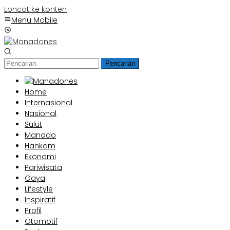
Loncat ke konten
Menu Mobile
Pencarian
Home
Internasional
Nasional
Sulut
Manado
Hankam
Ekonomi
Pariwisata
Gaya
Lifestyle
Inspiratif
Profil
Otomotif