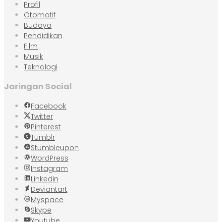
Profil
Otomotif
Budaya
Pendidikan
Film
Musik
Teknologi
Jaringan Social
Facebook
Twitter
Pinterest
Tumblr
Stumbleupon
WordPress
Instagram
Linkedin
Deviantart
Myspace
Skype
Youtube