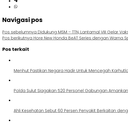
Navigasi pos
Pos sebelumnya
Didukung MSM – TTN, Lantamal VIII Gelar Vak
Pos berikutnya
Hore New Honda BeAT Series dengan Warna Spes
Pos terkait
Menhut Pastikan Negara Hadir Untuk Mencegah Karhutl
Polda Sulut Siagakan 520 Personel Gabungan Amankan 
Ahli Kesehatan Sebut 60 Persen Penyakit Berkaitan den