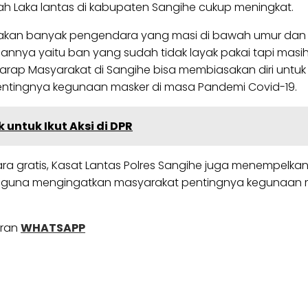
ah Laka lantas di kabupaten Sangihe cukup meningkat.
akan banyak pengendara yang masi di bawah umur dan tid
aannya yaitu ban yang sudah tidak layak pakai tapi masih
rharap Masyarakat di Sangihe bisa membiasakan diri unt
 pentingnya kegunaan masker di masa Pandemi Covid-19.
k untuk Ikut Aksi di DPR
gratis, Kasat Lantas Polres Sangihe juga menempelkan s
n guna mengingatkan masyarakat pentingnya kegunaan 
uran
WHATSAPP