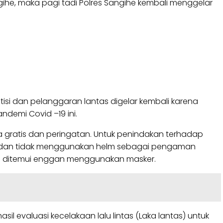
ihe, maka pagi tadi Polres Sangihe kembali menggelar
isi dan pelanggaran lantas digelar kembali karena
emi Covid –19 ini.
gratis dan peringatan. Untuk penindakan terhadap
IM) dan tidak menggunakan helm sebagai pengaman
ang ditemui enggan menggunakan masker.
l evaluasi kecelakaan lalu lintas (Laka lantas) untuk