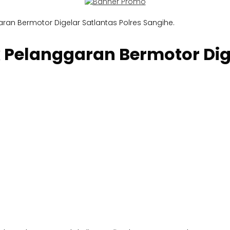
aran Bermotor Digelar Satlantas Polres Sangihe.
k Pelanggaran Bermotor Dig