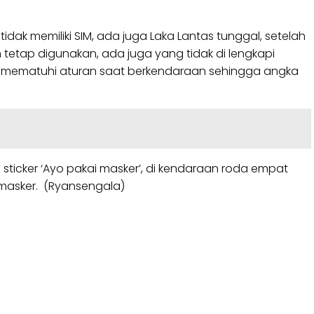
ak memiliki SIM, ada juga Laka Lantas tunggal, setelah
 tetap digunakan, ada juga yang tidak di lengkapi
uk mematuhi aturan saat berkendaraan sehingga angka
ticker ‘Ayo pakai masker’, di kendaraan roda empat
masker. (Ryansengala)