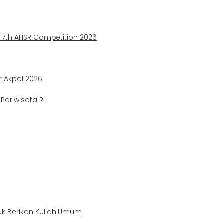
e 17th AHSR Competition 2026
ir Akpol 2026
ariwisata RI
uk Berikan Kuliah Umum