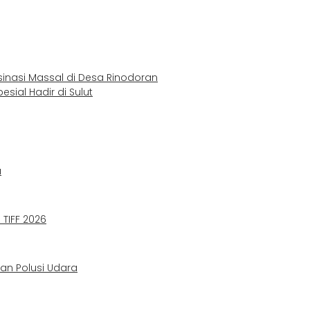
sinasi Massal di Desa Rinodoran
ial Hadir di Sulut
a
TIFF 2026
gan Polusi Udara