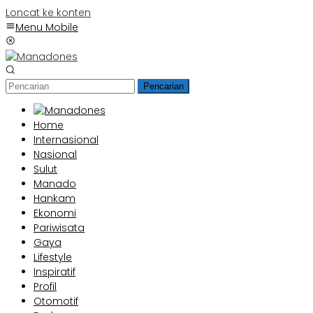
Loncat ke konten
Menu Mobile
Pencarian
Home
Internasional
Nasional
Sulut
Manado
Hankam
Ekonomi
Pariwisata
Gaya
Lifestyle
Inspiratif
Profil
Otomotif