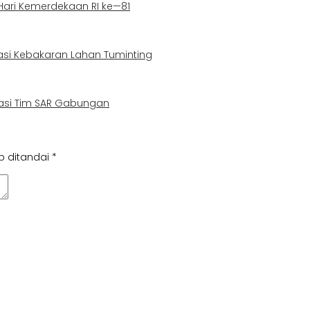
 Hari Kemerdekaan RI ke—81
asi Kebakaran Lahan Tuminting
uasi Tim SAR Gabungan
b ditandai
*