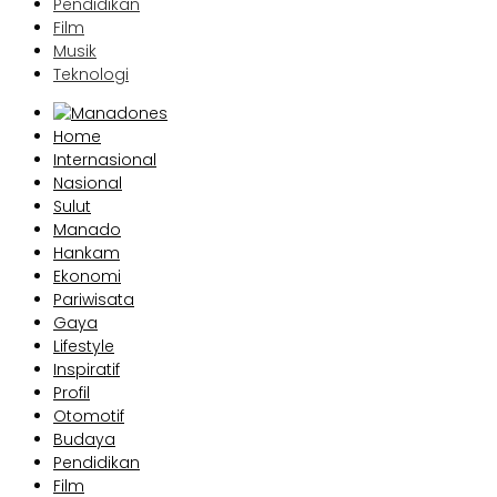
Pendidikan
Film
Musik
Teknologi
Home
Internasional
Nasional
Sulut
Manado
Hankam
Ekonomi
Pariwisata
Gaya
Lifestyle
Inspiratif
Profil
Otomotif
Budaya
Pendidikan
Film