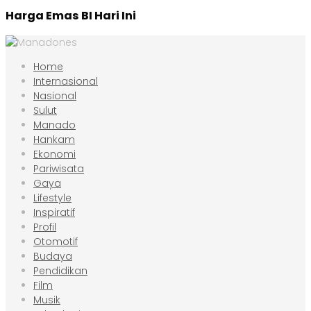
Harga Emas BI Hari Ini
Home
Internasional
Nasional
Sulut
Manado
Hankam
Ekonomi
Pariwisata
Gaya
Lifestyle
Inspiratif
Profil
Otomotif
Budaya
Pendidikan
Film
Musik