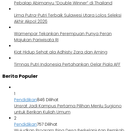
Pebalap Abimanyu “Double Winner” di Thailand
Lima Putra-Putri Terbaik Sulawesi Utara Lolos Seleksi
Akhir Akpol 2026
Wamenpar Tekankan Perempuan Punya Peran
Majukan Pariwisata RI
Kiat Hidup Sehat ala Adhisty Zara dan Aming
Timnas Putri Indonesia Pertahankan Gelar Piala AFF
Berita Populer
1
Pendidikan
846 Dilihat
Unsrat Jadi Kampus Pertama Pilihan Menlu Sugiono
untuk Berikan Kuliah Umum
2
Pendidikan
757 Dilihat
Wujudkan Program Bina Desa Berkelanjutan Pemkab