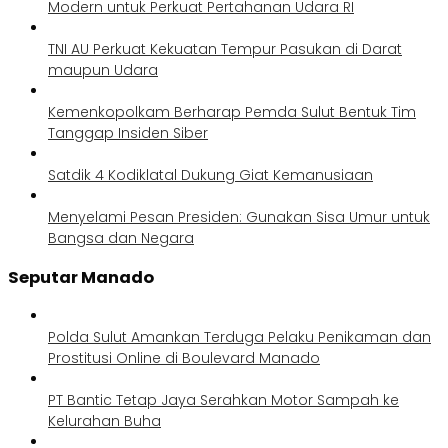
Modern untuk Perkuat Pertahanan Udara RI
TNI AU Perkuat Kekuatan Tempur Pasukan di Darat
maupun Udara
Kemenkopolkam Berharap Pemda Sulut Bentuk Tim
Tanggap Insiden Siber
Satdik 4 Kodiklatal Dukung Giat Kemanusiaan
Menyelami Pesan Presiden: Gunakan Sisa Umur untuk
Bangsa dan Negara
Seputar Manado
Polda Sulut Amankan Terduga Pelaku Penikaman dan
Prostitusi Online di Boulevard Manado
PT Bantic Tetap Jaya Serahkan Motor Sampah ke
Kelurahan Buha