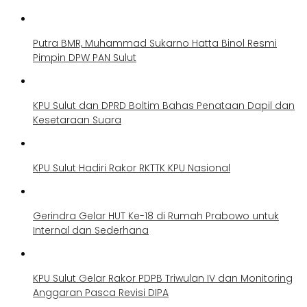
Putra BMR, Muhammad Sukarno Hatta Binol Resmi
Pimpin DPW PAN Sulut
KPU Sulut dan DPRD Boltim Bahas Penataan Dapil dan
Kesetaraan Suara
KPU Sulut Hadiri Rakor RKTTK KPU Nasional
Gerindra Gelar HUT Ke-18 di Rumah Prabowo untuk
Internal dan Sederhana
KPU Sulut Gelar Rakor PDPB Triwulan IV dan Monitoring
Anggaran Pasca Revisi DIPA