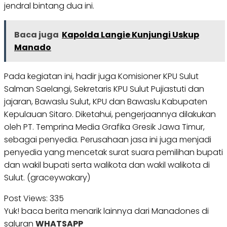
jendral bintang dua ini.
Baca juga
Kapolda Langie Kunjungi Uskup
Manado
Pada kegiatan ini, hadir juga Komisioner KPU Sulut
Salman Saelangi, Sekretaris KPU Sulut Pujiastuti dan
jajaran, Bawaslu Sulut, KPU dan Bawaslu Kabupaten
Kepulauan Sitaro. Diketahui, pengerjaannya dilakukan
oleh PT. Temprina Media Grafika Gresik Jawa Timur,
sebagai penyedia. Perusahaan jasa ini juga menjadi
penyedia yang mencetak surat suara pemilihan bupati
dan wakil bupati serta walikota dan wakil walikota di
Sulut. (graceywakary)
Post Views:
335
Yuk! baca berita menarik lainnya dari Manadones di
saluran
WHATSAPP