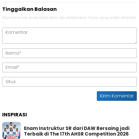
Tinggalkan Balasan
Alamat email Anda tidak akan dipublikasikan.
Ruas yang wajib ditandai
*
INSPIRASI
Enam Instruktur SR dari DAW Bersaing jadi
Terbaik di The 17th AHSR Competition 2026