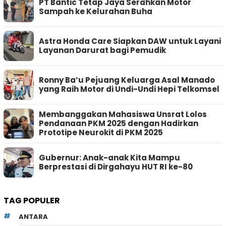
PT Bantic Tetap Jaya Serahkan Motor
Sampah ke Kelurahan Buha
Astra Honda Care Siapkan DAW untuk Layani
Layanan Darurat bagi Pemudik
Ronny Ba’u Pejuang Keluarga Asal Manado
yang Raih Motor di Undi-Undi Hepi Telkomsel
Membanggakan Mahasiswa Unsrat Lolos
Pendanaan PKM 2025 dengan Hadirkan
Prototipe Neurokit di PKM 2025
Gubernur: Anak-anak Kita Mampu
Berprestasi di Dirgahayu HUT RI ke-80
TAG POPULER
ANTARA