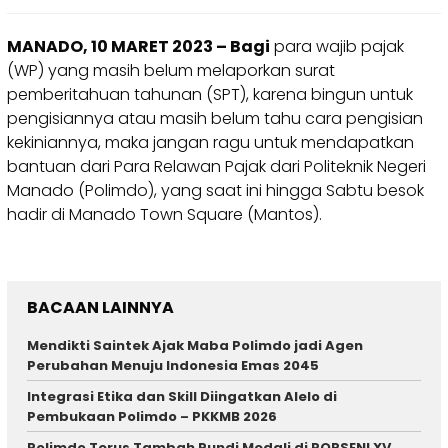
MANADO, 10 MARET 2023 – Bagi
para wajib pajak
(WP) yang masih belum melaporkan surat
pemberitahuan tahunan (SPT), karena bingun untuk
pengisiannya atau masih belum tahu cara pengisian
kekiniannya, maka jangan ragu untuk mendapatkan
bantuan dari Para Relawan Pajak dari Politeknik Negeri
Manado (Polimdo), yang saat ini hingga Sabtu besok
hadir di Manado Town Square (Mantos).
BACAAN LAINNYA
Mendikti Saintek Ajak Maba Polimdo jadi Agen
Perubahan Menuju Indonesia Emas 2045
Integrasi Etika dan Skill Diingatkan Alelo di
Pembukaan Polimdo – PKKMB 2026
Polimdo Terus Tambah Pundi Medali di PORSENI XV