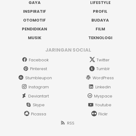
GAYA
LIFESTYLE
INSPIRATIF
PROFIL
OTOMOTIF
BUDAYA
PENDIDIKAN
FILM
MUSIK
TEKNOLOGI
JARINGAN SOCIAL
Facebook
Twitter
Pinterest
Tumblr
Stumbleupon
WordPress
Instagram
Linkedin
Deviantart
Myspace
Skype
Youtube
Picassa
Flickr
RSS