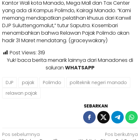
Kantor Wali kota Manado, Mega Mall dan Tax Center
yang ada di Kampus Polimdo, Kairagi Manado. “Kami
memang mendapatkan pelatihan khusus dari Kanwil
DJP Suluttengomalut,” tutur Saputra. Kosembari
menambahkan bahwa Relawan Pajak Polimdo akan
hadir 31 Maret mendatang. (graceywakary)
Post Views:
319
Yuk! baca berita menarik lainnya dari Manadones di
saluran
WHATSAPP
DJP
pajak
Polimdo
politeknik negeri manado
relawan pajak
SEBARKAN
Navigasi
Pos sebelumnya
Pos berikutnya