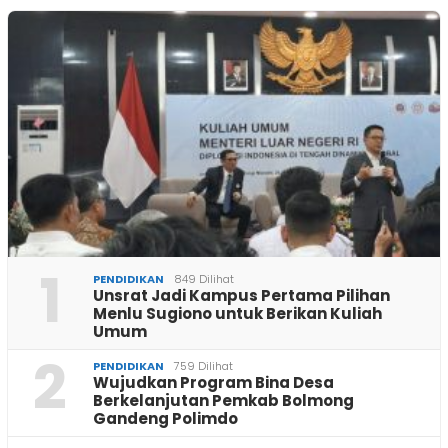
1
PENDIDIKAN
849 Dilihat
Unsrat Jadi Kampus Pertama Pilihan
Menlu Sugiono untuk Berikan Kuliah
Umum
2
PENDIDIKAN
759 Dilihat
Wujudkan Program Bina Desa
Berkelanjutan Pemkab Bolmong
Gandeng Polimdo