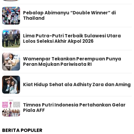
Pebalap Abimanyu “Double Winner” di
Thailand
Lima Putra-Putri Terbaik Sulawesi Utara
Lolos Seleksi Akhir Akpol 2026
Wamenpar Tekankan Perempuan Punya
Peran Majukan Pariwisata RI
Kiat Hidup Sehat ala Adhisty Zara dan Aming
Timnas Putri Indonesia Pertahankan Gelar
Piala AFF
BERITA POPULER