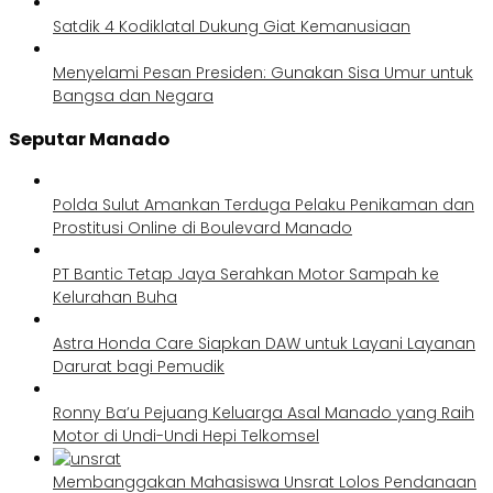
Satdik 4 Kodiklatal Dukung Giat Kemanusiaan
Menyelami Pesan Presiden: Gunakan Sisa Umur untuk
Bangsa dan Negara
Seputar Manado
Polda Sulut Amankan Terduga Pelaku Penikaman dan
Prostitusi Online di Boulevard Manado
PT Bantic Tetap Jaya Serahkan Motor Sampah ke
Kelurahan Buha
Astra Honda Care Siapkan DAW untuk Layani Layanan
Darurat bagi Pemudik
Ronny Ba’u Pejuang Keluarga Asal Manado yang Raih
Motor di Undi-Undi Hepi Telkomsel
Membanggakan Mahasiswa Unsrat Lolos Pendanaan