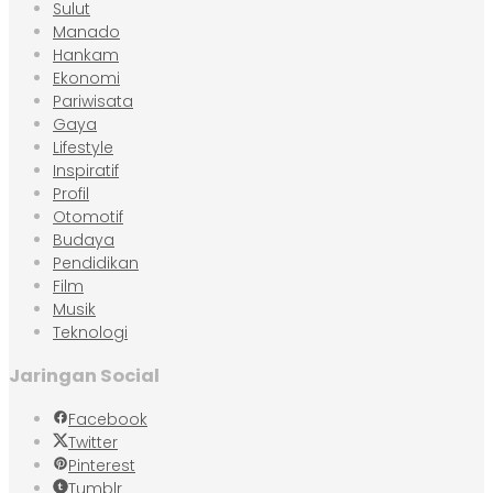
Sulut
Manado
Hankam
Ekonomi
Pariwisata
Gaya
Lifestyle
Inspiratif
Profil
Otomotif
Budaya
Pendidikan
Film
Musik
Teknologi
Jaringan Social
Facebook
Twitter
Pinterest
Tumblr