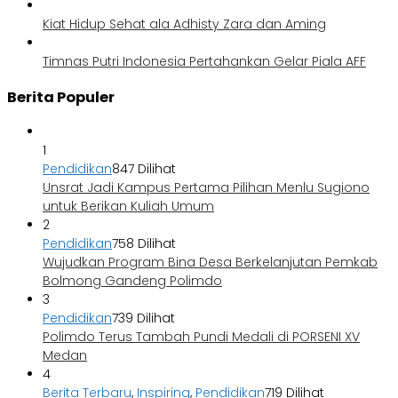
Kiat Hidup Sehat ala Adhisty Zara dan Aming
Timnas Putri Indonesia Pertahankan Gelar Piala AFF
Berita Populer
1
Pendidikan
847 Dilihat
Unsrat Jadi Kampus Pertama Pilihan Menlu Sugiono
untuk Berikan Kuliah Umum
2
Pendidikan
758 Dilihat
Wujudkan Program Bina Desa Berkelanjutan Pemkab
Bolmong Gandeng Polimdo
3
Pendidikan
739 Dilihat
Polimdo Terus Tambah Pundi Medali di PORSENI XV
Medan
4
Berita Terbaru
,
Inspiring
,
Pendidikan
719 Dilihat