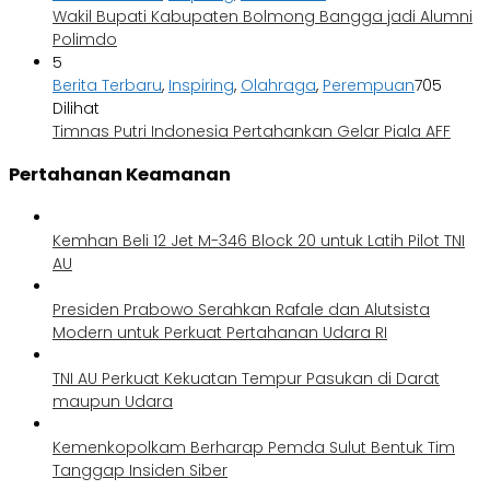
Wakil Bupati Kabupaten Bolmong Bangga jadi Alumni
Polimdo
5
Berita Terbaru
,
Inspiring
,
Olahraga
,
Perempuan
705
Dilihat
Timnas Putri Indonesia Pertahankan Gelar Piala AFF
Pertahanan Keamanan
Kemhan Beli 12 Jet M-346 Block 20 untuk Latih Pilot TNI
AU
Presiden Prabowo Serahkan Rafale dan Alutsista
Modern untuk Perkuat Pertahanan Udara RI
TNI AU Perkuat Kekuatan Tempur Pasukan di Darat
maupun Udara
Kemenkopolkam Berharap Pemda Sulut Bentuk Tim
Tanggap Insiden Siber