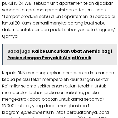
pukul 15.24 WIB, sebuah unit apartemen telah dijadikan
sebagai tempat memproduksi narkotika jenis sabu.
“Tempat produksi sabu di unit apartemen itu berada di
lantai 20. Kami berhasil menyita barang bukti sabu
dalam bentuk cair dan padat sebanyak satu kilogram,”
ujarnya.
Baca juga
Kalbe Luncurkan Obat Anemia bagi
Pasien dengan Penyakit Ginjal Kronik
Kepala BNN mengungkapkan berdasarkan keterangan
kedua pelaku telah memperoleh keuntungan sekitar
Rp1 miliar selama sekitar enam bulan terakhir. Untuk
memperoleh bahan prekursor narkotika, pelaku
mengekstrak obat-obatan untuk asma sebanyak
15.000 butir pil, yang dapat menghasilkan 1
kilogram
ephedrine
murni. Atas perbuatannya, para