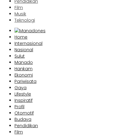
Pendidikan
Film
Musik
Teknologi
Home
Internasional
Nasional
Sulut
Manado
Hankam
Ekonomi
Pariwisata
Gaya
Lifestyle
Inspiratif
Profil
Otomotif
Budaya
Pendidikan
Film