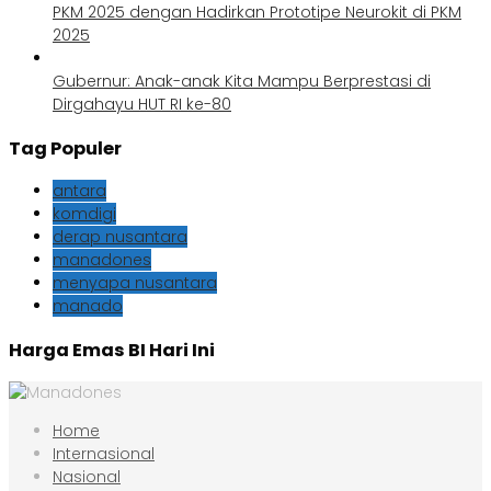
PKM 2025 dengan Hadirkan Prototipe Neurokit di PKM
2025
Gubernur: Anak-anak Kita Mampu Berprestasi di
Dirgahayu HUT RI ke-80
Tag Populer
antara
komdigi
derap nusantara
manadones
menyapa nusantara
manado
Harga Emas BI Hari Ini
Home
Internasional
Nasional