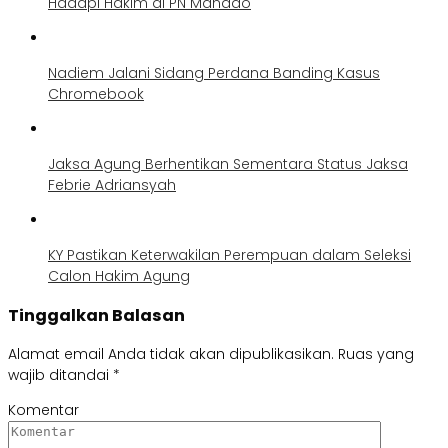
Hadapi Hakim di PN Manado
Nadiem Jalani Sidang Perdana Banding Kasus
Chromebook
Jaksa Agung Berhentikan Sementara Status Jaksa
Febrie Adriansyah
KY Pastikan Keterwakilan Perempuan dalam Seleksi
Calon Hakim Agung
Tinggalkan Balasan
Alamat email Anda tidak akan dipublikasikan.
Ruas yang
wajib ditandai
*
Komentar