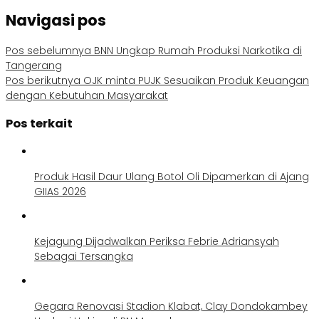
Navigasi pos
Pos sebelumnya
BNN Ungkap Rumah Produksi Narkotika di
Tangerang
Pos berikutnya
OJK minta PUJK Sesuaikan Produk Keuangan
dengan Kebutuhan Masyarakat
Pos terkait
Produk Hasil Daur Ulang Botol Oli Dipamerkan di Ajang
GIIAS 2026
Kejagung Dijadwalkan Periksa Febrie Adriansyah
Sebagai Tersangka
Gegara Renovasi Stadion Klabat, Clay Dondokambey